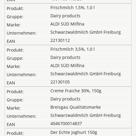
Frischmilch 1,5%, 1,0 l
Dairy products
ALDI SÜD Milfina
Schwarzwaldmilch GmbH Freiburg
22130112
Frischmilch 3,5%, 1,0 l
Dairy products
ALDI SÜD Milfina
Schwarzwaldmilch GmbH Freiburg
22130105
Creme Fraiche 30%, 150g
Dairy products
Breisgau Qualitätsmarke
Schwarzwaldmilch GmbH Freiburg
4046700014837
Der Echte Joghurt 150g