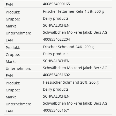
4008534000165
Frischer fettarmer Kefir 1,5%, 500 g
Dairy products
SCHWÄLBCHEN
Schwälbchen Molkerei Jakob Berz AG
4008534022204
Frischer Schmand 24%, 200 g
Dairy products
SCHWÄLBCHEN
Schwälbchen Molkerei Jakob Berz AG
4008534031602
Hessischer Schmand 20%, 200 g
Dairy products
SCHWÄLBCHEN
Schwälbchen Molkerei Jakob Berz AG
4008534031671