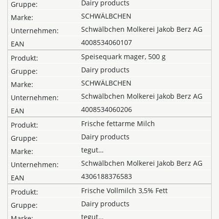
Dairy products
SCHWÄLBCHEN
Schwälbchen Molkerei Jakob Berz AG
4008534060107
Speisequark mager, 500 g
Dairy products
SCHWÄLBCHEN
Schwälbchen Molkerei Jakob Berz AG
4008534060206
Frische fettarme Milch
Dairy products
tegut…
Schwälbchen Molkerei Jakob Berz AG
4306188376583
Frische Vollmilch 3,5% Fett
Dairy products
tegut…