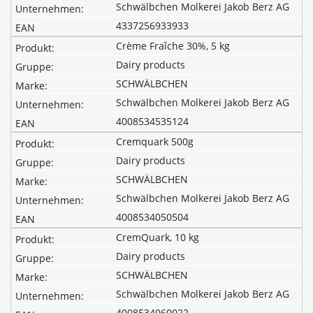
Schwälbchen Molkerei Jakob Berz AG
4337256933933
Crème Fraîche 30%, 5 kg
Dairy products
SCHWÄLBCHEN
Schwälbchen Molkerei Jakob Berz AG
4008534535124
Cremquark 500g
Dairy products
SCHWÄLBCHEN
Schwälbchen Molkerei Jakob Berz AG
4008534050504
CremQuark, 10 kg
Dairy products
SCHWÄLBCHEN
Schwälbchen Molkerei Jakob Berz AG
4008534060022