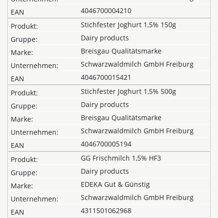
4046700004210
Stichfester Joghurt 1,5% 150g
Dairy products
Breisgau Qualitätsmarke
Schwarzwaldmilch GmbH Freiburg
4046700015421
Stichfester Joghurt 1,5% 500g
Dairy products
Breisgau Qualitätsmarke
Schwarzwaldmilch GmbH Freiburg
4046700005194
GG Frischmilch 1,5% HF3
Dairy products
EDEKA Gut & Günstig
Schwarzwaldmilch GmbH Freiburg
4311501062968