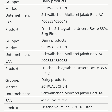
Dairy products
SCHWÄLBCHEN
Schwälbchen Molkerei Jakob Berz AG
4008534030049
Frische Schlagsahne Unsere Beste 33%,
5 kg Eimer
Dairy products
SCHWÄLBCHEN
Schwälbchen Molkerei Jakob Berz AG
4008534830083
Frische Schlagsahne Unsere Beste 35%,
250 g
Dairy products
SCHWÄLBCHEN
Schwälbchen Molkerei Jakob Berz AG
4008534030308
Frische Vollmilch 3,5% 10 Liter