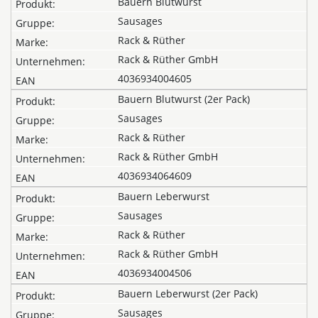
Bauern Blutwurst
Sausages
Rack & Rüther
Rack & Rüther GmbH
4036934004605
Bauern Blutwurst (2er Pack)
Sausages
Rack & Rüther
Rack & Rüther GmbH
4036934064609
Bauern Leberwurst
Sausages
Rack & Rüther
Rack & Rüther GmbH
4036934004506
Bauern Leberwurst (2er Pack)
Sausages