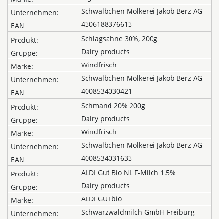
Schwälbchen Molkerei Jakob Berz AG
4306188376613
Schlagsahne 30%, 200g
Dairy products
Windfrisch
Schwälbchen Molkerei Jakob Berz AG
4008534030421
Schmand 20% 200g
Dairy products
Windfrisch
Schwälbchen Molkerei Jakob Berz AG
4008534031633
ALDI Gut Bio NL F-Milch 1,5%
Dairy products
ALDI GUTbio
Schwarzwaldmilch GmbH Freiburg