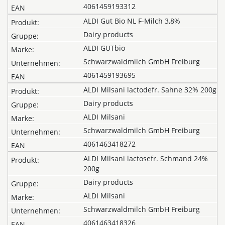
4061459193312
ALDI Gut Bio NL F-Milch 3,8%
Dairy products
ALDI GUTbio
Schwarzwaldmilch GmbH Freiburg
4061459193695
ALDI Milsani lactodefr. Sahne 32% 200g
Dairy products
ALDI Milsani
Schwarzwaldmilch GmbH Freiburg
4061463418272
ALDI Milsani lactosefr. Schmand 24%
200g
Dairy products
ALDI Milsani
Schwarzwaldmilch GmbH Freiburg
4061463418326