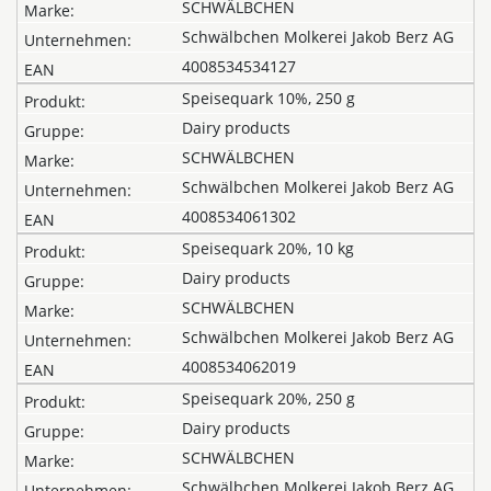
SCHWÄLBCHEN
Schwälbchen Molkerei Jakob Berz AG
4008534534127
Speisequark 10%, 250 g
Dairy products
SCHWÄLBCHEN
Schwälbchen Molkerei Jakob Berz AG
4008534061302
Speisequark 20%, 10 kg
Dairy products
SCHWÄLBCHEN
Schwälbchen Molkerei Jakob Berz AG
4008534062019
Speisequark 20%, 250 g
Dairy products
SCHWÄLBCHEN
Schwälbchen Molkerei Jakob Berz AG