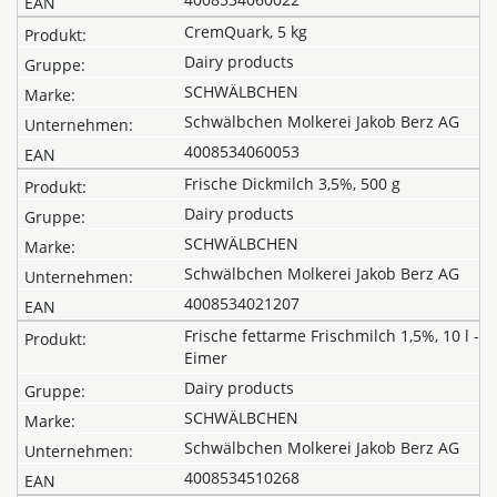
CremQuark, 5 kg
Dairy products
SCHWÄLBCHEN
Schwälbchen Molkerei Jakob Berz AG
4008534060053
Frische Dickmilch 3,5%, 500 g
Dairy products
SCHWÄLBCHEN
Schwälbchen Molkerei Jakob Berz AG
4008534021207
Frische fettarme Frischmilch 1,5%, 10 l -
Eimer
Dairy products
SCHWÄLBCHEN
Schwälbchen Molkerei Jakob Berz AG
4008534510268