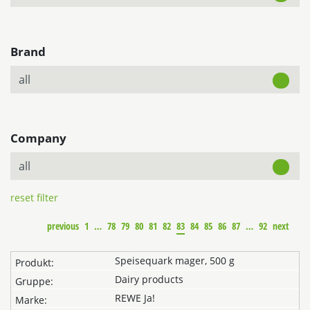
Brand
Company
reset filter
previous
1
…
78
79
80
81
82
83
84
85
86
87
…
92
next
Speisequark mager, 500 g
Dairy products
REWE Ja!