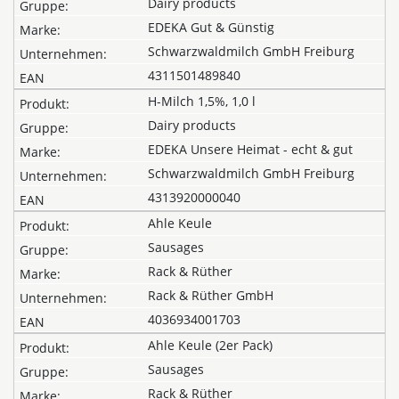
Dairy products
EDEKA Gut & Günstig
Schwarzwaldmilch GmbH Freiburg
4311501489840
H-Milch 1,5%, 1,0 l
Dairy products
EDEKA Unsere Heimat - echt & gut
Schwarzwaldmilch GmbH Freiburg
4313920000040
Ahle Keule
Sausages
Rack & Rüther
Rack & Rüther GmbH
4036934001703
Ahle Keule (2er Pack)
Sausages
Rack & Rüther