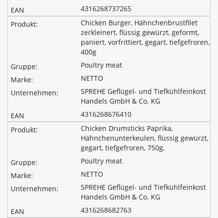
4316268737265
Chicken Burger, Hähnchenbrustfilet
zerkleinert, flüssig gewürzt, geformt,
paniert, vorfrittiert, gegart, tiefgefroren,
400g
Poultry meat
NETTO
SPREHE Geflügel- und Tiefkühlfeinkost
Handels GmbH & Co. KG
4316268676410
Chicken Drumsticks Paprika,
Hähnchenunterkeulen, flüssig gewürzt,
gegart, tiefgefroren, 750g,
Poultry meat
NETTO
SPREHE Geflügel- und Tiefkühlfeinkost
Handels GmbH & Co. KG
4316268682763