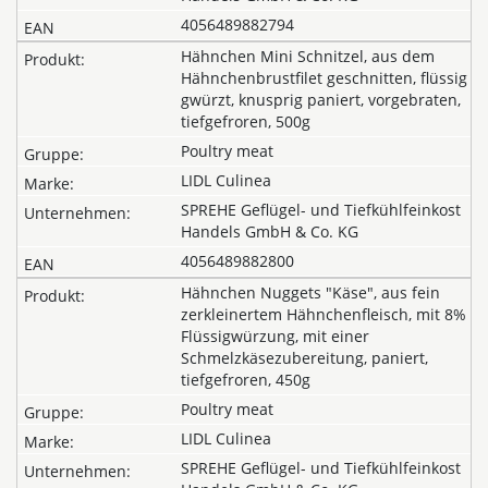
4056489882794
Hähnchen Mini Schnitzel, aus dem
Hähnchenbrustfilet geschnitten, flüssig
gwürzt, knusprig paniert, vorgebraten,
tiefgefroren, 500g
Poultry meat
LIDL Culinea
SPREHE Geflügel- und Tiefkühlfeinkost
Handels GmbH & Co. KG
4056489882800
Hähnchen Nuggets "Käse", aus fein
zerkleinertem Hähnchenfleisch, mit 8%
Flüssigwürzung, mit einer
Schmelzkäsezubereitung, paniert,
tiefgefroren, 450g
Poultry meat
LIDL Culinea
SPREHE Geflügel- und Tiefkühlfeinkost