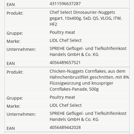
4311596637287
Chef Select Dinosaurier-Nuggets
gegart, 10x400g, 5xD, QS, VLOG, ITW,
HF2
Poultry meat
LIDL Chef Select
SPREHE Geflügel- und Tiefkühlfeinkost
Handels GmbH & Co. KG
4056489657521
Chicken-Nuggets Cornflakes, aus dem
Hähnchenbrustfilet geschnitten, mit 8%
Flüssigwürzung und knuspriger
Cornflakes-Panade, 500g
Poultry meat
LIDL Chef Select
SPREHE Geflügel- und Tiefkühlfeinkost
Handels GmbH & Co. KG
4056489442028