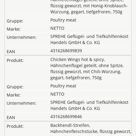
flüssig gewürzt, mit Honig-Knoblauch-
Würzung, gegart, tiefgefroren, 750g
Poultry meat
NETTO
SPREHE Geflügel- und Tiefkühlfeinkost
Handels GmbH & Co. KG
4316268699839
Chicken Wings hot & spicy,
Hähnchenflügel geteilt, ohne Spitze,
flüssig gewürzt, mit Chili-Würzung,
gegart, tiefgefroren, 750g
Poultry meat
NETTO
SPREHE Geflügel- und Tiefkühlfeinkost
Handels GmbH & Co. KG
4316268699846
Backhendl-Streifen,
Hähnchenfleischstücke, flüssig gewürzt,