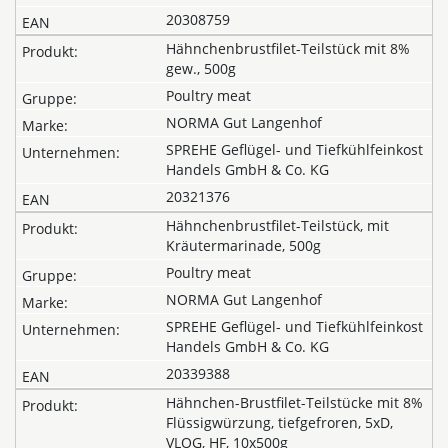
20308759
Hähnchenbrustfilet-Teilstück mit 8%
gew., 500g
Poultry meat
NORMA Gut Langenhof
SPREHE Geflügel- und Tiefkühlfeinkost
Handels GmbH & Co. KG
20321376
Hähnchenbrustfilet-Teilstück, mit
Kräutermarinade, 500g
Poultry meat
NORMA Gut Langenhof
SPREHE Geflügel- und Tiefkühlfeinkost
Handels GmbH & Co. KG
20339388
Hähnchen-Brustfilet-Teilstücke mit 8%
Flüssigwürzung, tiefgefroren, 5xD,
VLOG, HF, 10x500g