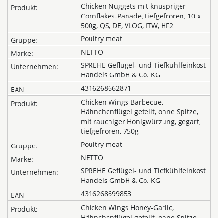
Chicken Nuggets mit knuspriger
Cornflakes-Panade, tiefgefroren, 10 x
500g, QS, DE, VLOG, ITW, HF2
Poultry meat
NETTO
SPREHE Geflügel- und Tiefkühlfeinkost
Handels GmbH & Co. KG
4316268662871
Chicken Wings Barbecue,
Hähnchenflügel geteilt, ohne Spitze,
mit rauchiger Honigwürzung, gegart,
tiefgefroren, 750g
Poultry meat
NETTO
SPREHE Geflügel- und Tiefkühlfeinkost
Handels GmbH & Co. KG
4316268699853
Chicken Wings Honey-Garlic,
Hähnchenflügel geteilt, ohne Spitze,