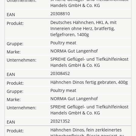
Handels GmbH & Co. KG
20308810
Deutsches Hähnchen, HKL A, mit
Innereien ohne Herz, bratfertig,
tiefgefroren, 1400g
Poultry meat
NORMA Gut Langenhof
SPREHE Geflügel- und Tiefkühlfeinkost
Handels GmbH & Co. KG
20308452
Hähnchen Dinos fertig gebraten, 400g
Poultry meat
NORMA Gut Langenhof
SPREHE Geflügel- und Tiefkühlfeinkost
Handels GmbH & Co. KG
20321352
Hähnchen Dinos, fein zerkleinertes
Hähnchenfleisch, flüssig gewürzt, zu