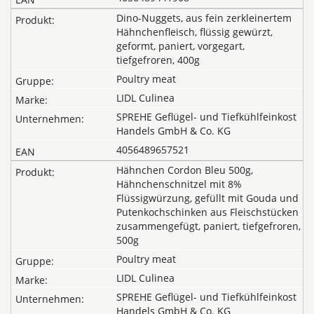
Dino-Nuggets, aus fein zerkleinertem
Hähnchenfleisch, flüssig gewürzt,
geformt, paniert, vorgegart,
tiefgefroren, 400g
Poultry meat
LIDL Culinea
SPREHE Geflügel- und Tiefkühlfeinkost
Handels GmbH & Co. KG
4056489657521
Hähnchen Cordon Bleu 500g,
Hähnchenschnitzel mit 8%
Flüssigwürzung, gefüllt mit Gouda und
Putenkochschinken aus Fleischstücken
zusammengefügt, paniert, tiefgefroren,
500g
Poultry meat
LIDL Culinea
SPREHE Geflügel- und Tiefkühlfeinkost
Handels GmbH & Co. KG