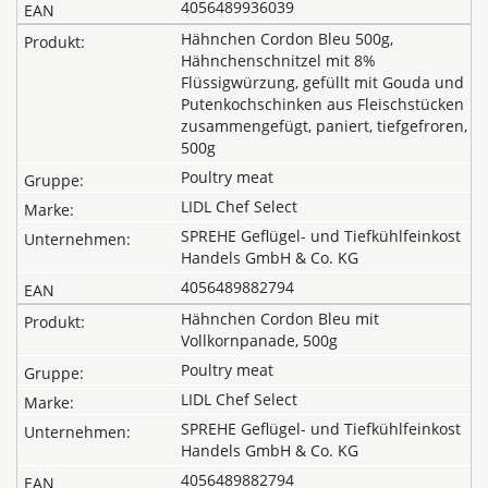
4056489936039
Hähnchen Cordon Bleu 500g,
Hähnchenschnitzel mit 8%
Flüssigwürzung, gefüllt mit Gouda und
Putenkochschinken aus Fleischstücken
zusammengefügt, paniert, tiefgefroren,
500g
Poultry meat
LIDL Chef Select
SPREHE Geflügel- und Tiefkühlfeinkost
Handels GmbH & Co. KG
4056489882794
Hähnchen Cordon Bleu mit
Vollkornpanade, 500g
Poultry meat
LIDL Chef Select
SPREHE Geflügel- und Tiefkühlfeinkost
Handels GmbH & Co. KG
4056489882794