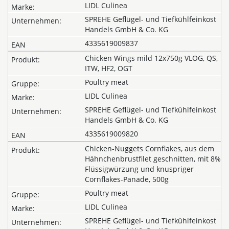
LIDL Culinea
SPREHE Geflügel- und Tiefkühlfeinkost
Handels GmbH & Co. KG
4335619009837
Chicken Wings mild 12x750g VLOG, QS,
ITW, HF2, OGT
Poultry meat
LIDL Culinea
SPREHE Geflügel- und Tiefkühlfeinkost
Handels GmbH & Co. KG
4335619009820
Chicken-Nuggets Cornflakes, aus dem
Hähnchenbrustfilet geschnitten, mit 8%
Flüssigwürzung und knuspriger
Cornflakes-Panade, 500g
Poultry meat
LIDL Culinea
SPREHE Geflügel- und Tiefkühlfeinkost