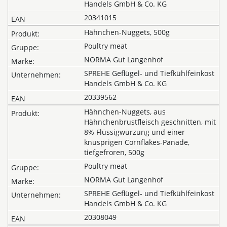
Handels GmbH & Co. KG
20341015
Hähnchen-Nuggets, 500g
Poultry meat
NORMA Gut Langenhof
SPREHE Geflügel- und Tiefkühlfeinkost
Handels GmbH & Co. KG
20339562
Hähnchen-Nuggets, aus
Hähnchenbrustfleisch geschnitten, mit
8% Flüssigwürzung und einer
knusprigen Cornflakes-Panade,
tiefgefroren, 500g
Poultry meat
NORMA Gut Langenhof
SPREHE Geflügel- und Tiefkühlfeinkost
Handels GmbH & Co. KG
20308049