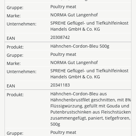
Poultry meat
NORMA Gut Langenhof
SPREHE Geflügel- und Tiefkühlfeinkost
Handels GmbH & Co. KG
20308742
Hähnchen-Cordon-Bleu 500g
Poultry meat
NORMA Gut Langenhof
SPREHE Geflügel- und Tiefkühlfeinkost
Handels GmbH & Co. KG
20341183
Hähnchen-Cordon-Bleu aus
Hähnchenbrustfilet geschnitten, mit 8%
Flüssigwürzung, gefüllt mit Gouda und
Putenbrustschinken aus Fleischstücken
zusammengefügt, paniert, tiefgefroren,
500g
Poultry meat