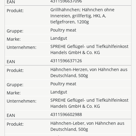
4311596637096
Grillhähnchen; Hähnchen ohne
Innereien, grillfertig, HKL A,
tiefgefroren, 1200g
Poultry meat
Landgut
SPREHE Geflügel- und Tiefkühlfeinkost
Handels GmbH & Co. KG
4311596637126
Hähnchen-Herzen, von Hähnchen aus
Deutschland, 500g
Poultry meat
Landgut
SPREHE Geflügel- und Tiefkühlfeinkost
Handels GmbH & Co. KG
4311596602988
Hähnchen-Leber, von Hähnchen aus
Deutschland, 500g