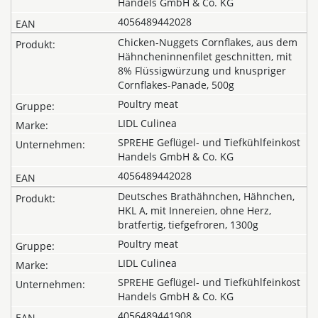
Handels GmbH & Co. KG
4056489442028
Chicken-Nuggets Cornflakes, aus dem
Hähncheninnenfilet geschnitten, mit
8% Flüssigwürzung und knuspriger
Cornflakes-Panade, 500g
Poultry meat
LIDL Culinea
SPREHE Geflügel- und Tiefkühlfeinkost
Handels GmbH & Co. KG
4056489442028
Deutsches Brathähnchen, Hähnchen,
HKL A, mit Innereien, ohne Herz,
bratfertig, tiefgefroren, 1300g
Poultry meat
LIDL Culinea
SPREHE Geflügel- und Tiefkühlfeinkost
Handels GmbH & Co. KG
4056489441908