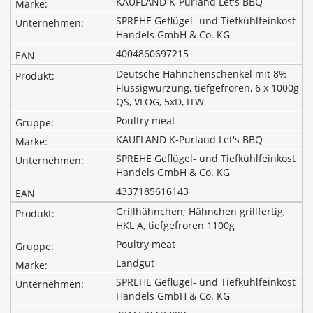
KAUFLAND K-Purland Let's BBQ
SPREHE Geflügel- und Tiefkühlfeinkost
Handels GmbH & Co. KG
4004860697215
Deutsche Hähnchenschenkel mit 8%
Flüssigwürzung, tiefgefroren, 6 x 1000g
QS, VLOG, 5xD, ITW
Poultry meat
KAUFLAND K-Purland Let's BBQ
SPREHE Geflügel- und Tiefkühlfeinkost
Handels GmbH & Co. KG
4337185616143
Grillhähnchen; Hähnchen grillfertig,
HKL A, tiefgefroren 1100g
Poultry meat
Landgut
SPREHE Geflügel- und Tiefkühlfeinkost
Handels GmbH & Co. KG