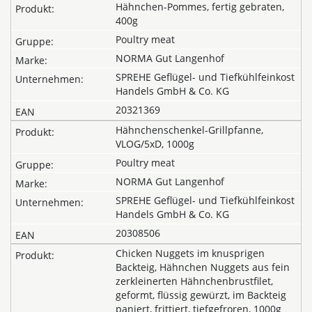
Hähnchen-Pommes, fertig gebraten,
400g
Poultry meat
NORMA Gut Langenhof
SPREHE Geflügel- und Tiefkühlfeinkost
Handels GmbH & Co. KG
20321369
Hähnchenschenkel-Grillpfanne,
VLOG/5xD, 1000g
Poultry meat
NORMA Gut Langenhof
SPREHE Geflügel- und Tiefkühlfeinkost
Handels GmbH & Co. KG
20308506
Chicken Nuggets im knusprigen
Backteig, Hähnchen Nuggets aus fein
zerkleinerten Hähnchenbrustfilet,
geformt, flüssig gewürzt, im Backteig
paniert, frittiert, tiefgefroren, 1000g