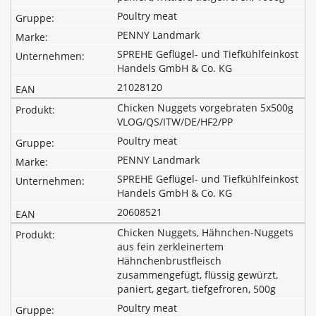
Poultry meat
PENNY Landmark
SPREHE Geflügel- und Tiefkühlfeinkost
Handels GmbH & Co. KG
21028120
Chicken Nuggets vorgebraten 5x500g
VLOG/QS/ITW/DE/HF2/PP
Poultry meat
PENNY Landmark
SPREHE Geflügel- und Tiefkühlfeinkost
Handels GmbH & Co. KG
20608521
Chicken Nuggets, Hähnchen-Nuggets
aus fein zerkleinertem
Hähnchenbrustfleisch
zusammengefügt, flüssig gewürzt,
paniert, gegart, tiefgefroren, 500g
Poultry meat