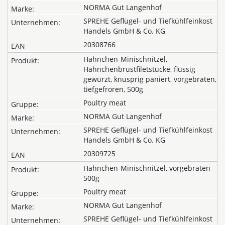
NORMA Gut Langenhof
SPREHE Geflügel- und Tiefkühlfeinkost
Handels GmbH & Co. KG
20308766
Hähnchen-Minischnitzel,
Hähnchenbrustfiletstücke, flüssig
gewürzt, knusprig paniert, vorgebraten,
tiefgefroren, 500g
Poultry meat
NORMA Gut Langenhof
SPREHE Geflügel- und Tiefkühlfeinkost
Handels GmbH & Co. KG
20309725
Hähnchen-Minischnitzel, vorgebraten
500g
Poultry meat
NORMA Gut Langenhof
SPREHE Geflügel- und Tiefkühlfeinkost