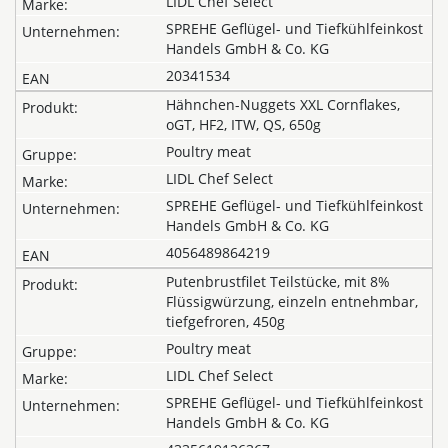
LIDL Chef Select
SPREHE Geflügel- und Tiefkühlfeinkost
Handels GmbH & Co. KG
20341534
Hähnchen-Nuggets XXL Cornflakes,
oGT, HF2, ITW, QS, 650g
Poultry meat
LIDL Chef Select
SPREHE Geflügel- und Tiefkühlfeinkost
Handels GmbH & Co. KG
4056489864219
Putenbrustfilet Teilstücke, mit 8%
Flüssigwürzung, einzeln entnehmbar,
tiefgefroren, 450g
Poultry meat
LIDL Chef Select
SPREHE Geflügel- und Tiefkühlfeinkost
Handels GmbH & Co. KG