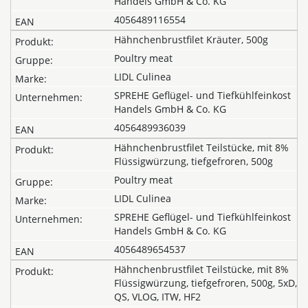
Handels GmbH & Co. KG
4056489116554
Hähnchenbrustfilet Kräuter, 500g
Poultry meat
LIDL Culinea
SPREHE Geflügel- und Tiefkühlfeinkost
Handels GmbH & Co. KG
4056489936039
Hähnchenbrustfilet Teilstücke, mit 8%
Flüssigwürzung, tiefgefroren, 500g
Poultry meat
LIDL Culinea
SPREHE Geflügel- und Tiefkühlfeinkost
Handels GmbH & Co. KG
4056489654537
Hähnchenbrustfilet Teilstücke, mit 8%
Flüssigwürzung, tiefgefroren, 500g, 5xD,
QS, VLOG, ITW, HF2