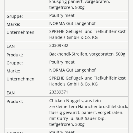
knusprig paniert, vorgebraten,
tiefgefroren, 500g
Poultry meat
NORMA Gut Langenhof
SPREHE Geflügel- und Tiefkühlfeinkost
Handels GmbH & Co. KG
20309732
Backhendl-Streifen, vorgebraten, 500g
Poultry meat
NORMA Gut Langenhof
SPREHE Geflügel- und Tiefkühlfeinkost
Handels GmbH & Co. KG
20339371
Chicken Nuggets, aus fein
zerkleinertem Hähnchenbrustfiletstück,
flüssig gewürzt, paniert, vorgebraten,
mit Curry- u. Süß-Sauer Dip,
tiefgefroren, 300g
Poultry meat