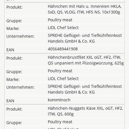
Hähnchen mit Hals u. Innereien HKLA,
5xD, QS, VLOG, ITW, HFS NS, 10x1300g
Poultry meat
LIDL Chef Select
SPREHE Geflügel- und Tiefkühlfeinkost
Handels GmbH & Co. KG
4056489441908
Hähnchenbrustfilet XXL oGT, HF2, ITW,
QS unpaniert mit Flüssigwürzung, 625g
Poultry meat
LIDL Chef Select
SPREHE Geflügel- und Tiefkühlfeinkost
Handels GmbH & Co. KG
kommtnoch
Hähnchen-Nuggets Käse XXL, oGT, HF2,
ITW, QS, 600g
Poultry meat