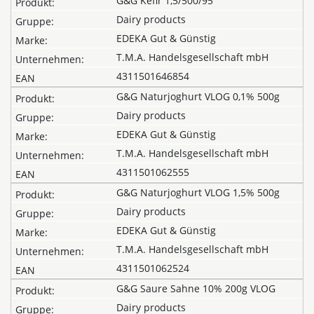
G&G Kefir 1,5/500/95
Dairy products
EDEKA Gut & Günstig
T.M.A. Handelsgesellschaft mbH
4311501646854
G&G Naturjoghurt VLOG 0,1% 500g
Dairy products
EDEKA Gut & Günstig
T.M.A. Handelsgesellschaft mbH
4311501062555
G&G Naturjoghurt VLOG 1,5% 500g
Dairy products
EDEKA Gut & Günstig
T.M.A. Handelsgesellschaft mbH
4311501062524
G&G Saure Sahne 10% 200g VLOG
Dairy products