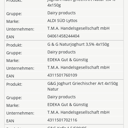
4x150g
Dairy products
ALDI SÜD Lyttos
T.M.A. Handelsgesellschaft mbH
04061458244404
G & G Naturjoghurt 3,5% 4x150g
Dairy products
EDEKA Gut & Günstig
T.M.A. Handelsgesellschaft mbH
4311501760109
G&G Joghurt Griechischer Art 4x150g
Natur
Dairy products
EDEKA Gut & Günstig
T.M.A. Handelsgesellschaft mbH
4311501702116