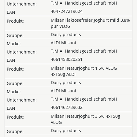
T.M.A. Handelsgesellschaft mbH
4047247219624
Milsani laktosefreier Joghurt mild 3,8%
pur VLOG
Dairy products
ALDI Milsani
T.M.A. Handelsgesellschaft mbH
4061458020251
Milsani Naturjoghurt 1,5% VLOG
4x150g ALDI
Dairy products
ALDI Milsani
T.M.A. Handelsgesellschaft mbH
4061462789632
Milsani Naturjoghurt 3,5% 4x150g
VLOG
Dairy products