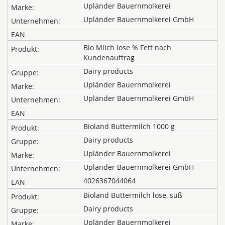
Upländer Bauernmolkerei
Upländer Bauernmolkerei GmbH
Bio Milch lose % Fett nach
Kundenauftrag
Dairy products
Upländer Bauernmolkerei
Upländer Bauernmolkerei GmbH
Bioland Buttermilch 1000 g
Dairy products
Upländer Bauernmolkerei
Upländer Bauernmolkerei GmbH
4026367044064
Bioland Buttermilch lose, süß
Dairy products
Upländer Bauernmolkerei