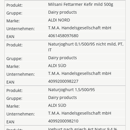
Milsani Fettarmer Kefir mild 500g
Dairy products
ALDI NORD
T.M.A. Handelsgesellschaft mbH
4061458097680
Naturjoghurt 0,1/500/95 nicht mild, PT,
IT
Dairy products
ALDI SÜD
T.M.A. Handelsgesellschaft mbH
4099200098227
Naturjoghurt 1,5/500/95
Dairy products
ALDI SÜD
T.M.A. Handelsgesellschaft mbH
4099200098210
Joghurt nach griech.Art Natur 9,4 %