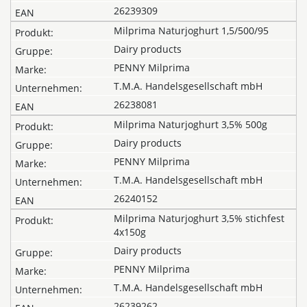
26239309
Milprima Naturjoghurt 1,5/500/95
Dairy products
PENNY Milprima
T.M.A. Handelsgesellschaft mbH
26238081
Milprima Naturjoghurt 3,5% 500g
Dairy products
PENNY Milprima
T.M.A. Handelsgesellschaft mbH
26240152
Milprima Naturjoghurt 3,5% stichfest
4x150g
Dairy products
PENNY Milprima
T.M.A. Handelsgesellschaft mbH
26239262