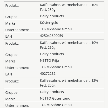
Kaffeesahne, wärmebehandelt, 10%
Fett, 250g
Dairy products
Küstengold
TURM-Sahne GmbH
4250426200591
Kaffeesahne, wärmebehandelt, 10%
Fett, 250g
Dairy products
NETTO Frija
TURM-Sahne GmbH
40272252
Kaffeesahne, wärmebehandelt, 12%
Fett, 250g
Dairy products
NETTO Gutes Land
TURM-Sahne GmbH