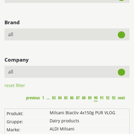
Brand
Company
reset filter
previous
1
…
83
84
85
86
87
88
89
90
91
92
92
next
Milsani Biactiv 4x150g PUR VLOG
Dairy products
ALDI Milsani