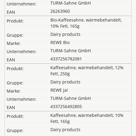
TURM-Sahne GmbH
26263960
Bio-Kaffeesahne, wärmebehandelt,
10% Fett, 165g
Dairy products
REWE Bio
TURM-Sahne GmbH
4337256782081
Kaffeesahne, wärmebehandelt, 12%
Fett, 250g
Dairy products
REWE Ja!
TURM-Sahne GmbH
4337256492805
Kaffeesahne, wärmebehandelt, 10%
Fett, 165g
Dairy products