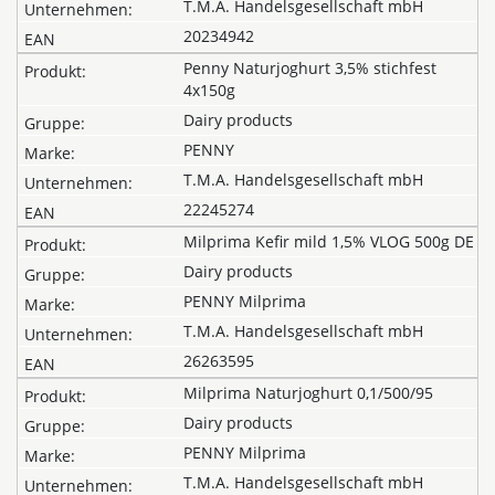
T.M.A. Handelsgesellschaft mbH
20234942
Penny Naturjoghurt 3,5% stichfest
4x150g
Dairy products
PENNY
T.M.A. Handelsgesellschaft mbH
22245274
Milprima Kefir mild 1,5% VLOG 500g DE
Dairy products
PENNY Milprima
T.M.A. Handelsgesellschaft mbH
26263595
Milprima Naturjoghurt 0,1/500/95
Dairy products
PENNY Milprima
T.M.A. Handelsgesellschaft mbH