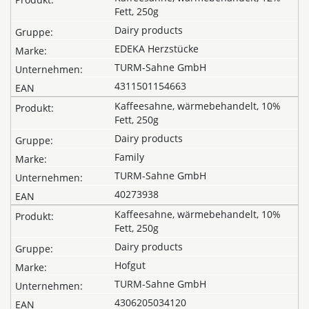
Fett, 250g
Dairy products
EDEKA Herzstücke
TURM-Sahne GmbH
4311501154663
Kaffeesahne, wärmebehandelt, 10%
Fett, 250g
Dairy products
Family
TURM-Sahne GmbH
40273938
Kaffeesahne, wärmebehandelt, 10%
Fett, 250g
Dairy products
Hofgut
TURM-Sahne GmbH
4306205034120