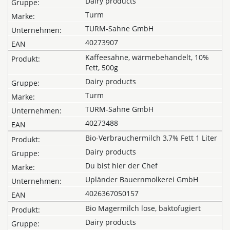
Dairy products
Turm
TURM-Sahne GmbH
40273907
Kaffeesahne, wärmebehandelt, 10%
Fett, 500g
Dairy products
Turm
TURM-Sahne GmbH
40273488
Bio-Verbrauchermilch 3,7% Fett 1 Liter
Dairy products
Du bist hier der Chef
Upländer Bauernmolkerei GmbH
4026367050157
Bio Magermilch lose, baktofugiert
Dairy products