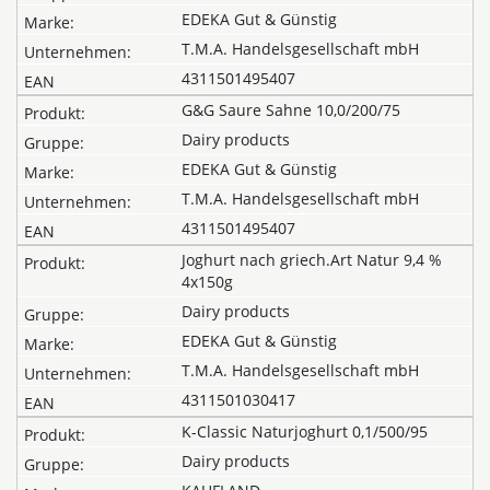
EDEKA Gut & Günstig
T.M.A. Handelsgesellschaft mbH
4311501495407
G&G Saure Sahne 10,0/200/75
Dairy products
EDEKA Gut & Günstig
T.M.A. Handelsgesellschaft mbH
4311501495407
Joghurt nach griech.Art Natur 9,4 %
4x150g
Dairy products
EDEKA Gut & Günstig
T.M.A. Handelsgesellschaft mbH
4311501030417
K-Classic Naturjoghurt 0,1/500/95
Dairy products