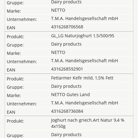
Dairy products
NETTO
T.M.A. Handelsgesellschaft mbH
4316268706568
GL_LG Naturjoghurt 1,5/500/95
Dairy products
NETTO
T.M.A. Handelsgesellschaft mbH
4316268592901
Fettarmer Kefir mild, 1,5% Fett
Dairy products
NETTO Gutes Land
T.M.A. Handelsgesellschaft mbH
4316268736084
Joghurt nach griech.Art Natur 9,4 %
4x150g
Dairy products