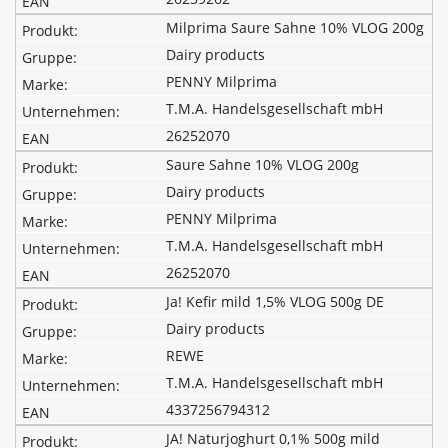
Milprima Saure Sahne 10% VLOG 200g
Dairy products
PENNY Milprima
T.M.A. Handelsgesellschaft mbH
26252070
Saure Sahne 10% VLOG 200g
Dairy products
PENNY Milprima
T.M.A. Handelsgesellschaft mbH
26252070
Ja! Kefir mild 1,5% VLOG 500g DE
Dairy products
REWE
T.M.A. Handelsgesellschaft mbH
4337256794312
JA! Naturjoghurt 0,1% 500g mild