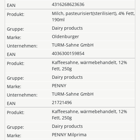
4316268623636
Milch, pasteurisiert(sterilisiert), 4% Fett,
190ml
Dairy products
Oldenburger
TURM-Sahne GmbH
4036300159854
Kaffeesahne, wärmebehandelt, 12%
Fett, 250g
Dairy products
PENNY
TURM-Sahne GmbH
21721496
Kaffeesahne, wärmebehandelt, 12%
Fett, 250g
Dairy products
PENNY Milprima