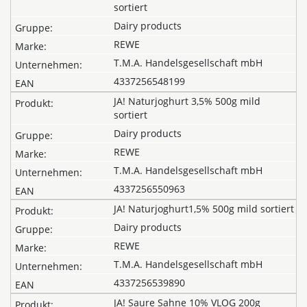
sortiert
Dairy products
REWE
T.M.A. Handelsgesellschaft mbH
4337256548199
JA! Naturjoghurt 3,5% 500g mild
sortiert
Dairy products
REWE
T.M.A. Handelsgesellschaft mbH
4337256550963
JA! Naturjoghurt1,5% 500g mild sortiert
Dairy products
REWE
T.M.A. Handelsgesellschaft mbH
4337256539890
JA! Saure Sahne 10% VLOG 200g