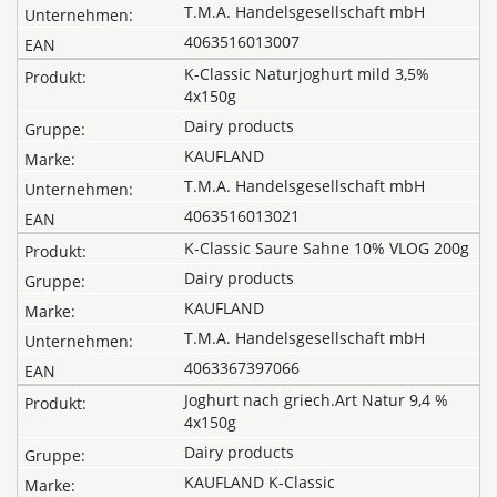
T.M.A. Handelsgesellschaft mbH
4063516013007
K-Classic Naturjoghurt mild 3,5%
4x150g
Dairy products
KAUFLAND
T.M.A. Handelsgesellschaft mbH
4063516013021
K-Classic Saure Sahne 10% VLOG 200g
Dairy products
KAUFLAND
T.M.A. Handelsgesellschaft mbH
4063367397066
Joghurt nach griech.Art Natur 9,4 %
4x150g
Dairy products
KAUFLAND K-Classic