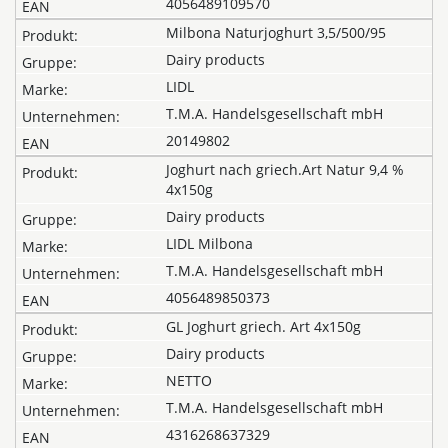
4056489109570
Milbona Naturjoghurt 3,5/500/95
Dairy products
LIDL
T.M.A. Handelsgesellschaft mbH
20149802
Joghurt nach griech.Art Natur 9,4 %
4x150g
Dairy products
LIDL Milbona
T.M.A. Handelsgesellschaft mbH
4056489850373
GL Joghurt griech. Art 4x150g
Dairy products
NETTO
T.M.A. Handelsgesellschaft mbH
4316268637329