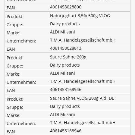
4061458028806
Naturjoghurt 3,5% 500g VLOG
Dairy products
ALDI Milsani
T.M.A. Handelsgesellschaft mbH
4061458028813
Saure Sahne 200g
Dairy products
ALDI Milsani
T.M.A. Handelsgesellschaft mbH
4061458168946
Saure Sahne VLOG 200g Aldi DE
Dairy products
ALDI Milsani
T.M.A. Handelsgesellschaft mbH
4061458168946