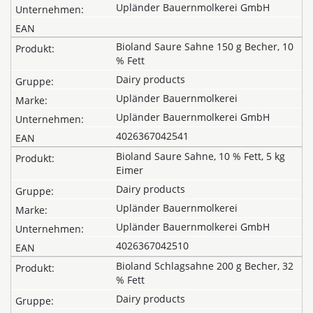
Upländer Bauernmolkerei GmbH
Bioland Saure Sahne 150 g Becher, 10
% Fett
Dairy products
Upländer Bauernmolkerei
Upländer Bauernmolkerei GmbH
4026367042541
Bioland Saure Sahne, 10 % Fett, 5 kg
Eimer
Dairy products
Upländer Bauernmolkerei
Upländer Bauernmolkerei GmbH
4026367042510
Bioland Schlagsahne 200 g Becher, 32
% Fett
Dairy products