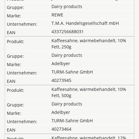
Dairy products
REWE
T.M.A. Handelsgesellschaft mbH
4337256688031
Kaffeesahne, wärmebehandelt, 10%
Fett, 250g
Dairy products
Adelbyer
TURM-Sahne GmbH
40273945
Kaffeesahne, wärmebehandelt, 10%
Fett, 500g
Dairy products
Adelbyer
TURM-Sahne GmbH
40273464
Kaffeesahne, wärmebehandelt, 12%