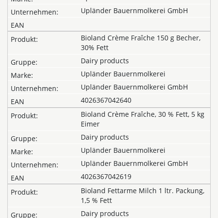
Upländer Bauernmolkerei GmbH
Bioland Crème Fraîche 150 g Becher,
30% Fett
Dairy products
Upländer Bauernmolkerei
Upländer Bauernmolkerei GmbH
4026367042640
Bioland Crème Fraîche, 30 % Fett, 5 kg
Eimer
Dairy products
Upländer Bauernmolkerei
Upländer Bauernmolkerei GmbH
4026367042619
Bioland Fettarme Milch 1 ltr. Packung,
1,5 % Fett
Dairy products