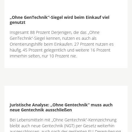
„Ohne GenTechnik“-Siegel wird beim Einkauf viel
genutzt
Insgesamt 88 Prozent Derjenigen, die das „Ohne
GenTechnik“-Siegel kennen, nutzen es auch als
Orientierungshilfe beim Einkaufen. 27 Prozent nutzen es
häufig, 45 Prozent gelegentlich und weitere 16 Prozent
immerhin selten, nur 10 Prozent nie.
Juristische Analyse: „Ohne Gentechnik“ muss auch
neue Gentechnik ausschließen
Bei Lebensmitteln mit „Ohne Gentechnik“-Kennzeichnung
bleibt auch neue Gentechnik (NGT) per Gesetz weiterhin
ausgeschlossen, auch nach der geplanten EU-Deregulierung.