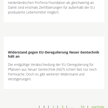
niederländischen ProTerra Foundation als gleichwertig an.
Damit sind erstmals Zertifizierungen für außerhalb der EU
produzierte Lebensmittel möglich.
Widerstand gegen EU-Deregulierung Neuer Gentechnik
hält an
Die endgültige Verabschiedung der EU-Deregulierung für
Pflanzen aus Neuer Gentechnik (NGT) schien fast nur noch
Formsache. Doch es gibt weiteren Widerstand und
Verzögerungen.
1
2
3
…
33
nächste