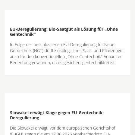
EU-Deregulierung: Bio-Saatgut als Lösung für „Ohne
Gentechnik“
In Folge der beschlossenen EU-Deregulierung für Neue
Gentechnik (NGT) dürfte ökologisches Saat- und Pflanzengut
auch für den konventionellen „Ohne Gentechnik“-Anbau an
Bedeutung gewinnen, da es gesichert gentechnikfrei ist.
Slowakei erwägt Klage gegen EU-Gentechnik-
Deregulierung
Die Slowakei erwägt, vor dem europäischen Gerichtshof
(EuGH) gegen die am 17.06.2026 verabschiedete EU-