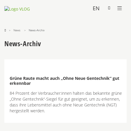
EN
News
News-Archiv
News-Archiv
Grüne Raute macht auch „Ohne Neue Gentechnik“ gut
erkennbar
84 Prozent der Verbraucher:innen halten das bekannte grüne
„Ohne Gentechnik“-Siegel für gut geeignet, um zu erkennen,
dass ihre Lebensmittel auch ohne Neue Gentechnik (NGT)
hergestellt werden.