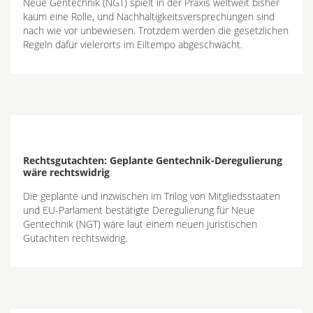
Neue Gentechnik (NGT) spielt in der Praxis weltweit bisher
kaum eine Rolle, und Nachhaltigkeitsversprechungen sind
nach wie vor unbewiesen. Trotzdem werden die gesetzlichen
Regeln dafür vielerorts im Eiltempo abgeschwächt.
Rechtsgutachten: Geplante Gentechnik-Deregulierung
wäre rechtswidrig
Die geplante und inzwischen im Trilog von Mitgliedsstaaten
und EU-Parlament bestätigte Deregulierung für Neue
Gentechnik (NGT) wäre laut einem neuen juristischen
Gutachten rechtswidrig.