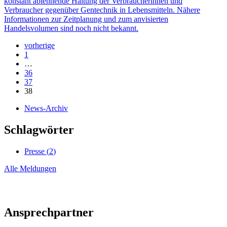
konstant ablehnende Haltung der Verbraucherinnen und
Verbraucher gegenüber Gentechnik in Lebensmitteln. Nähere
Informationen zur Zeitplanung und zum anvisierten
Handelsvolumen sind noch nicht bekannt.
vorherige
1
…
36
37
38
News-Archiv
Schlagwörter
Presse (
2
)
Alle Meldungen
Ansprechpartner