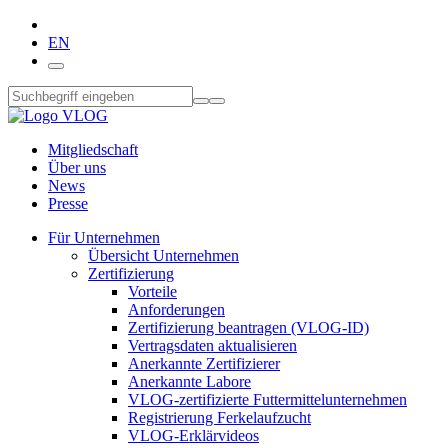
EN
Mitgliedschaft
Über uns
News
Presse
Für Unternehmen
Übersicht Unternehmen
Zertifizierung
Vorteile
Anforderungen
Zertifizierung beantragen (VLOG-ID)
Vertragsdaten aktualisieren
Anerkannte Zertifizierer
Anerkannte Labore
VLOG-zertifizierte Futtermittelunternehmen
Registrierung Ferkelaufzucht
VLOG-Erklärvideos