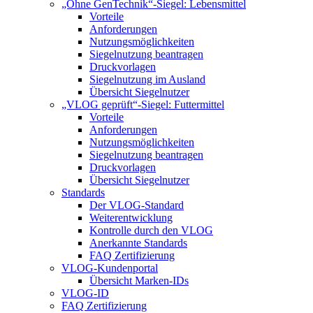
„Ohne GenTechnik“-Siegel: Lebensmittel
Vorteile
Anforderungen
Nutzungsmöglichkeiten
Siegelnutzung beantragen
Druckvorlagen
Siegelnutzung im Ausland
Übersicht Siegelnutzer
„VLOG geprüft“-Siegel: Futtermittel
Vorteile
Anforderungen
Nutzungsmöglichkeiten
Siegelnutzung beantragen
Druckvorlagen
Übersicht Siegelnutzer
Standards
Der VLOG-Standard
Weiterentwicklung
Kontrolle durch den VLOG
Anerkannte Standards
FAQ Zertifizierung
VLOG-Kundenportal
Übersicht Marken-IDs
VLOG-ID
FAQ Zertifizierung