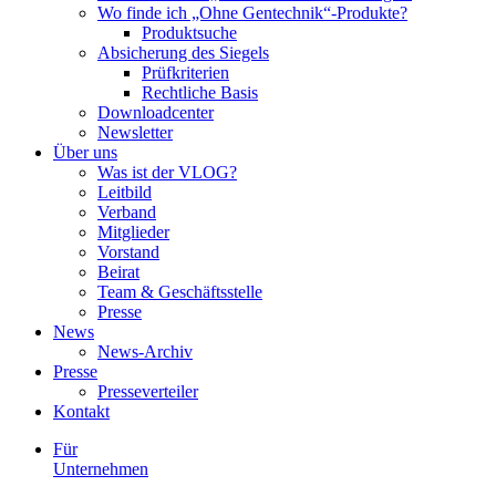
Wo finde ich „Ohne Gentechnik“-Produkte?
Produktsuche
Absicherung des Siegels
Prüfkriterien
Rechtliche Basis
Downloadcenter
Newsletter
Über uns
Was ist der VLOG?
Leitbild
Verband
Mitglieder
Vorstand
Beirat
Team & Geschäftsstelle
Presse
News
News-Archiv
Presse
Presseverteiler
Kontakt
Für
Unternehmen