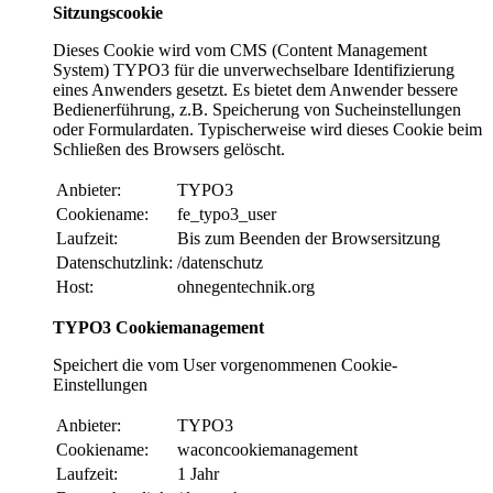
Sitzungscookie
Dieses Cookie wird vom CMS (Content Management
System) TYPO3 für die unverwechselbare Identifizierung
eines Anwenders gesetzt. Es bietet dem Anwender bessere
Bedienerführung, z.B. Speicherung von Sucheinstellungen
oder Formulardaten. Typischerweise wird dieses Cookie beim
Schließen des Browsers gelöscht.
Anbieter:
TYPO3
Cookiename:
fe_typo3_user
Laufzeit:
Bis zum Beenden der Browsersitzung
Datenschutzlink:
/datenschutz
Host:
ohnegentechnik.org
TYPO3 Cookiemanagement
Speichert die vom User vorgenommenen Cookie-
Einstellungen
Anbieter:
TYPO3
Cookiename:
waconcookiemanagement
Laufzeit:
1 Jahr