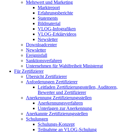
Mehrwert und Marketing
Marktreport
Erfahrungsberichte
Statements
Bildmaterial
VLOG-Infografiken
VLOG-Erklärvideos
Newsletter
Downloadcenter
Newsletter
Ereignisfall
Sanktionsverfahren
Unternehmen für Wahlfreiheit Ministerrat
Für Zertifizierer
Übersicht Zertifizierer
Anforderungen Zertifizierer
Leitfaden Zertifizierungsstellen, Auditoren,
Bewerter und Zertifizierer
Anerkennung Zertifizierungsstellen
Anerkennungsverfahren
Unterlagen zur Anerkennung
Anerkannte Zertifizierungsstellen
Schulungen
Schulungs-Konzept
Teilnahme an VLOG-Schulung