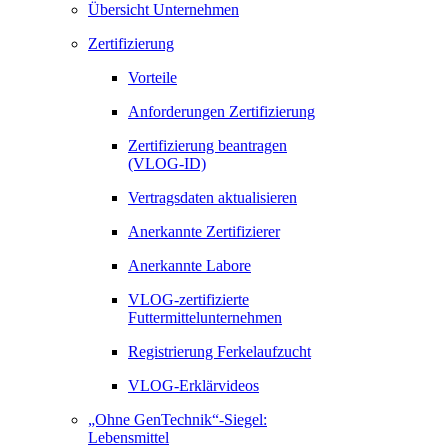
Übersicht Unternehmen
Zertifizierung
Vorteile
Anforderungen Zertifizierung
Zertifizierung beantragen
(VLOG-ID)
Vertragsdaten aktualisieren
Anerkannte Zertifizierer
Anerkannte Labore
VLOG-zertifizierte
Futtermittelunternehmen
Registrierung Ferkelaufzucht
VLOG-Erklärvideos
„Ohne GenTechnik“-Siegel:
Lebensmittel