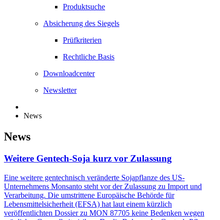
Produktsuche
Absicherung des Siegels
Prüfkriterien
Rechtliche Basis
Downloadcenter
Newsletter
News
News
Weitere Gentech-Soja kurz vor Zulassung
Eine weitere gentechnisch veränderte Sojapflanze des US-
Unternehmens Monsanto steht vor der Zulassung zu Import und
Verarbeitung. Die umstrittene Europäische Behörde für
Lebensmittelsicherheit (EFSA) hat laut einem kürzlich
veröffentlichten Dossier zu MON 87705 keine Bedenken wegen