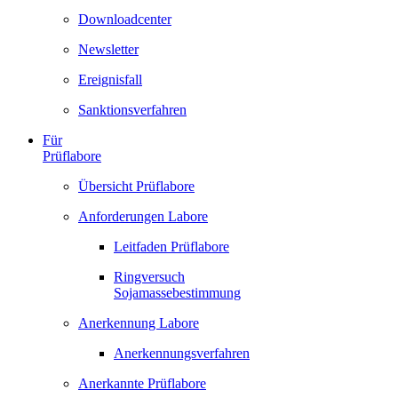
Downloadcenter
Newsletter
Ereignisfall
Sanktionsverfahren
Für
Prüflabore
Übersicht Prüflabore
Anforderungen Labore
Leitfaden Prüflabore
Ringversuch
Sojamassebestimmung
Anerkennung Labore
Anerkennungsverfahren
Anerkannte Prüflabore