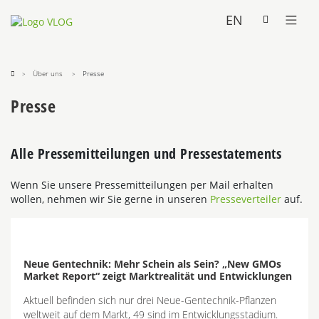
EN
Über uns
Presse
Presse
Alle Pressemitteilungen und Pressestatements
Wenn Sie unsere Pressemitteilungen per Mail erhalten
wollen, nehmen wir Sie gerne in unseren
Presseverteiler
auf.
Neue Gentechnik: Mehr Schein als Sein? „New GMOs
Market Report“ zeigt Marktrealität und Entwicklungen
Aktuell befinden sich nur drei Neue-Gentechnik-Pflanzen
weltweit auf dem Markt, 49 sind im Entwicklungsstadium.