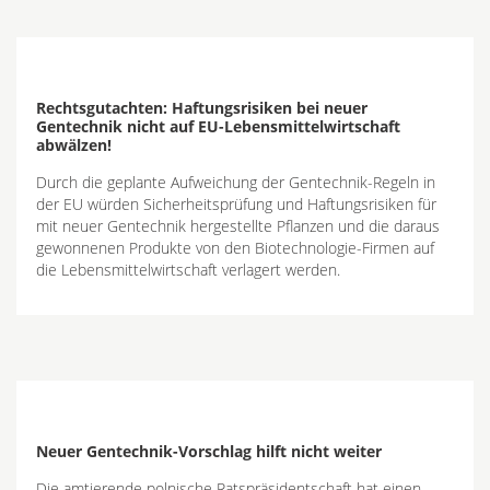
Rechtsgutachten: Haftungsrisiken bei neuer
Gentechnik nicht auf EU-Lebensmittelwirtschaft
abwälzen!
Durch die geplante Aufweichung der Gentechnik-Regeln in
der EU würden Sicherheitsprüfung und Haftungsrisiken für
mit neuer Gentechnik hergestellte Pflanzen und die daraus
gewonnenen Produkte von den Biotechnologie-Firmen auf
die Lebensmittelwirtschaft verlagert werden.
Neuer Gentechnik-Vorschlag hilft nicht weiter
Die amtierende polnische Ratspräsidentschaft hat einen