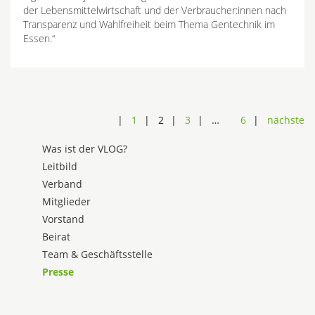
der Lebensmittelwirtschaft und der Verbraucher:innen nach
Transparenz und Wahlfreiheit beim Thema Gentechnik im
Essen.“
1
2
3
…
6
nächste
Was ist der VLOG?
Leitbild
Verband
Mitglieder
Vorstand
Beirat
Team & Geschäftsstelle
Presse