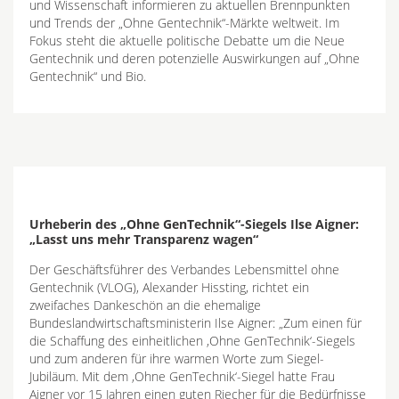
und Wissenschaft informieren zu aktuellen Brennpunkten
und Trends der „Ohne Gentechnik“-Märkte weltweit. Im
Fokus steht die aktuelle politische Debatte um die Neue
Gentechnik und deren potenzielle Auswirkungen auf „Ohne
Gentechnik“ und Bio.
Urheberin des „Ohne GenTechnik“-Siegels Ilse Aigner:
„Lasst uns mehr Transparenz wagen“
Der Geschäftsführer des Verbandes Lebensmittel ohne
Gentechnik (VLOG), Alexander Hissting, richtet ein
zweifaches Dankeschön an die ehemalige
Bundeslandwirtschaftsministerin Ilse Aigner: „Zum einen für
die Schaffung des einheitlichen ,Ohne GenTechnik‘-Siegels
und zum anderen für ihre warmen Worte zum Siegel-
Jubiläum. Mit dem ,Ohne GenTechnik‘-Siegel hatte Frau
Aigner vor 15 Jahren einen guten Riecher für die Bedürfnisse