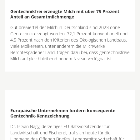
Gentechnikfrei erzeugte Milch mit über 75 Prozent
Anteil an Gesamtmilchmenge
Gut dreiviertel der Milch in Deutschland sind 2023 ohne
Gentechnik erzeugt worden, 72,1 Prozent konventionell und
4,5 Prozent nach den Kriterien des Ökologischen Landbaus.
Viele Molkereien, unter anderem die Milchwerke
Berchtesgadener Land, tragen dazu bei, dass gentechnikfreie
Milch auf gleichbleibend hohem Niveau verfügbar ist.
Europäische Unternehmen fordern konsequente
Gentechnik-Kennzeichnung
Dr. István Nagy, derzeitiger EU-Ratsvorsitzender für
Landwirtschaft und Fischerei, traf sich heute für die
Übergabe des Offenen Briefes „Lebensmittelwirtschaft für