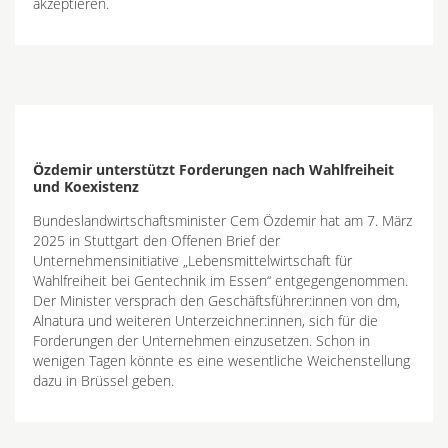
akzeptieren.
Özdemir unterstützt Forderungen nach Wahlfreiheit
und Koexistenz
Bundeslandwirtschaftsminister Cem Özdemir hat am 7. März
2025 in Stuttgart den Offenen Brief der
Unternehmensinitiative „Lebensmittelwirtschaft für
Wahlfreiheit bei Gentechnik im Essen“ entgegengenommen.
Der Minister versprach den Geschäftsführer:innen von dm,
Alnatura und weiteren Unterzeichner:innen, sich für die
Forderungen der Unternehmen einzusetzen. Schon in
wenigen Tagen könnte es eine wesentliche Weichenstellung
dazu in Brüssel geben.