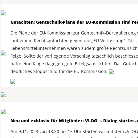
Gutachten: Gentechnik-Pläne der EU-Kommission sind re
Die Pläne der EU-Kommission zur Gentechnik-Deregulierung 
laut einem Rechtsgutachten gegen die „EU-Verfassung“. Für
Lebensmittelunternehmen wären zudem große Rechtsunsiche
Folge. Sollte der vorliegende Vorschlag tatsächlich beschloss
hätte eine Klage dagegen gute Erfolgsaussichten. Das Gutacht
deutliches Stoppschild für die EU-Kommission.
Neu und exklusiv für Mitglieder: VLOG .:. Dialog startet 
Am 9.11.2023 von 13:30 bis 15 Uhr starten wir mit dem „VLOG .