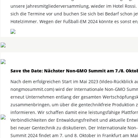
unsere Jahresmitgliederversammlung, wieder im Hotel Rossi.
sich die Termine vor und buchen Sie sich bei Bedarf schon jet
Hotelzimmer. Wegen der Fußball-EM 2024 könnte es sonst e
Save the Date: Nächster Non-GMO Summit am 7./8. Okto
Nach dem erfolgreichen Start im Mai 2023 (Video-Rückblick a
nongmosummit.com) wird der Internationale Non-GMO Summ
erneut Unternehmen entlang der gesamten Wertschöpfungsk
zusammenbringen, um über die gentechnikfreie Produktion 
informieren. Wir schaffen damit eine leistungsfähige Plattfo
Verbindlichkeiten der Entwaldungsfreiheit und aktuelle Entw
bei neuer Gentechnik zu diskutieren. Der Internationale No
Summit 2024 findet am 7. und 8. Oktober in Frankfurt am Main