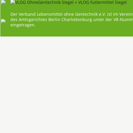
Der Verband Lebensmittel ohne Gentechnik e.V. ist im Verein
des Amtsgerichtes Berlin Charlottenburg unter der VR-Num
eingetragen.