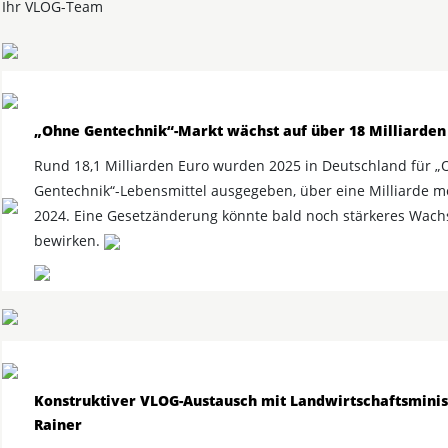
Ihr VLOG-Team
„Ohne Gentechnik“-Markt wächst auf über 18 Milliarden
Rund 18,1 Milliarden Euro wurden 2025 in Deutschland für 
Gentechnik“-Lebensmittel ausgegeben, über eine Milliarde m
2024. Eine Gesetzänderung könnte bald noch stärkeres Wac
bewirken.
Konstruktiver VLOG-Austausch mit Landwirtschaftsminis
Rainer