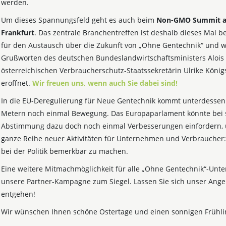
werden.
Um dieses Spannungsfeld geht es auch beim
Non-GMO Summit am
Frankfurt
. Das zentrale Branchentreffen ist deshalb dieses Mal b
für den Austausch über die Zukunft von „Ohne Gentechnik“ und w
Grußworten des deutschen Bundeslandwirtschaftsministers Alois
österreichischen Verbraucherschutz-Staatssekretärin Ulrike Köni
eröffnet.
Wir freuen uns, wenn auch Sie dabei sind!
In die EU-Deregulierung für Neue Gentechnik kommt unterdessen 
Metern noch einmal Bewegung. Das Europaparlament könnte bei s
Abstimmung dazu doch noch einmal Verbesserungen einfordern, u
ganze Reihe neuer Aktivitäten für Unternehmen und Verbraucher:
bei der Politik bemerkbar zu machen.
Eine weitere Mitmachmöglichkeit für alle „Ohne Gentechnik“-Unt
unsere Partner-Kampagne zum Siegel. Lassen Sie sich unser Ange
entgehen!
Wir wünschen Ihnen schöne Ostertage und einen sonnigen Frühli