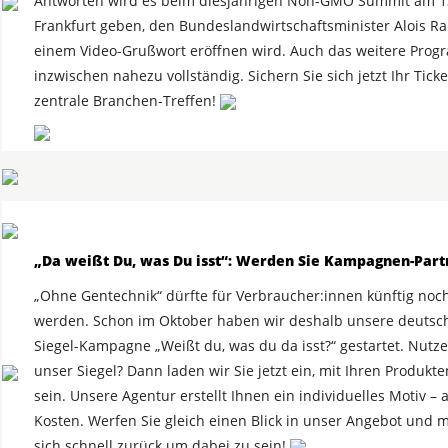
Antworten wird es beim diesjährigen Non-GMO Summit am 13
Frankfurt geben, den Bundeslandwirtschaftsminister Alois Ra
einem Video-Grußwort eröffnen wird. Auch das weitere Prog
inzwischen nahezu vollständig. Sichern Sie sich jetzt Ihr Ticke
zentrale Branchen-Treffen!
„Da weißt Du, was Du isst“: Werden Sie Kampagnen-Part
„Ohne Gentechnik“ dürfte für Verbraucher:innen künftig noch
werden. Schon im Oktober haben wir deshalb unsere deutsc
Siegel-Kampagne „Weißt du, was du da isst?“ gestartet. Nutz
unser Siegel? Dann laden wir Sie jetzt ein, mit Ihren Produkt
sein. Unsere Agentur erstellt Ihnen ein individuelles Motiv – 
Kosten. Werfen Sie gleich einen Blick in unser Angebot und 
sich schnell zurück um dabei zu sein!