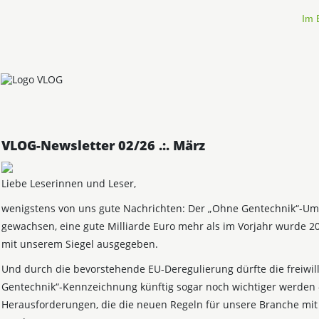
Im 
VLOG-Newsletter 02/26 .:. März
Liebe Leserinnen und Leser,
wenigstens von uns gute Nachrichten: Der „Ohne Gentechnik“-Ums
gewachsen, eine gute Milliarde Euro mehr als im Vorjahr wurde 2
mit unserem Siegel ausgegeben.
Und durch die bevorstehende EU-Deregulierung dürfte die freiwil
Gentechnik“-Kennzeichnung künftig sogar noch wichtiger werden –
Herausforderungen, die die neuen Regeln für unsere Branche mit