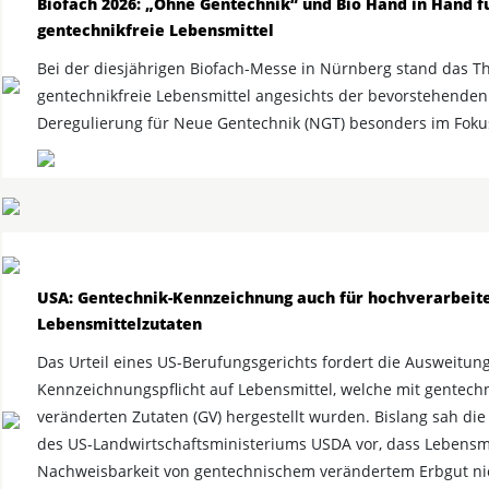
Biofach 2026: „Ohne Gentechnik“ und Bio Hand in Hand f
gentechnikfreie Lebensmittel
Bei der diesjährigen Biofach-Messe in Nürnberg stand das 
gentechnikfreie Lebensmittel angesichts der bevorstehenden
Deregulierung für Neue Gentechnik (NGT) besonders im Foku
USA: Gentechnik-Kennzeichnung auch für hochverarbeit
Lebensmittelzutaten
Das Urteil eines US-Berufungsgerichts fordert die Ausweitun
Kennzeichnungspflicht auf Lebensmittel, welche mit gentech
veränderten Zutaten (GV) hergestellt wurden. Bislang sah di
des US-Landwirtschaftsministeriums USDA vor, dass Lebensm
Nachweisbarkeit von gentechnischem verändertem Erbgut nic