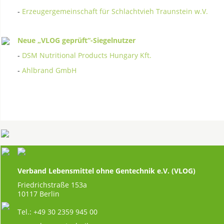
-
Erzeugergemeinschaft für Schlachtvieh Traunstein w.V.
Neue „VLOG geprüft“-Siegelnutzer
-
DSM Nutritional Products Hungary Kft.
-
Ahlbrand GmbH
Verband Lebensmittel ohne Gentechnik e.V. (VLOG)
Friedrichstraße 153a
10117 Berlin
Tel.: +49 30 2359 945 00