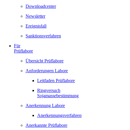
Downloadcenter
Newsletter
Ereignisfall
Sanktionsverfahren
Für
Prüflabore
Übersicht Prüflabore
Anforderungen Labore
Leitfaden Prüflabore
Ringversuch
Sojamassebestimmung
Anerkennung Labore
Anerkennungsverfahren
Anerkannte Prüflabore