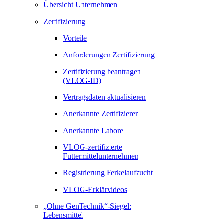
Übersicht Unternehmen
Zertifizierung
Vorteile
Anforderungen Zertifizierung
Zertifizierung beantragen
(VLOG-ID)
Vertragsdaten aktualisieren
Anerkannte Zertifizierer
Anerkannte Labore
VLOG-zertifizierte
Futtermittelunternehmen
Registrierung Ferkelaufzucht
VLOG-Erklärvideos
„Ohne GenTechnik“-Siegel:
Lebensmittel