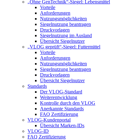
„Ohne GenTechnik“-Siegel: Lebensmittel
Vorteile
Anforderungen
Nutzungsmöglichkeiten
Siegelnutzung beantragen
Druckvorlagen
Siegelnutzung im Ausland
Übersicht Siegelnutzer
„VLOG geprüft“-Siegel: Futtermittel
Vorteile
Anforderungen
Nutzungsmöglichkeiten
Siegelnutzung beantragen
Druckvorlagen
Übersicht Siegelnutzer
Standards
Der VLOG-Standard
Weiterentwicklung
Kontrolle durch den VLOG
Anerkannte Standards
FAQ Zertifizierung
VLOG-Kundenportal
Übersicht Marken-IDs
VLOG-ID
FAQ Zertifizierung