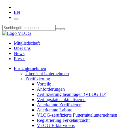
EN
Mitgliedschaft
Über uns
News
Presse
Für Unternehmen
Übersicht Unternehmen
Zertifizierung
Vorteile
Anforderungen
Zertifizierung beantragen (VLOG-ID)
Vertragsdaten aktualisieren
Anerkannte Zertifizierer
Anerkannte Labore
VLOG-zertifizierte Futtermittelunternehmen
Registrierung Ferkelaufzucht
VLOG-Erklärvideos