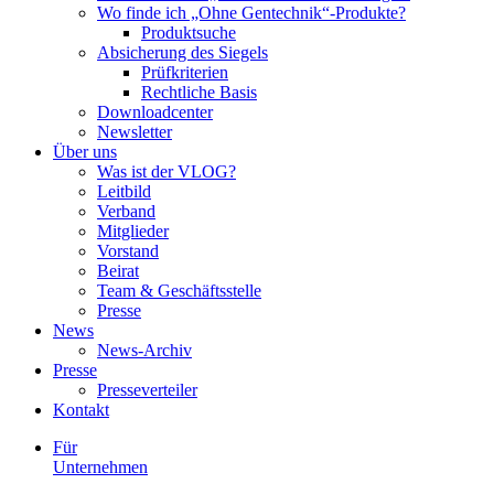
Wo finde ich „Ohne Gentechnik“-Produkte?
Produktsuche
Absicherung des Siegels
Prüfkriterien
Rechtliche Basis
Downloadcenter
Newsletter
Über uns
Was ist der VLOG?
Leitbild
Verband
Mitglieder
Vorstand
Beirat
Team & Geschäftsstelle
Presse
News
News-Archiv
Presse
Presseverteiler
Kontakt
Für
Unternehmen