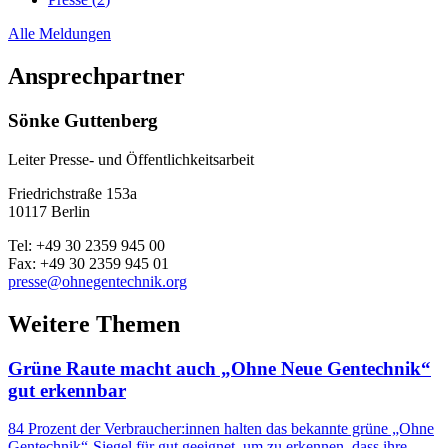
Alle Meldungen
Ansprechpartner
Sönke Guttenberg
Leiter Presse- und Öffentlichkeitsarbeit
Friedrichstraße 153a
10117 Berlin
Tel: +49 30 2359 945 00
Fax: +49 30 2359 945 01
presse@ohnegentechnik.org
Weitere Themen
Grüne Raute macht auch „Ohne Neue Gentechnik“
gut erkennbar
84 Prozent der Verbraucher:innen halten das bekannte grüne „Ohne
Gentechnik“-Siegel für gut geeignet, um zu erkennen, dass ihre