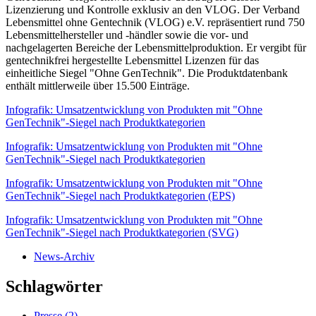
Lizenzierung und Kontrolle exklusiv an den VLOG. Der Verband
Lebensmittel ohne Gentechnik (VLOG) e.V. repräsentiert rund 750
Lebensmittelhersteller und -händler sowie die vor- und
nachgelagerten Bereiche der Lebensmittelproduktion. Er vergibt für
gentechnikfrei hergestellte Lebensmittel Lizenzen für das
einheitliche Siegel "Ohne GenTechnik". Die Produktdatenbank
enthält mittlerweile über 15.500 Einträge.
Infografik: Umsatzentwicklung von Produkten mit "Ohne
GenTechnik"-Siegel nach Produktkategorien
Infografik: Umsatzentwicklung von Produkten mit "Ohne
GenTechnik"-Siegel nach Produktkategorien
Infografik: Umsatzentwicklung von Produkten mit "Ohne
GenTechnik"-Siegel nach Produktkategorien (EPS)
Infografik: Umsatzentwicklung von Produkten mit "Ohne
GenTechnik"-Siegel nach Produktkategorien (SVG)
News-Archiv
Schlagwörter
Presse (
2
)