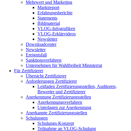
Mehrwert und Marketing
Marktreport
Erfahrungsberichte
Statements
Bildmaterial
VLOG-Infografiken
VLOG-Erklärvideos
Newsletter
Downloadcenter
Newsletter
Ereignisfall
Sanktionsverfahren
Unternehmen für Wahlfreiheit Ministerrat
Für Zertifizierer
Übersicht Zertifizierer
Anforderungen Zertifizierer
Leitfaden Zertifizierungsstellen, Auditoren,
Bewerter und Zertifizierer
Anerkennung Zertifizierungsstellen
Anerkennungsverfahren
Unterlagen zur Anerkennung
Anerkannte Zertifizierungsstellen
Schulungen
Schulungs-Konzept
Teilnahme an VLOG-Schulung