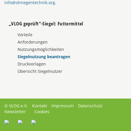
info@ohnegentechnik.org
.
„VLOG geprüft“-Siegel: Futtermittel
Vorteile
Anforderungen
Nutzungsmöglichkeiten
Siegelnutzung beantragen
Druckvorlagen
Übersicht Siegelnutzer
© VLOG e.V.
Kontakt
Impressum
Datenschutz
Newsletter
Cookies