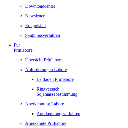
Downloadcenter
Newsletter
Ereignisfall
Sanktionsverfahren
Für
Prüflabore
Übersicht Prüflabore
Anforderungen Labore
Leitfaden Prüflabore
Ringversuch
Sojamassebestimmung
Anerkennung Labore
Anerkennungsverfahren
Anerkannte Prüflabore