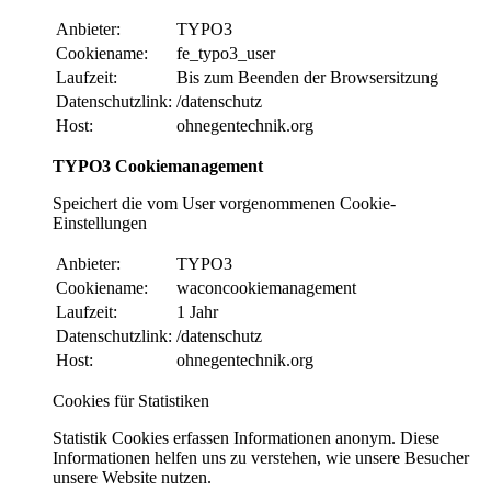
Anbieter:
TYPO3
Cookiename:
fe_typo3_user
Laufzeit:
Bis zum Beenden der Browsersitzung
Datenschutzlink:
/datenschutz
Host:
ohnegentechnik.org
TYPO3 Cookiemanagement
Speichert die vom User vorgenommenen Cookie-
Einstellungen
Anbieter:
TYPO3
Cookiename:
waconcookiemanagement
Laufzeit:
1 Jahr
Datenschutzlink:
/datenschutz
Host:
ohnegentechnik.org
Cookies für Statistiken
Statistik Cookies erfassen Informationen anonym. Diese
Informationen helfen uns zu verstehen, wie unsere Besucher
unsere Website nutzen.