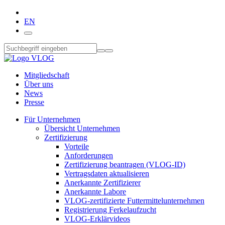
EN
Mitgliedschaft
Über uns
News
Presse
Für Unternehmen
Übersicht Unternehmen
Zertifizierung
Vorteile
Anforderungen
Zertifizierung beantragen (VLOG-ID)
Vertragsdaten aktualisieren
Anerkannte Zertifizierer
Anerkannte Labore
VLOG-zertifizierte Futtermittelunternehmen
Registrierung Ferkelaufzucht
VLOG-Erklärvideos