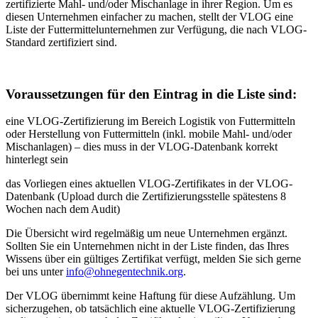
zertifizierte Mahl- und/oder Mischanlage in ihrer Region. Um es
diesen Unternehmen einfacher zu machen, stellt der VLOG eine
Liste der Futtermittelunternehmen zur Verfügung, die nach VLOG-
Standard zertifiziert sind.
Voraussetzungen für den Eintrag in die Liste sind:
eine VLOG-Zertifizierung im Bereich Logistik von Futtermitteln
oder Herstellung von Futtermitteln (inkl. mobile Mahl- und/oder
Mischanlagen) – dies muss in der VLOG-Datenbank korrekt
hinterlegt sein
das Vorliegen eines aktuellen VLOG-Zertifikates in der VLOG-
Datenbank (Upload durch die Zertifizierungsstelle spätestens 8
Wochen nach dem Audit)
Die Übersicht wird regelmäßig um neue Unternehmen ergänzt.
Sollten Sie ein Unternehmen nicht in der Liste finden, das Ihres
Wissens über ein gültiges Zertifikat verfügt, melden Sie sich gerne
bei uns unter
info@ohnegentechnik.org
.
Der VLOG übernimmt keine Haftung für diese Aufzählung. Um
sicherzugehen, ob tatsächlich eine aktuelle VLOG-Zertifizierung