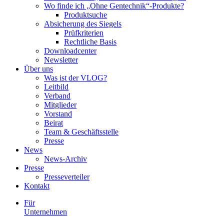
Wo finde ich „Ohne Gentechnik“-Produkte?
Produktsuche
Absicherung des Siegels
Prüfkriterien
Rechtliche Basis
Downloadcenter
Newsletter
Über uns
Was ist der VLOG?
Leitbild
Verband
Mitglieder
Vorstand
Beirat
Team & Geschäftsstelle
Presse
News
News-Archiv
Presse
Presseverteiler
Kontakt
Für
Unternehmen