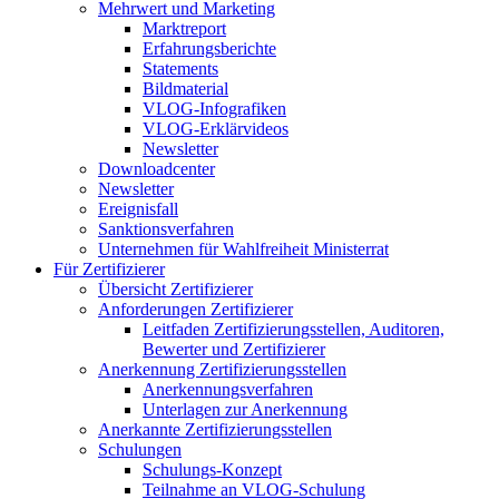
Mehrwert und Marketing
Marktreport
Erfahrungsberichte
Statements
Bildmaterial
VLOG-Infografiken
VLOG-Erklärvideos
Newsletter
Downloadcenter
Newsletter
Ereignisfall
Sanktionsverfahren
Unternehmen für Wahlfreiheit Ministerrat
Für Zertifizierer
Übersicht Zertifizierer
Anforderungen Zertifizierer
Leitfaden Zertifizierungsstellen, Auditoren,
Bewerter und Zertifizierer
Anerkennung Zertifizierungsstellen
Anerkennungsverfahren
Unterlagen zur Anerkennung
Anerkannte Zertifizierungsstellen
Schulungen
Schulungs-Konzept
Teilnahme an VLOG-Schulung