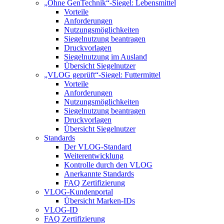
„Ohne GenTechnik“-Siegel: Lebensmittel
Vorteile
Anforderungen
Nutzungsmöglichkeiten
Siegelnutzung beantragen
Druckvorlagen
Siegelnutzung im Ausland
Übersicht Siegelnutzer
„VLOG geprüft“-Siegel: Futtermittel
Vorteile
Anforderungen
Nutzungsmöglichkeiten
Siegelnutzung beantragen
Druckvorlagen
Übersicht Siegelnutzer
Standards
Der VLOG-Standard
Weiterentwicklung
Kontrolle durch den VLOG
Anerkannte Standards
FAQ Zertifizierung
VLOG-Kundenportal
Übersicht Marken-IDs
VLOG-ID
FAQ Zertifizierung