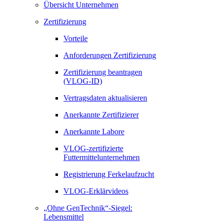
Übersicht Unternehmen
Zertifizierung
Vorteile
Anforderungen Zertifizierung
Zertifizierung beantragen
(VLOG-ID)
Vertragsdaten aktualisieren
Anerkannte Zertifizierer
Anerkannte Labore
VLOG-zertifizierte
Futtermittelunternehmen
Registrierung Ferkelaufzucht
VLOG-Erklärvideos
„Ohne GenTechnik“-Siegel:
Lebensmittel