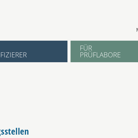
FÜR
FIZIERER
PRÜFLABORE
sstellen