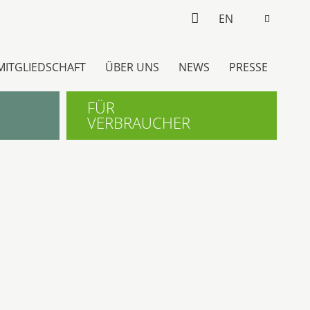
EN
MITGLIEDSCHAFT
ÜBER UNS
NEWS
PRESSE
FÜR
VERBRAUCHER