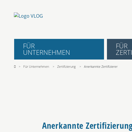
FÜR
FÜR
UNTERNEHMEN
ZERTI
Für Unternehmen
Zertifizierung
Anerkannte Zertifizierer
Anerkannte Zertifizierung