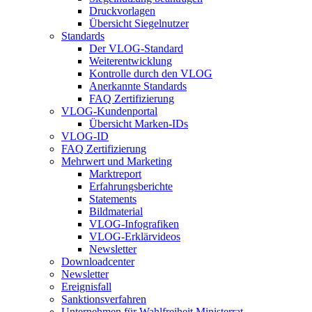
Druckvorlagen
Übersicht Siegelnutzer
Standards
Der VLOG-Standard
Weiterentwicklung
Kontrolle durch den VLOG
Anerkannte Standards
FAQ Zertifizierung
VLOG-Kundenportal
Übersicht Marken-IDs
VLOG-ID
FAQ Zertifizierung
Mehrwert und Marketing
Marktreport
Erfahrungsberichte
Statements
Bildmaterial
VLOG-Infografiken
VLOG-Erklärvideos
Newsletter
Downloadcenter
Newsletter
Ereignisfall
Sanktionsverfahren
Unternehmen für Wahlfreiheit Ministerrat