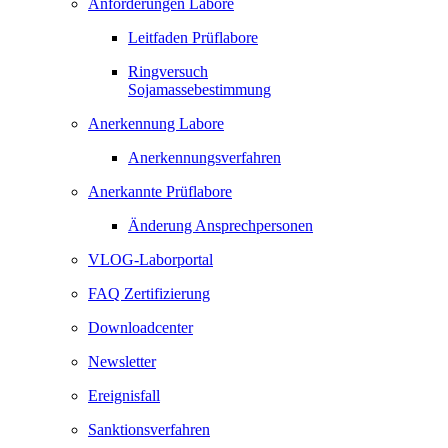
Anforderungen Labore
Leitfaden Prüflabore
Ringversuch
Sojamassebestimmung
Anerkennung Labore
Anerkennungsverfahren
Anerkannte Prüflabore
Änderung Ansprechpersonen
VLOG-Laborportal
FAQ Zertifizierung
Downloadcenter
Newsletter
Ereignisfall
Sanktionsverfahren