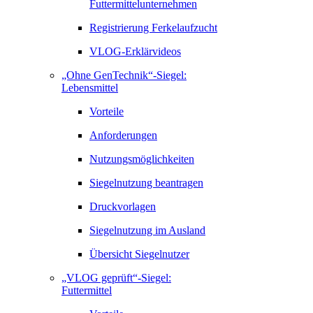
Futtermittelunternehmen
Registrierung Ferkelaufzucht
VLOG-Erklärvideos
„Ohne GenTechnik“-Siegel:
Lebensmittel
Vorteile
Anforderungen
Nutzungsmöglichkeiten
Siegelnutzung beantragen
Druckvorlagen
Siegelnutzung im Ausland
Übersicht Siegelnutzer
„VLOG geprüft“-Siegel:
Futtermittel