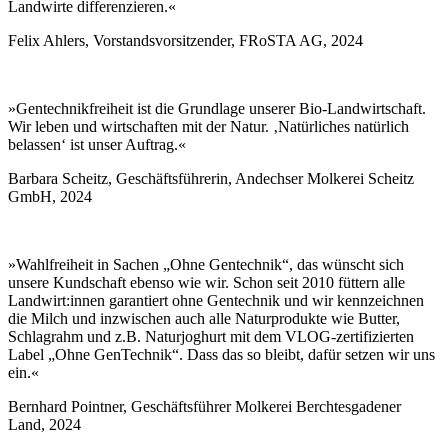
Landwirte differenzieren.«
Felix Ahlers, Vorstandsvorsitzender, FRoSTA AG, 2024
»Gentechnikfreiheit ist die Grundlage unserer Bio-Landwirtschaft.
Wir leben und wirtschaften mit der Natur. ‚Natürliches natürlich
belassen‘ ist unser Auftrag.«
Barbara Scheitz, Geschäftsführerin, Andechser Molkerei Scheitz
GmbH, 2024
»Wahlfreiheit in Sachen „Ohne Gentechnik“, das wünscht sich
unsere Kundschaft ebenso wie wir. Schon seit 2010 füttern alle
Landwirt:innen garantiert ohne Gentechnik und wir kennzeichnen
die Milch und inzwischen auch alle Naturprodukte wie Butter,
Schlagrahm und z.B. Naturjoghurt mit dem VLOG-zertifizierten
Label „Ohne GenTechnik“. Dass das so bleibt, dafür setzen wir uns
ein.«
Bernhard Pointner, Geschäftsführer Molkerei Berchtesgadener
Land, 2024