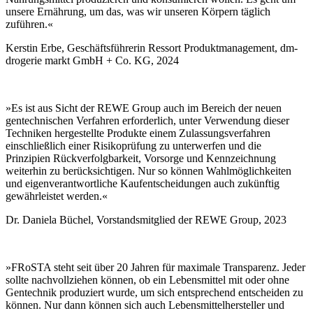
unsere Ernährung, um das, was wir unseren Körpern täglich
zuführen.«
Kerstin Erbe, Geschäftsführerin Ressort Produktmanagement, dm-
drogerie markt GmbH + Co. KG, 2024
»Es ist aus Sicht der REWE Group auch im Bereich der neuen
gentechnischen Verfahren erforderlich, unter Verwendung dieser
Techniken hergestellte Produkte einem Zulassungsverfahren
einschließlich einer Risikoprüfung zu unterwerfen und die
Prinzipien Rückverfolgbarkeit, Vorsorge und Kennzeichnung
weiterhin zu berücksichtigen. Nur so können Wahlmöglichkeiten
und eigenverantwortliche Kaufentscheidungen auch zukünftig
gewährleistet werden.«
Dr. Daniela Büchel, Vorstandsmitglied der REWE Group, 2023
»FRoSTA steht seit über 20 Jahren für maximale Transparenz. Jeder
sollte nachvollziehen können, ob ein Lebensmittel mit oder ohne
Gentechnik produziert wurde, um sich entsprechend entscheiden zu
können. Nur dann können sich auch Lebensmittelhersteller und