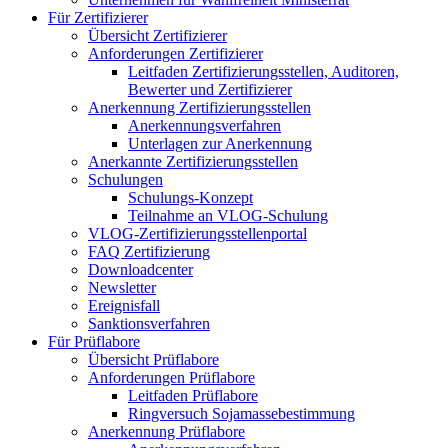
Für Zertifizierer
Übersicht Zertifizierer
Anforderungen Zertifizierer
Leitfaden Zertifizierungsstellen, Auditoren,
Bewerter und Zertifizierer
Anerkennung Zertifizierungsstellen
Anerkennungsverfahren
Unterlagen zur Anerkennung
Anerkannte Zertifizierungsstellen
Schulungen
Schulungs-Konzept
Teilnahme an VLOG-Schulung
VLOG-Zertifizierungsstellenportal
FAQ Zertifizierung
Downloadcenter
Newsletter
Ereignisfall
Sanktionsverfahren
Für Prüflabore
Übersicht Prüflabore
Anforderungen Prüflabore
Leitfaden Prüflabore
Ringversuch Sojamassebestimmung
Anerkennung Prüflabore