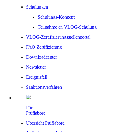
Schulungen
Schulungs-Konzept
Teilnahme an VLOG-Schulung
VLOG-Zertifizierungsstellenportal
FAQ Zertifizierung
Downloadcenter
Newsletter
Ereignisfall
Sanktionsverfahren
Für
Prüflabore
Übersicht Prüflabore