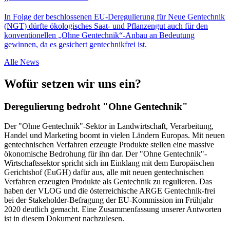
In Folge der beschlossenen EU-Deregulierung für Neue Gentechnik
(NGT) dürfte ökologisches Saat- und Pflanzengut auch für den
konventionellen „Ohne Gentechnik“-Anbau an Bedeutung
gewinnen, da es gesichert gentechnikfrei ist.
Alle News
Wofür setzen wir uns ein?
Deregulierung bedroht "Ohne Gentechnik"
­­­­Der "Ohne Gentechnik"-Sektor in Landwirtschaft, Verarbeitung,
Handel und Marketing boomt in vielen Ländern Europas. Mit neuen
gentechnischen Ver­fahren erzeugte Produkte stellen eine massive
ökonomische Bedrohung für ihn dar. Der "Ohne Gen­technik"-
Wirtschaftssektor spricht sich im Einklang mit dem Europäischen
Gerichtshof (EuGH) dafür aus, alle mit neuen gentechnischen
Verfahren erzeugten Produkte als Gentechnik zu regulieren. Das
haben der VLOG und die österreichische ARGE Gentechnik-frei
bei der Stakeholder-Befragung der EU-Kommission im Frühjahr
2020 deutlich gemacht. Eine Zusammenfassung unserer Antworten
ist in diesem Dokument nachzulesen.