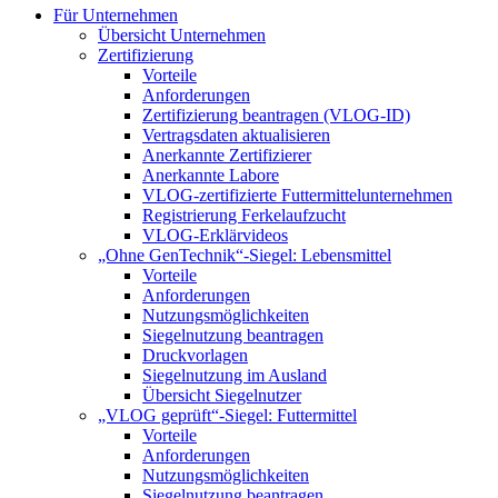
Für Unternehmen
Übersicht Unternehmen
Zertifizierung
Vorteile
Anforderungen
Zertifizierung beantragen (VLOG-ID)
Vertragsdaten aktualisieren
Anerkannte Zertifizierer
Anerkannte Labore
VLOG-zertifizierte Futtermittelunternehmen
Registrierung Ferkelaufzucht
VLOG-Erklärvideos
„Ohne GenTechnik“-Siegel: Lebensmittel
Vorteile
Anforderungen
Nutzungsmöglichkeiten
Siegelnutzung beantragen
Druckvorlagen
Siegelnutzung im Ausland
Übersicht Siegelnutzer
„VLOG geprüft“-Siegel: Futtermittel
Vorteile
Anforderungen
Nutzungsmöglichkeiten
Siegelnutzung beantragen