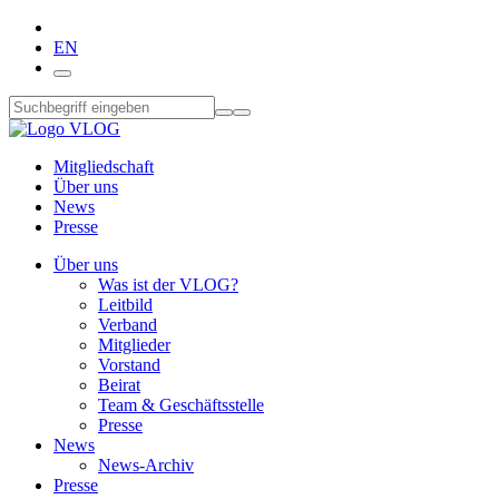
EN
Mitgliedschaft
Über uns
News
Presse
Über uns
Was ist der VLOG?
Leitbild
Verband
Mitglieder
Vorstand
Beirat
Team & Geschäftsstelle
Presse
News
News-Archiv
Presse