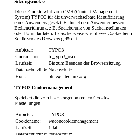
Sitzungscookie
Dieses Cookie wird vom CMS (Content Management
System) TYPO3 für die unverwechselbare Identifizierung
eines Anwenders gesetzt. Es bietet dem Anwender bessere
Bedienerführung, z.B. Speicherung von Sucheinstellungen
oder Formulardaten. Typischerweise wird dieses Cookie beim
Schließen des Browsers gelöscht.
Anbieter:
TYPO3
Cookiename:
fe_typo3_user
Laufzeit:
Bis zum Beenden der Browsersitzung
Datenschutzlink:
/datenschutz
Host:
ohnegentechnik.org
TYPO3 Cookiemanagement
Speichert die vom User vorgenommenen Cookie-
Einstellungen
Anbieter:
TYPO3
Cookiename:
waconcookiemanagement
Laufzeit:
1 Jahr
Datenschutzlink:
/datenschutz