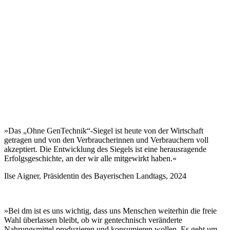
»Das „Ohne GenTechnik“-Siegel ist heute von der Wirtschaft
getragen und von den Verbraucherinnen und Verbrauchern voll
akzeptiert. Die Entwicklung des Siegels ist eine herausragende
Erfolgsgeschichte, an der wir alle mitgewirkt haben.«
Ilse Aigner, Präsidentin des Bayerischen Landtags, 2024
»Bei dm ist es uns wichtig, dass uns Menschen weiterhin die freie
Wahl überlassen bleibt, ob wir gentechnisch veränderte
Nahrungsmittel produzieren und konsumieren wollen. Es geht um