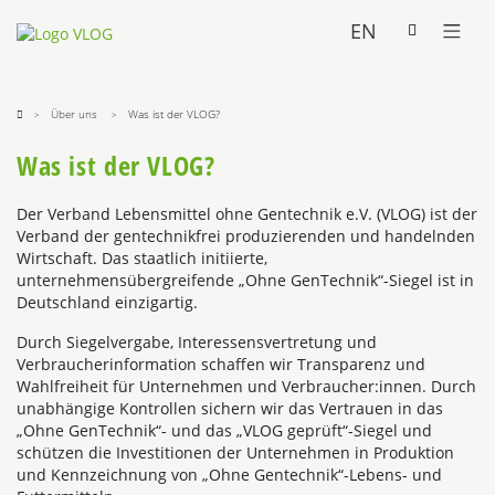
EN
Über uns
Was ist der VLOG?
Was ist der VLOG?
Der Verband Lebensmittel ohne Gentechnik e.V. (VLOG) ist der
Verband der gentechnikfrei produzierenden und handelnden
Wirtschaft. Das staatlich initiierte,
unternehmensübergreifende „Ohne GenTechnik“-Siegel ist in
Deutschland einzigartig.
Durch Siegelvergabe, Interessensvertretung und
Verbraucherinformation schaffen wir Transparenz und
Wahlfreiheit für Unternehmen und Verbraucher:innen. Durch
unabhängige Kontrollen sichern wir das Vertrauen in das
„Ohne GenTechnik“- und das „VLOG geprüft“-Siegel und
schützen die Investitionen der Unternehmen in Produktion
und Kennzeichnung von „Ohne Gentechnik“-Lebens- und