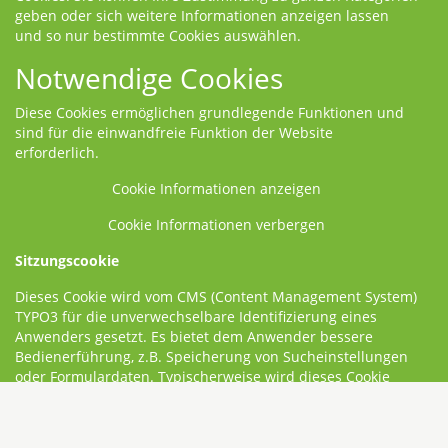
geben oder sich weitere Informationen anzeigen lassen
und so nur bestimmte Cookies auswählen.
Notwendige Cookies
Diese Cookies ermöglichen grundlegende Funktionen und
sind für die einwandfreie Funktion der Website
erforderlich.
Cookie Informationen anzeigen
Cookie Informationen verbergen
Sitzungscookie
Dieses Cookie wird vom CMS (Content Management System)
TYPO3 für die unverwechselbare Identifizierung eines
Anwenders gesetzt. Es bietet dem Anwender bessere
Bedienerführung, z.B. Speicherung von Sucheinstellungen
oder Formulardaten. Typischerweise wird dieses Cookie
beim Schließen des Browsers gelöscht.
Anbieter:
TYPO3