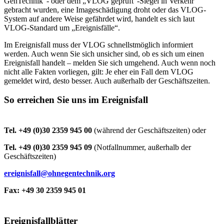
GenTechnik“- oder dem „VLOG geprüft“-Siegel in Verkehr
gebracht wurden, eine Imageschädigung droht oder das VLOG-
System auf andere Weise gefährdet wird, handelt es sich laut
VLOG-Standard um „Ereignisfälle“.
Im Ereignisfall muss der VLOG schnellstmöglich informiert
werden. Auch wenn Sie sich unsicher sind, ob es sich um einen
Ereignisfall handelt – melden Sie sich umgehend. Auch wenn noch
nicht alle Fakten vorliegen, gilt: Je eher ein Fall dem VLOG
gemeldet wird, desto besser. Auch außerhalb der Geschäftszeiten.
So erreichen Sie uns im Ereignisfall
Tel. +49 (0)30 2359 945 00
(während der Geschäftszeiten) oder
Tel. +49 (0)30 2359 945 09
(Notfallnummer, außerhalb der
Geschäftszeiten)
ereignisfall@ohnegentechnik.org
Fax: +49 30 2359 945 01
Ereignisfallblätter