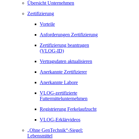
Übersicht Unternehmen
Zertifizierung
Vorteile
Anforderungen Zertifizierung
Zertifizierung beantragen
(VLOG-ID)
Vertragsdaten aktualisieren
Anerkannte Zertifizierer
Anerkannte Labore
VLOG-zertifizierte
Futtermittelunternehmen
Registrierung Ferkelaufzucht
VLOG-Erklärvideos
„Ohne GenTechnik“-Siegel:
Lebensmittel