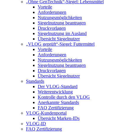
„Ohne GenTechnik“-Siegel: Lebensmittel
Vorteile
Anforderungen
Nutzungsmöglichkeiten
Siegelnutzung beantragen
Druckvorlagen
Siegelnutzung im Ausland
Übersicht Siegelnutzer
„VLOG geprüft“-Siegel: Futtermittel
Vorteile
Anforderungen
Nutzungsmöglichkeiten
Siegelnutzung beantragen
Druckvorlagen
Übersicht Siegelnutzer
Standards
Der VLOG-Standard
Weiterentwicklung
Kontrolle durch den VLOG
Anerkannte Standards
FAQ Zertifizierung
VLOG-Kundenportal
Übersicht Marken-IDs
VLOG-ID
FAQ Zertifizierung