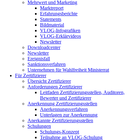
Mehrwert und Marketing
Marktreport
Erfahrungsberichte
Statements
Bildmaterial
VLOG-Infografiken
VLOG-Erklärvideos
Newsletter
Downloadcenter
Newsletter
Ereignisfall
Sanktionsverfahren
Unternehmen für Wahlfreiheit Ministerrat
Für Zertifizierer
Übersicht Zertifizierer
Anforderungen Zertifizierer
Leitfaden Zertifizierungsstellen, Auditoren,
Bewerter und Zertifizierer
Anerkennung Zertifizierungsstellen
Anerkennungsverfahren
Unterlagen zur Anerkennung
Anerkannte Zertifizierungsstellen
Schulungen
Schulungs-Konzept
Teilnahme an VLOG-Schulung