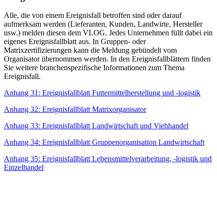
Alle, die von einem Ereignisfall betroffen sind oder darauf
aufmerksam werden (Lieferanten, Kunden, Landwirte, Hersteller
usw.) melden diesen dem VLOG. Jedes Unternehmen füllt dabei ein
eigenes Ereignisfallblatt aus. In Gruppen- oder
Matrixzertifizierungen kann die Meldung gebündelt vom
Organisator übernommen werden. In den Ereignisfallblättern finden
Sie weitere branchenspezifische Informationen zum Thema
Ereignisfall.
Anhang 31: Ereignisfallblatt Futtermittelherstellung und -logistik
Anhang 32: Ereignisfallblatt Matrixorganisator
Anhang 33: Ereignisfallblatt Landwirtschaft und Viehhandel
Anhang 34: Ereignisfallblatt Gruppenorganisation Landwirtschaft
Anhang 35: Ereignisfallblatt Lebensmittelverarbeitung, -logistik und
Einzelhandel