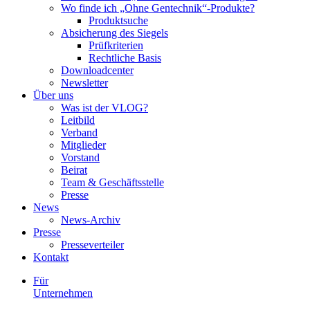
Wo finde ich „Ohne Gentechnik“-Produkte?
Produktsuche
Absicherung des Siegels
Prüfkriterien
Rechtliche Basis
Downloadcenter
Newsletter
Über uns
Was ist der VLOG?
Leitbild
Verband
Mitglieder
Vorstand
Beirat
Team & Geschäftsstelle
Presse
News
News-Archiv
Presse
Presseverteiler
Kontakt
Für
Unternehmen