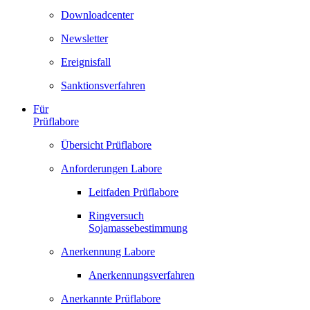
Downloadcenter
Newsletter
Ereignisfall
Sanktionsverfahren
Für
Prüflabore
Übersicht Prüflabore
Anforderungen Labore
Leitfaden Prüflabore
Ringversuch
Sojamassebestimmung
Anerkennung Labore
Anerkennungsverfahren
Anerkannte Prüflabore