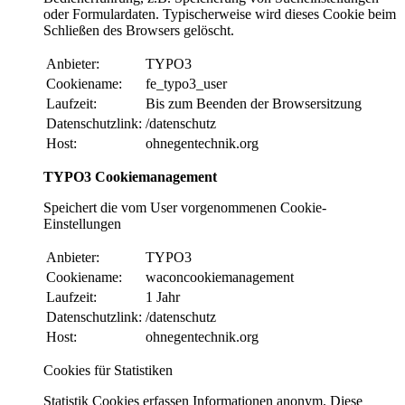
oder Formulardaten. Typischerweise wird dieses Cookie beim
Schließen des Browsers gelöscht.
Anbieter:
TYPO3
Cookiename:
fe_typo3_user
Laufzeit:
Bis zum Beenden der Browsersitzung
Datenschutzlink:
/datenschutz
Host:
ohnegentechnik.org
TYPO3 Cookiemanagement
Speichert die vom User vorgenommenen Cookie-
Einstellungen
Anbieter:
TYPO3
Cookiename:
waconcookiemanagement
Laufzeit:
1 Jahr
Datenschutzlink:
/datenschutz
Host:
ohnegentechnik.org
Cookies für Statistiken
Statistik Cookies erfassen Informationen anonym. Diese