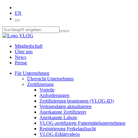
EN
Mitgliedschaft
Über uns
News
Presse
Für Unternehmen
Übersicht Unternehmen
Zertifizierung
Vorteile
Anforderungen
Zertifizierung beantragen (VLOG-ID)
Vertragsdaten aktualisieren
Anerkannte Zertifizierer
Anerkannte Labore
VLOG-zertifizierte Futtermittelunternehmen
Registrierung Ferkelaufzucht
VLOG-Erklärvideos