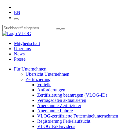
EN
Mitgliedschaft
Über uns
News
Presse
Für Unternehmen
Übersicht Unternehmen
Zertifizierung
Vorteile
Anforderungen
Zertifizierung beantragen (VLOG-ID)
Vertragsdaten aktualisieren
Anerkannte Zertifizierer
Anerkannte Labore
VLOG-zertifizierte Futtermittelunternehmen
Registrierung Ferkelaufzucht
VLOG-Erklärvideos