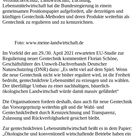
Verbraucherschutz, Landwirtschaft, Züchtung,
Lebensmittelwirtschaft hat die Bundesregierung in einem
gemeinsamen Positionspapier aufgefordert, alle derzeitigen und
künftigen Gentechnik-Methoden und deren Produkte weiterhin als
Gentechnik zu regulieren und zu kennzeichnen.
Foto: www.meine-landwirtschaft.de
Im Vorfeld der am 29./30. April 2021 erwarteten EU-Studie zur
Regulierung neuer Gentechnik kommentiert Florian Schöne,
Geschäftsführer des Umwelt-Dachverbands Deutscher
Naturschutzring (DNR) dazu: „Es steht viel auf dem Spiel. Wenn
die neue Gentechnik nicht wie bisher reguliert wird, ist die Freiheit
bedroht, gentechnikfreie Lebensmittel zu erzeugen und zu wählen.
Der überfällige Umbau zu einer nachhaltigen, bäuerlich-
ökologischen Landwirtschaft würde damit massiv gefährdet“
Die Organisationen fordern deshalb, dass auch für neue Gentechnik
das Vorsorgeprinzip weiterhin gilt und die Wahl- und
Gentechnikfreiheit durch Kennzeichnung und Transparenz,
Zulassung und Rückverfolgbarkeit gesichert bleibt.
Zur gentechnikfreien Lebensmittelwirtschaft heißt es in dem Papier:
„Ökologische und konventionell wirtschaftende Betriebe haben ein