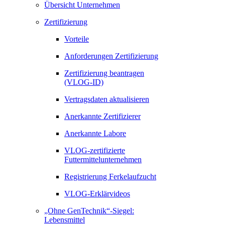
Übersicht Unternehmen
Zertifizierung
Vorteile
Anforderungen Zertifizierung
Zertifizierung beantragen
(VLOG-ID)
Vertragsdaten aktualisieren
Anerkannte Zertifizierer
Anerkannte Labore
VLOG-zertifizierte
Futtermittelunternehmen
Registrierung Ferkelaufzucht
VLOG-Erklärvideos
„Ohne GenTechnik“-Siegel:
Lebensmittel