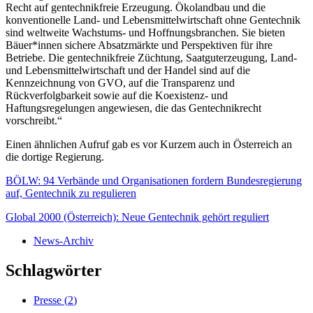
Recht auf gentechnikfreie Erzeugung. Ökolandbau und die
konventionelle Land- und Lebensmittelwirtschaft ohne Gentechnik
sind weltweite Wachstums- und Hoffnungsbranchen. Sie bieten
Bäuer*innen sichere Absatzmärkte und Perspektiven für ihre
Betriebe. Die gentechnikfreie Züchtung, Saatguterzeugung, Land-
und Lebensmittelwirtschaft und der Handel sind auf die
Kennzeichnung von GVO, auf die Transparenz und
Rückverfolgbarkeit sowie auf die Koexistenz- und
Haftungsregelungen angewiesen, die das Gentechnikrecht
vorschreibt.“
Einen ähnlichen Aufruf gab es vor Kurzem auch in Österreich an
die dortige Regierung.
BÖLW: 94 Verbände und Organisationen fordern Bundesregierung
auf, Gentechnik zu regulieren
Global 2000 (Österreich): Neue Gentechnik gehört reguliert
News-Archiv
Schlagwörter
Presse (
2
)