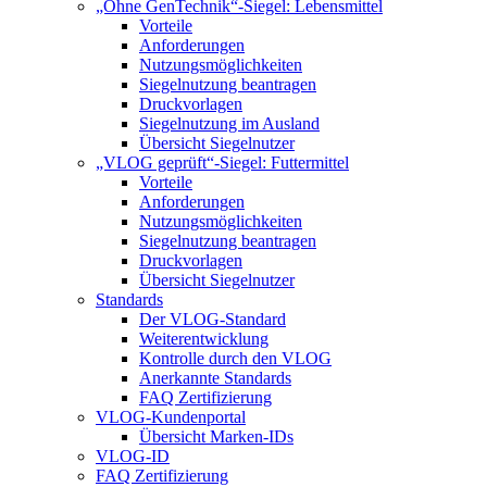
„Ohne GenTechnik“-Siegel: Lebensmittel
Vorteile
Anforderungen
Nutzungsmöglichkeiten
Siegelnutzung beantragen
Druckvorlagen
Siegelnutzung im Ausland
Übersicht Siegelnutzer
„VLOG geprüft“-Siegel: Futtermittel
Vorteile
Anforderungen
Nutzungsmöglichkeiten
Siegelnutzung beantragen
Druckvorlagen
Übersicht Siegelnutzer
Standards
Der VLOG-Standard
Weiterentwicklung
Kontrolle durch den VLOG
Anerkannte Standards
FAQ Zertifizierung
VLOG-Kundenportal
Übersicht Marken-IDs
VLOG-ID
FAQ Zertifizierung