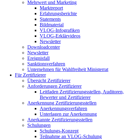
Mehrwert und Marketing
Marktreport
Erfahrungsberichte
Statements
Bildmaterial
VLOG-Infografiken
VLOG-Erklärvideos
Newsletter
Downloadcenter
Newsletter
Ereignisfall
Sanktionsverfahren
Unternehmen für Wahlfreiheit Ministerrat
Für Zertifizierer
Übersicht Zertifizierer
Anforderungen Zertifizierer
Leitfaden Zertifizierungsstellen, Auditoren,
Bewerter und Zertifizierer
Anerkennung Zertifizierungsstellen
Anerkennungsverfahren
Unterlagen zur Anerkennung
Anerkannte Zertifizierungsstellen
Schulungen
Schulungs-Konzept
Teilnahme an VLOG-Schulung