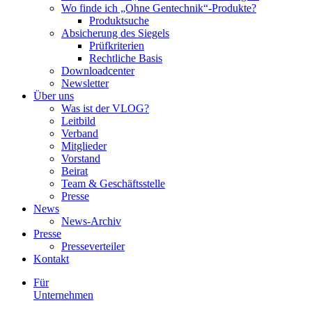
Wo finde ich „Ohne Gentechnik“-Produkte?
Produktsuche
Absicherung des Siegels
Prüfkriterien
Rechtliche Basis
Downloadcenter
Newsletter
Über uns
Was ist der VLOG?
Leitbild
Verband
Mitglieder
Vorstand
Beirat
Team & Geschäftsstelle
Presse
News
News-Archiv
Presse
Presseverteiler
Kontakt
Für
Unternehmen