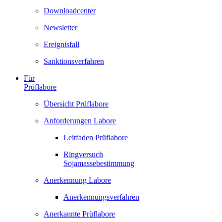
Downloadcenter
Newsletter
Ereignisfall
Sanktionsverfahren
Für
Prüflabore
Übersicht Prüflabore
Anforderungen Labore
Leitfaden Prüflabore
Ringversuch
Sojamassebestimmung
Anerkennung Labore
Anerkennungsverfahren
Anerkannte Prüflabore