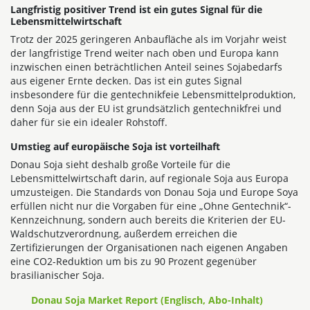
Langfristig positiver Trend ist ein gutes Signal für die
Lebensmittelwirtschaft
Trotz der 2025 geringeren Anbaufläche als im Vorjahr weist
der langfristige Trend weiter nach oben und Europa kann
inzwischen einen beträchtlichen Anteil seines Sojabedarfs
aus eigener Ernte decken. Das ist ein gutes Signal
insbesondere für die gentechnikfeie Lebensmittelproduktion,
denn Soja aus der EU ist grundsätzlich gentechnikfrei und
daher für sie ein idealer Rohstoff.
Umstieg auf europäische Soja ist vorteilhaft
Donau Soja sieht deshalb große Vorteile für die
Lebensmittelwirtschaft darin, auf regionale Soja aus Europa
umzusteigen. Die Standards von Donau Soja und Europe Soya
erfüllen nicht nur die Vorgaben für eine „Ohne Gentechnik“-
Kennzeichnung, sondern auch bereits die Kriterien der EU-
Waldschutzverordnung, außerdem erreichen die
Zertifizierungen der Organisationen nach eigenen Angaben
eine CO2-Reduktion um bis zu 90 Prozent gegenüber
brasilianischer Soja.
Donau Soja Market Report (Englisch, Abo-Inhalt)