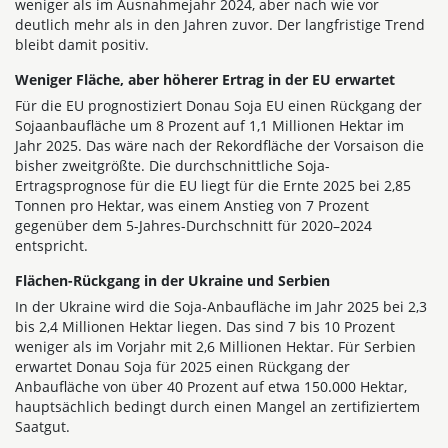
weniger als im Ausnahmejahr 2024, aber nach wie vor
deutlich mehr als in den Jahren zuvor. Der langfristige Trend
bleibt damit positiv.
Weniger Fläche, aber höherer Ertrag in der EU erwartet
Für die EU prognostiziert Donau Soja EU einen Rückgang der
Sojaanbaufläche um 8 Prozent auf 1,1 Millionen Hektar im
Jahr 2025. Das wäre nach der Rekordfläche der Vorsaison die
bisher zweitgrößte. Die durchschnittliche Soja-
Ertragsprognose für die EU liegt für die Ernte 2025 bei 2,85
Tonnen pro Hektar, was einem Anstieg von 7 Prozent
gegenüber dem 5-Jahres-Durchschnitt für 2020–2024
entspricht.
Flächen-Rückgang in der Ukraine und Serbien
In der Ukraine wird die Soja-Anbaufläche im Jahr 2025 bei 2,3
bis 2,4 Millionen Hektar liegen. Das sind 7 bis 10 Prozent
weniger als im Vorjahr mit 2,6 Millionen Hektar. Für Serbien
erwartet Donau Soja für 2025 einen Rückgang der
Anbaufläche von über 40 Prozent auf etwa 150.000 Hektar,
hauptsächlich bedingt durch einen Mangel an zertifiziertem
Saatgut.