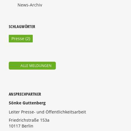
News-Archiv
SCHLAGWÖRTER
Presse (
2
)
ALLE MELDUNGEN
ANSPRECHPARTNER
Sönke Guttenberg
Leiter Presse- und Öffentlichkeitsarbeit
Friedrichstraße 153a
10117 Berlin