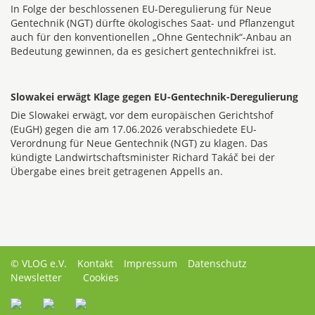
In Folge der beschlossenen EU-Deregulierung für Neue
Gentechnik (NGT) dürfte ökologisches Saat- und Pflanzengut
auch für den konventionellen „Ohne Gentechnik“-Anbau an
Bedeutung gewinnen, da es gesichert gentechnikfrei ist.
Slowakei erwägt Klage gegen EU-Gentechnik-Deregulierung
Die Slowakei erwägt, vor dem europäischen Gerichtshof
(EuGH) gegen die am 17.06.2026 verabschiedete EU-
Verordnung für Neue Gentechnik (NGT) zu klagen. Das
kündigte Landwirtschaftsminister Richard Takáč bei der
Übergabe eines breit getragenen Appells an.
© VLOG e.V.
Kontakt
Impressum
Datenschutz
Newsletter
Cookies