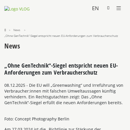
EN
News
„Ohne GenTechnik“-Siegel entspricht neuen EU-Anforderungen zum Verbraucherschutz
News
„Ohne GenTechnik“-Siegel entspricht neuen EU-
Anforderungen zum Verbraucherschutz
08.12.2025
- Die EU will „Greenwashing“ und Irreführung von
Verbraucher:innen mit falschen Umweltaussagen künftig
verhindern. Ein Rechtsgutachten zeigt: Das „Ohne
GenTechnik“-Siegel erfüllt die neuen Anforderungen bereits.
Foto: Concept Photography Berlin
Am 27.03.2024 ist die „Richtlinie zur Stärkung der