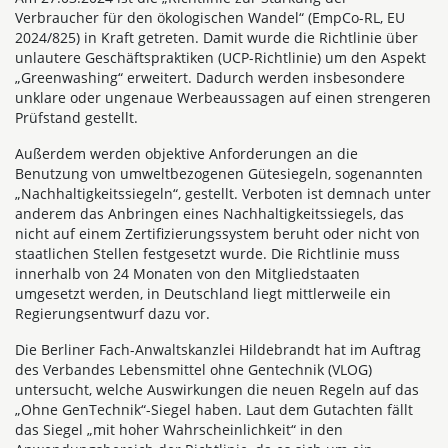
Verbraucher für den ökologischen Wandel“ (EmpCo-RL, EU
2024/825) in Kraft getreten. Damit wurde die Richtlinie über
unlautere Geschäftspraktiken (UCP-Richtlinie) um den Aspekt
„Greenwashing“ erweitert. Dadurch werden insbesondere
unklare oder ungenaue Werbeaussagen auf einen strengeren
Prüfstand gestellt.
Außerdem werden objektive Anforderungen an die
Benutzung von umweltbezogenen Gütesiegeln, sogenannten
„Nachhaltigkeitssiegeln“, gestellt. Verboten ist demnach unter
anderem das Anbringen eines Nachhaltigkeitssiegels, das
nicht auf einem Zertifizierungssystem beruht oder nicht von
staatlichen Stellen festgesetzt wurde. Die Richtlinie muss
innerhalb von 24 Monaten von den Mitgliedstaaten
umgesetzt werden, in Deutschland liegt mittlerweile ein
Regierungsentwurf dazu vor.
Die Berliner Fach-Anwaltskanzlei Hildebrandt hat im Auftrag
des Verbandes Lebensmittel ohne Gentechnik (VLOG)
untersucht, welche Auswirkungen die neuen Regeln auf das
„Ohne GenTechnik“-Siegel haben. Laut dem Gutachten fällt
das Siegel „mit hoher Wahrscheinlichkeit“ in den