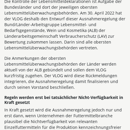
Die Kontrolle der Lebensmitteldeklarationen ist Aufgabe der
Bundesländer und dort der jeweiligen obersten
Lebensmittelüberwachungsbehörden. Am 30. April 2022 hat
der VLOG deshalb den Entwurf dieser Ausnahmeregelung der
Bund/Länder-Arbeitsgruppe Lebensmittel- und
Bedarfsgegenstände, Wein und Kosmetika (ALB) der
Länderarbeitsgemeinschaft Verbraucherschutz (LAV) zur
Bewertung zukommen lassen. Darin sind alle obersten
Lebensmittelüberwachungsbehörden vertreten.
Die Anmerkungen der obersten
Lebensmittelüberwachungsbehörden der Länder werden
aktuell von der ALB gebündelt und sollen dem VLOG
kurzfristig zugehen. Der VLOG wird diese Rückmeldungen
integrieren, die Ausnahmeregelung damit finalisieren und
durch seinen Vorstand beschließen.
Regeln werden erst bei tatsächlicher Nicht-Verfügbarkeit in
Kraft gesetzt
In Kraft gesetzt wird die Ausnahmeregelung jedoch nur und
erst dann, wenn Unternehmen der Futtermittelbranche
plausibel die Nichtverfügbarkeit von relevanten
Einzelfuttermitteln für die Produktion kennzeichnungsfreier