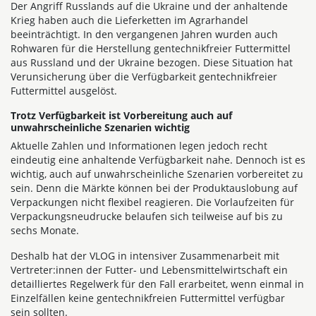
Der Angriff Russlands auf die Ukraine und der anhaltende
Krieg haben auch die Lieferketten im Agrarhandel
beeinträchtigt. In den vergangenen Jahren wurden auch
Rohwaren für die Herstellung gentechnikfreier Futtermittel
aus Russland und der Ukraine bezogen. Diese Situation hat
Verunsicherung über die Verfügbarkeit gentechnikfreier
Futtermittel ausgelöst.
Trotz Verfügbarkeit ist Vorbereitung auch auf
unwahrscheinliche Szenarien wichtig
Aktuelle Zahlen und Informationen legen jedoch recht
eindeutig eine anhaltende Verfügbarkeit nahe. Dennoch ist es
wichtig, auch auf unwahrscheinliche Szenarien vorbereitet zu
sein. Denn die Märkte können bei der Produktauslobung auf
Verpackungen nicht flexibel reagieren. Die Vorlaufzeiten für
Verpackungsneudrucke belaufen sich teilweise auf bis zu
sechs Monate.
Deshalb hat der VLOG in intensiver Zusammenarbeit mit
Vertreter:innen der Futter- und Lebensmittelwirtschaft ein
detailliertes Regelwerk für den Fall erarbeitet, wenn einmal in
Einzelfällen keine gentechnikfreien Futtermittel verfügbar
sein sollten.