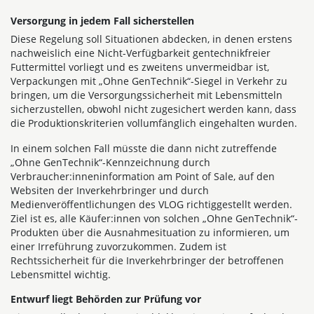
Versorgung in jedem Fall sicherstellen
Diese Regelung soll Situationen abdecken, in denen erstens
nachweislich eine Nicht-Verfügbarkeit gentechnikfreier
Futtermittel vorliegt und es zweitens unvermeidbar ist,
Verpackungen mit „Ohne GenTechnik“-Siegel in Verkehr zu
bringen, um die Versorgungssicherheit mit Lebensmitteln
sicherzustellen, obwohl nicht zugesichert werden kann, dass
die Produktionskriterien vollumfänglich eingehalten wurden.
In einem solchen Fall müsste die dann nicht zutreffende
„Ohne GenTechnik“-Kennzeichnung durch
Verbraucher:inneninformation am Point of Sale, auf den
Websiten der Inverkehrbringer und durch
Medienveröffentlichungen des VLOG richtiggestellt werden.
Ziel ist es, alle Käufer:innen von solchen „Ohne GenTechnik“-
Produkten über die Ausnahmesituation zu informieren, um
einer Irreführung zuvorzukommen. Zudem ist
Rechtssicherheit für die Inverkehrbringer der betroffenen
Lebensmittel wichtig.
Entwurf liegt Behörden zur Prüfung vor