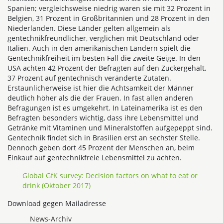
Spanien; vergleichsweise niedrig waren sie mit 32 Prozent in
Belgien, 31 Prozent in Großbritannien und 28 Prozent in den
Niederlanden. Diese Länder gelten allgemein als
gentechnikfreundlicher, verglichen mit Deutschland oder
Italien. Auch in den amerikanischen Ländern spielt die
Gentechnikfreiheit im besten Fall die zweite Geige. In den
USA achten 42 Prozent der Befragten auf den Zuckergehalt,
37 Prozent auf gentechnisch veränderte Zutaten.
Erstaunlicherweise ist hier die Achtsamkeit der Männer
deutlich höher als die der Frauen. In fast allen anderen
Befragungen ist es umgekehrt. In Lateinamerika ist es den
Befragten besonders wichtig, dass ihre Lebensmittel und
Getränke mit Vitaminen und Mineralstoffen aufgepeppt sind.
Gentechnik findet sich in Brasilien erst an sechster Stelle.
Dennoch geben dort 45 Prozent der Menschen an, beim
Einkauf auf gentechnikfreie Lebensmittel zu achten.
Global GfK survey: Decision factors on what to eat or
drink (Oktober 2017)
Download gegen Mailadresse
News-Archiv