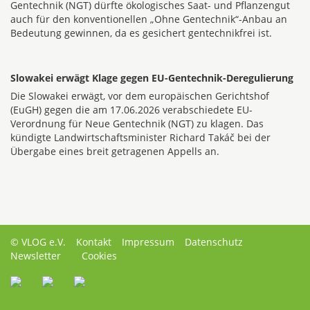
Gentechnik (NGT) dürfte ökologisches Saat- und Pflanzengut
auch für den konventionellen „Ohne Gentechnik“-Anbau an
Bedeutung gewinnen, da es gesichert gentechnikfrei ist.
Slowakei erwägt Klage gegen EU-Gentechnik-Deregulierung
Die Slowakei erwägt, vor dem europäischen Gerichtshof
(EuGH) gegen die am 17.06.2026 verabschiedete EU-
Verordnung für Neue Gentechnik (NGT) zu klagen. Das
kündigte Landwirtschaftsminister Richard Takáč bei der
Übergabe eines breit getragenen Appells an.
© VLOG e.V.
Kontakt
Impressum
Datenschutz
Newsletter
Cookies