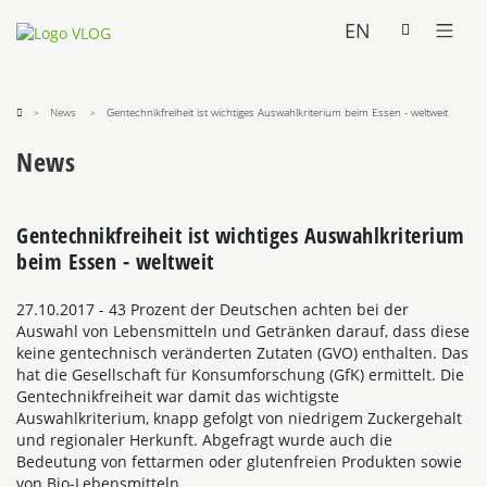
EN
News
Gentechnikfreiheit ist wichtiges Auswahlkriterium beim Essen - weltweit
News
Gentechnikfreiheit ist wichtiges Auswahlkriterium
beim Essen - weltweit
27.10.2017
- 43 Prozent der Deutschen achten bei der
Auswahl von Lebensmitteln und Getränken darauf, dass diese
keine gentechnisch veränderten Zutaten (GVO) enthalten. Das
hat die Gesellschaft für Konsumforschung (GfK) ermittelt. Die
Gentechnikfreiheit war damit das wichtigste
Auswahlkriterium, knapp gefolgt von niedrigem Zuckergehalt
und regionaler Herkunft. Abgefragt wurde auch die
Bedeutung von fettarmen oder glutenfreien Produkten sowie
von Bio-Lebensmitteln.