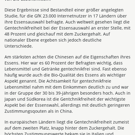
Diese Ergebnisse sind Bestandteil einer größer angelegten
Studie, für die GfK 23.000 Internetnutzer in 17 Ländern über
ihre Essensauswahl befragte. Auch weltweit gesehen liegt die
Gentechnikfreiheit bei der Essensauswahl an erster Stelle, mit
48 Prozent und gleichauf mit dem Zuckergehalt. Auf
nationaler Ebene ergeben sich jedoch deutliche
Unterschiede.
Am stärksten achten die Chinesen auf die Eigenschaften ihres
Essens. Hier war es 60 Prozent der Befragten wichtig, dass
Lebensmittel und Getränke gentechnikfrei sind. Fast ebenso
häufig wurde auch die Bio-Qualität des Essens als wichtiger
Aspekt genannt. Die Achtsamkeit für gentechnikfreie
Lebensmittel nahm mit dem Einkommen deutlich zu und war
in der Gruppe der 30 bis 39-jährigen besonders hoch. Auch in
Japan und Südkorea ist die Gentchnikfreiheit der wichtigste
Aspekt bei der Essenswahl, allerdings mit deutlich geringeren
Zustimmungsqouten als in China.
In europäischen Ländern liegt die Gentechnikfreiheit zumeist
auf dem zweiten Platz, knapp hinter dem Zuckergehalt. Die
höchsten Zustimmungswerte bekam sie in Italien und