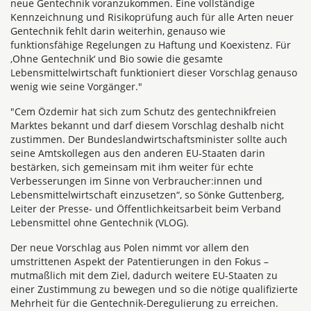
neue Gentechnik voranzukommen. Eine vollständige
Kennzeichnung und Risikoprüfung auch für alle Arten neuer
Gentechnik fehlt darin weiterhin, genauso wie
funktionsfähige Regelungen zu Haftung und Koexistenz. Für
,Ohne Gentechnik‘ und Bio sowie die gesamte
Lebensmittelwirtschaft funktioniert dieser Vorschlag genauso
wenig wie seine Vorgänger."
"Cem Özdemir hat sich zum Schutz des gentechnikfreien
Marktes bekannt und darf diesem Vorschlag deshalb nicht
zustimmen. Der Bundeslandwirtschaftsminister sollte auch
seine Amtskollegen aus den anderen EU-Staaten darin
bestärken, sich gemeinsam mit ihm weiter für echte
Verbesserungen im Sinne von Verbraucher:innen und
Lebensmittelwirtschaft einzusetzen“, so Sönke Guttenberg,
Leiter der Presse- und Öffentlichkeitsarbeit beim Verband
Lebensmittel ohne Gentechnik (VLOG).
Der neue Vorschlag aus Polen nimmt vor allem den
umstrittenen Aspekt der Patentierungen in den Fokus –
mutmaßlich mit dem Ziel, dadurch weitere EU-Staaten zu
einer Zustimmung zu bewegen und so die nötige qualifizierte
Mehrheit für die Gentechnik-Deregulierung zu erreichen.