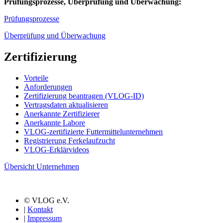
Prüfungsprozesse, Überprüfung und Überwachung:
Prüfungsprozesse
Überprüfung und Überwachung
Zertifizierung
Vorteile
Anforderungen
Zertifizierung beantragen (VLOG-ID)
Vertragsdaten aktualisieren
Anerkannte Zertifizierer
Anerkannte Labore
VLOG-zertifizierte Futtermittelunternehmen
Registrierung Ferkelaufzucht
VLOG-Erklärvideos
Übersicht Unternehmen
© VLOG e.V.
|
Kontakt
|
Impressum