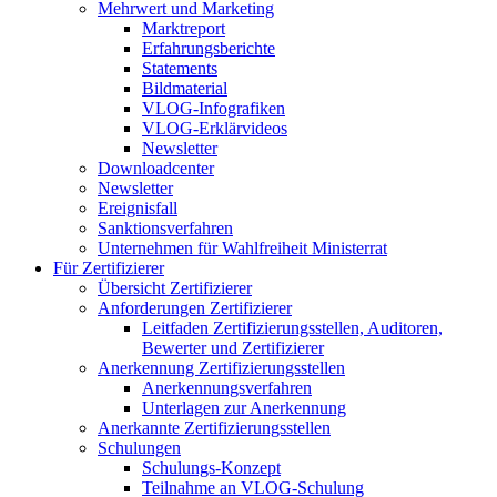
Mehrwert und Marketing
Marktreport
Erfahrungsberichte
Statements
Bildmaterial
VLOG-Infografiken
VLOG-Erklärvideos
Newsletter
Downloadcenter
Newsletter
Ereignisfall
Sanktionsverfahren
Unternehmen für Wahlfreiheit Ministerrat
Für Zertifizierer
Übersicht Zertifizierer
Anforderungen Zertifizierer
Leitfaden Zertifizierungsstellen, Auditoren,
Bewerter und Zertifizierer
Anerkennung Zertifizierungsstellen
Anerkennungsverfahren
Unterlagen zur Anerkennung
Anerkannte Zertifizierungsstellen
Schulungen
Schulungs-Konzept
Teilnahme an VLOG-Schulung