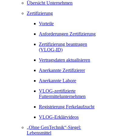
Übersicht Unternehmen
Zertifizierung
Vorteile
Anforderungen Zertifizierung
Zertifizierung beantragen
(VLOG-ID)
Vertragsdaten aktualisieren
Anerkannte Zertifizierer
Anerkannte Labore
VLOG-zertifizierte
Futtermittelunternehmen
Registrierung Ferkelaufzucht
VLOG-Erklärvideos
„Ohne GenTechnik“-Siegel:
Lebensmittel