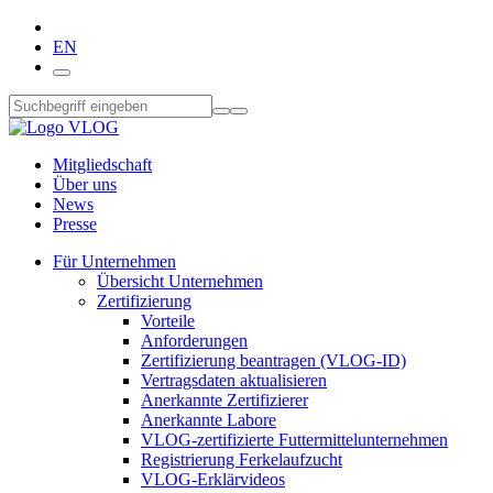
EN
Mitgliedschaft
Über uns
News
Presse
Für Unternehmen
Übersicht Unternehmen
Zertifizierung
Vorteile
Anforderungen
Zertifizierung beantragen (VLOG-ID)
Vertragsdaten aktualisieren
Anerkannte Zertifizierer
Anerkannte Labore
VLOG-zertifizierte Futtermittelunternehmen
Registrierung Ferkelaufzucht
VLOG-Erklärvideos