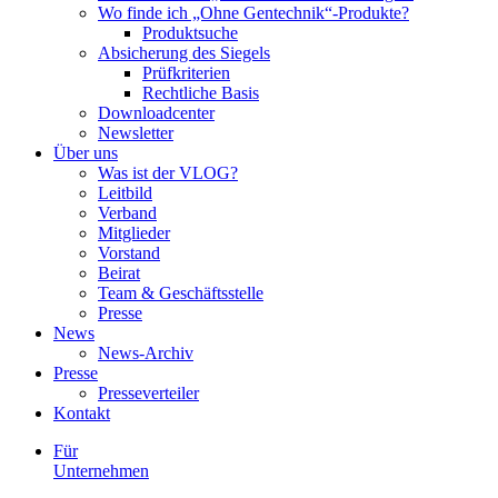
Wo finde ich „Ohne Gentechnik“-Produkte?
Produktsuche
Absicherung des Siegels
Prüfkriterien
Rechtliche Basis
Downloadcenter
Newsletter
Über uns
Was ist der VLOG?
Leitbild
Verband
Mitglieder
Vorstand
Beirat
Team & Geschäftsstelle
Presse
News
News-Archiv
Presse
Presseverteiler
Kontakt
Für
Unternehmen