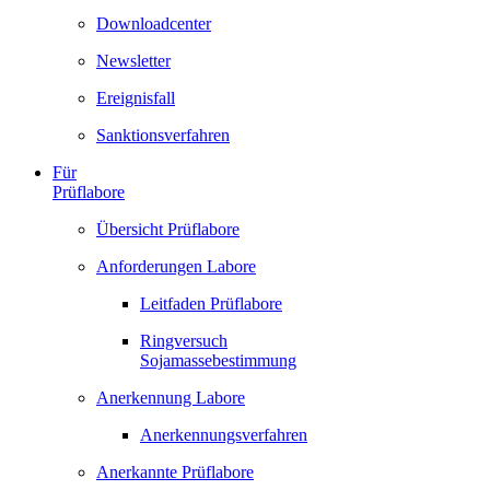
Downloadcenter
Newsletter
Ereignisfall
Sanktionsverfahren
Für
Prüflabore
Übersicht Prüflabore
Anforderungen Labore
Leitfaden Prüflabore
Ringversuch
Sojamassebestimmung
Anerkennung Labore
Anerkennungsverfahren
Anerkannte Prüflabore