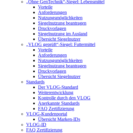
„Ohne GenTechnik“-Siegel: Lebensmittel
Vorteile
Anforderungen
Nutzungsmöglichkeiten
Siegelnutzung beantragen
Druckvorlagen
Siegelnutzung im Ausland
Übersicht Siegelnutzer
„VLOG geprüft“-Siegel: Futtermittel
Vorteile
Anforderungen
Nutzungsmöglichkeiten
Siegelnutzung beantragen
Druckvorlagen
Übersicht Siegelnutzer
Standards
Der VLOG-Standard
Weiterentwicklung
Kontrolle durch den VLOG
Anerkannte Standards
FAQ Zertifizierung
VLOG-Kundenportal
Übersicht Marken-IDs
VLOG-ID
FAQ Zertifizierung