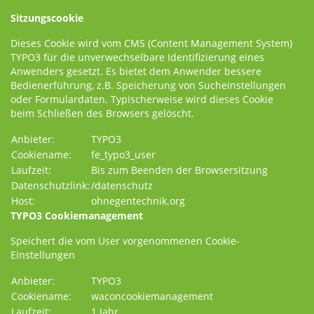
Sitzungscookie
Dieses Cookie wird vom CMS (Content Management System)
TYPO3 für die unverwechselbare Identifizierung eines
Anwenders gesetzt. Es bietet dem Anwender bessere
Bedienerführung, z.B. Speicherung von Sucheinstellungen
oder Formulardaten. Typischerweise wird dieses Cookie
beim Schließen des Browsers gelöscht.
Anbieter:
TYPO3
Cookiename:
fe_typo3_user
Laufzeit:
Bis zum Beenden der Browsersitzung
Datenschutzlink:
/datenschutz
Host:
ohnegentechnik.org
TYPO3 Cookiemanagement
Speichert die vom User vorgenommenen Cookie-
Einstellungen
Anbieter:
TYPO3
Cookiename:
waconcookiemanagement
Laufzeit:
1 Jahr