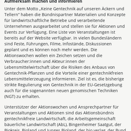
Aufmerksam machen und informieren
Unter dem Motto „Keine Gentechnik auf unseren Äckern und
Tellern“ haben die Bündnispartner Materialien und Konzepte
für landwirtschaftliche Betriebe und verarbeitende
Unternehmen ausgearbeitet und stellen sie für Aktionen und
Events zur Verfügung. Eine Liste von Veranstaltungen ist
bereits auf der Website verfügbar. In vielen Bundesländern
sind Feste, Führungen, Filme, Infostände, Diskussionen
geplant und es können noch mehr werden. Die
Aktionswochen wollen ein Zeichen setzen und die
Verbraucher:innen und Akteur:innen der
Lebensmittelwirtschaft über die Risiken des Anbaus von
Gentechnik-Pflanzen und die Vorteile einer gentechnikfreien
Lebensmittelerzeugung informieren. Ziel ist es, die bisherige
strikte Regulierung von Gentechnik in der EU-Gesetzgebung
auch für die sogenannten neuen genomischen Techniken
(NGT) zu erhalten.
Unterstützer der Aktionswochen und Ansprechpartner für
Veranstaltungen und Aktionen sind das Aktionsbündnis
gentechnikfreie Landwirtschaft, die Arbeitsgemeinschaft
bäuerliche Landwirtschaft (AbL), Bingenheimer Saatgut, der
Biokreis, Bioland und Junges Bioland, der bio verlag, der Bund