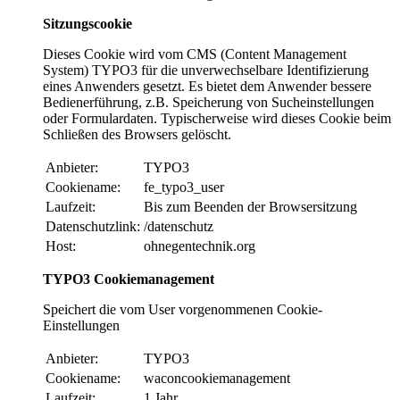
Sitzungscookie
Dieses Cookie wird vom CMS (Content Management
System) TYPO3 für die unverwechselbare Identifizierung
eines Anwenders gesetzt. Es bietet dem Anwender bessere
Bedienerführung, z.B. Speicherung von Sucheinstellungen
oder Formulardaten. Typischerweise wird dieses Cookie beim
Schließen des Browsers gelöscht.
Anbieter:
TYPO3
Cookiename:
fe_typo3_user
Laufzeit:
Bis zum Beenden der Browsersitzung
Datenschutzlink:
/datenschutz
Host:
ohnegentechnik.org
TYPO3 Cookiemanagement
Speichert die vom User vorgenommenen Cookie-
Einstellungen
Anbieter:
TYPO3
Cookiename:
waconcookiemanagement
Laufzeit:
1 Jahr