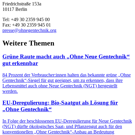
Friedrichstraße 153a
10117 Berlin
Tel: +49 30 2359 945 00
Fax: +49 30 2359 945 01
presse@ohnegentechnik.org
Weitere Themen
Grüne Raute macht auch „Ohne Neue Gentechnik“
gut erkennbar
84 Prozent der Verbraucher:innen halten das bekannte grüne „Ohne
Gentechnik“-Siegel für gut geeignet, um zu erkennen, dass ihre
Lebensmittel auch ohne Neue Gentechnik (NGT) hergestellt
werden.
EU-Deregulierung: Bio-Saatgut als Lösung für
„Ohne Gentechnik“
In Folge der beschlossenen EU-Deregulierung für Neue Gentechnik
(NGT) dürfte ökologisches Saat- und Pflanzengut auch für den
konventionellen „Ohne Gentechnik“-Anbau an Bedeutung