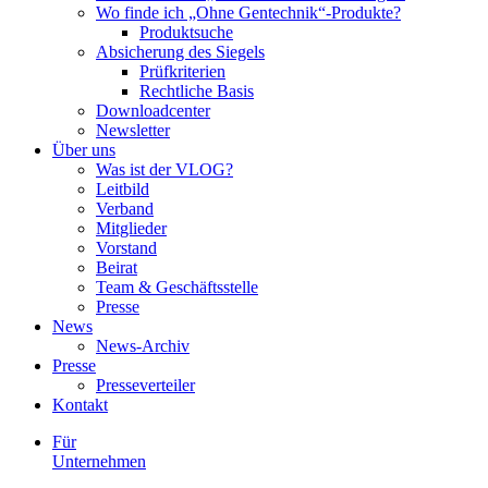
Wo finde ich „Ohne Gentechnik“-Produkte?
Produktsuche
Absicherung des Siegels
Prüfkriterien
Rechtliche Basis
Downloadcenter
Newsletter
Über uns
Was ist der VLOG?
Leitbild
Verband
Mitglieder
Vorstand
Beirat
Team & Geschäftsstelle
Presse
News
News-Archiv
Presse
Presseverteiler
Kontakt
Für
Unternehmen