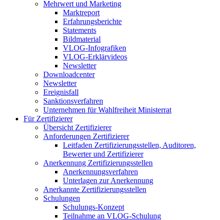
Mehrwert und Marketing
Marktreport
Erfahrungsberichte
Statements
Bildmaterial
VLOG-Infografiken
VLOG-Erklärvideos
Newsletter
Downloadcenter
Newsletter
Ereignisfall
Sanktionsverfahren
Unternehmen für Wahlfreiheit Ministerrat
Für Zertifizierer
Übersicht Zertifizierer
Anforderungen Zertifizierer
Leitfaden Zertifizierungsstellen, Auditoren,
Bewerter und Zertifizierer
Anerkennung Zertifizierungsstellen
Anerkennungsverfahren
Unterlagen zur Anerkennung
Anerkannte Zertifizierungsstellen
Schulungen
Schulungs-Konzept
Teilnahme an VLOG-Schulung