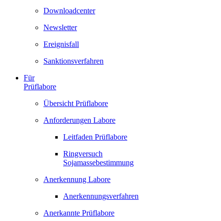
Downloadcenter
Newsletter
Ereignisfall
Sanktionsverfahren
Für
Prüflabore
Übersicht Prüflabore
Anforderungen Labore
Leitfaden Prüflabore
Ringversuch
Sojamassebestimmung
Anerkennung Labore
Anerkennungsverfahren
Anerkannte Prüflabore