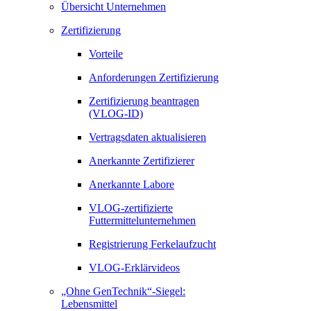
Übersicht Unternehmen
Zertifizierung
Vorteile
Anforderungen Zertifizierung
Zertifizierung beantragen
(VLOG-ID)
Vertragsdaten aktualisieren
Anerkannte Zertifizierer
Anerkannte Labore
VLOG-zertifizierte
Futtermittelunternehmen
Registrierung Ferkelaufzucht
VLOG-Erklärvideos
„Ohne GenTechnik“-Siegel:
Lebensmittel