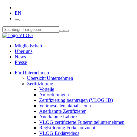
EN
Mitgliedschaft
Über uns
News
Presse
Für Unternehmen
Übersicht Unternehmen
Zertifizierung
Vorteile
Anforderungen
Zertifizierung beantragen (VLOG-ID)
Vertragsdaten aktualisieren
Anerkannte Zertifizierer
Anerkannte Labore
VLOG-zertifizierte Futtermittelunternehmen
Registrierung Ferkelaufzucht
VLOG-Erklärvideos