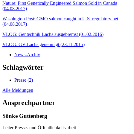
Nature: First Genetically Engineered Salmon Sold in Canada
(04.08.2017)
Washington Post: GMO salmon caught in U.S. regulatory net
(04.08.2017)
VLOG: Gentechnik-Lachs ausgebremst (01.02.2016)
VLOG: GV-Lachs genehmigt (23.11.2015)
News-Archiv
Schlagwörter
Presse (
2
)
Alle Meldungen
Ansprechpartner
Sönke Guttenberg
Leiter Presse- und Öffentlichkeitsarbeit