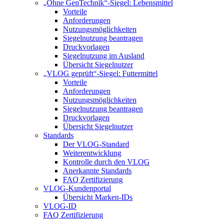
„Ohne GenTechnik“-Siegel: Lebensmittel
Vorteile
Anforderungen
Nutzungsmöglichkeiten
Siegelnutzung beantragen
Druckvorlagen
Siegelnutzung im Ausland
Übersicht Siegelnutzer
„VLOG geprüft“-Siegel: Futtermittel
Vorteile
Anforderungen
Nutzungsmöglichkeiten
Siegelnutzung beantragen
Druckvorlagen
Übersicht Siegelnutzer
Standards
Der VLOG-Standard
Weiterentwicklung
Kontrolle durch den VLOG
Anerkannte Standards
FAQ Zertifizierung
VLOG-Kundenportal
Übersicht Marken-IDs
VLOG-ID
FAQ Zertifizierung