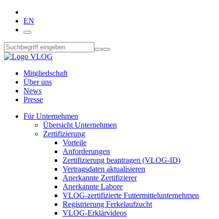
EN
Mitgliedschaft
Über uns
News
Presse
Für Unternehmen
Übersicht Unternehmen
Zertifizierung
Vorteile
Anforderungen
Zertifizierung beantragen (VLOG-ID)
Vertragsdaten aktualisieren
Anerkannte Zertifizierer
Anerkannte Labore
VLOG-zertifizierte Futtermittelunternehmen
Registrierung Ferkelaufzucht
VLOG-Erklärvideos