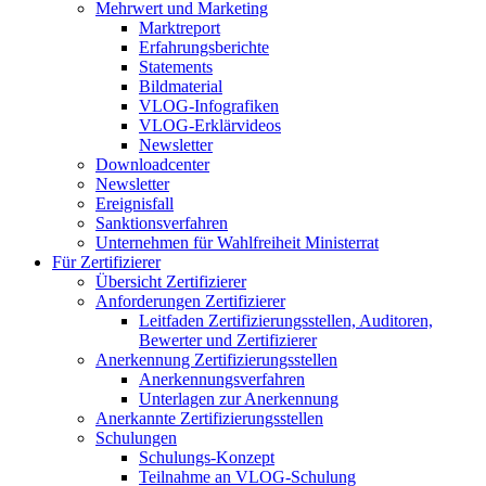
Mehrwert und Marketing
Marktreport
Erfahrungsberichte
Statements
Bildmaterial
VLOG-Infografiken
VLOG-Erklärvideos
Newsletter
Downloadcenter
Newsletter
Ereignisfall
Sanktionsverfahren
Unternehmen für Wahlfreiheit Ministerrat
Für Zertifizierer
Übersicht Zertifizierer
Anforderungen Zertifizierer
Leitfaden Zertifizierungsstellen, Auditoren,
Bewerter und Zertifizierer
Anerkennung Zertifizierungsstellen
Anerkennungsverfahren
Unterlagen zur Anerkennung
Anerkannte Zertifizierungsstellen
Schulungen
Schulungs-Konzept
Teilnahme an VLOG-Schulung