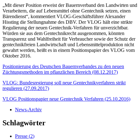
„Mit dieser Position erweist der Bauernverband den Landwirten und
Verarbeitern, die auf Lebensmittel ohne Gentechnik setzen, einen
Bärendienst“, kommentiert VLOG-Geschäftsführer Alexander
Hissting die Stellungnahme des DBV. Der VLOG hält eine strikte
Regulierung der neuen Gentechnik-Verfahren für unverzichtbar.
Würden sie aus dem Gentechnikrecht ausgenommen, könnten
Transparenz und Wahlfreiheit für Verbraucher sowie der Schutz der
gentechnikfreien Landwirtschaft und Lebensmittelproduktion nicht
gewahrt werden, heißt es in einem Positionspapier des VLOG vom
Oktober 2016.
Positionierung des Deutschen Bauernverbandes zu den neuen
Züchtungsmethoden im pflanzlichen Bereich (08.12.2017)
VLOG: Bundesregierung soll neue Gentechnikverfahren strikt
regulieren (27.09.2017)
VLOG Positionspapier neue Gentechnik Verfahren (25.10.2016)
News-Archiv
Schlagwörter
Presse (
2
)