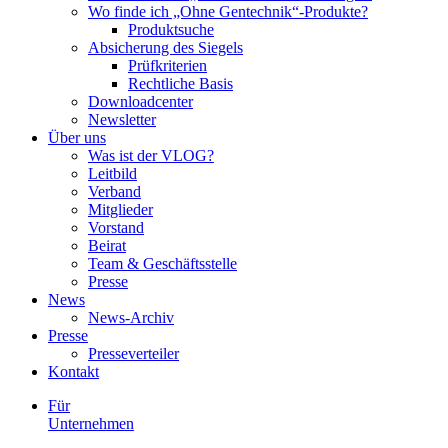
Wo finde ich „Ohne Gentechnik“-Produkte?
Produktsuche
Absicherung des Siegels
Prüfkriterien
Rechtliche Basis
Downloadcenter
Newsletter
Über uns
Was ist der VLOG?
Leitbild
Verband
Mitglieder
Vorstand
Beirat
Team & Geschäftsstelle
Presse
News
News-Archiv
Presse
Presseverteiler
Kontakt
Für
Unternehmen