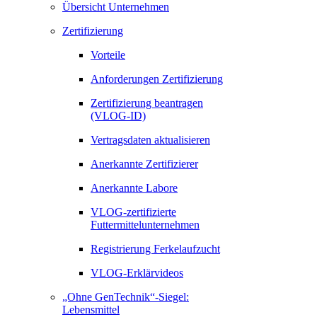
Übersicht Unternehmen
Zertifizierung
Vorteile
Anforderungen Zertifizierung
Zertifizierung beantragen
(VLOG-ID)
Vertragsdaten aktualisieren
Anerkannte Zertifizierer
Anerkannte Labore
VLOG-zertifizierte
Futtermittelunternehmen
Registrierung Ferkelaufzucht
VLOG-Erklärvideos
„Ohne GenTechnik“-Siegel:
Lebensmittel