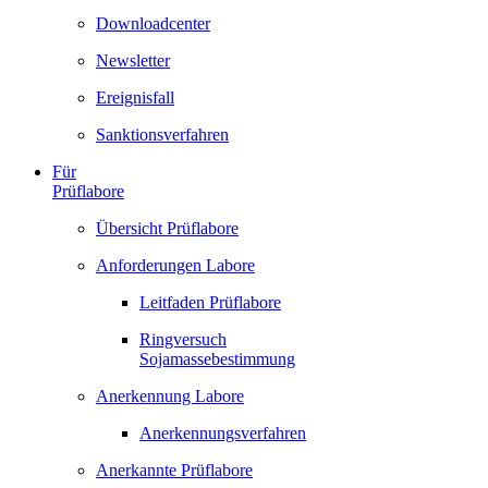
Downloadcenter
Newsletter
Ereignisfall
Sanktionsverfahren
Für
Prüflabore
Übersicht Prüflabore
Anforderungen Labore
Leitfaden Prüflabore
Ringversuch
Sojamassebestimmung
Anerkennung Labore
Anerkennungsverfahren
Anerkannte Prüflabore