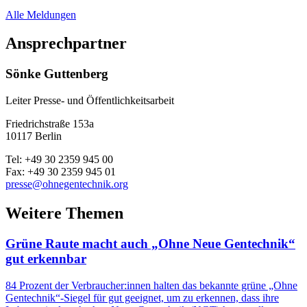
Alle Meldungen
Ansprechpartner
Sönke Guttenberg
Leiter Presse- und Öffentlichkeitsarbeit
Friedrichstraße 153a
10117 Berlin
Tel: +49 30 2359 945 00
Fax: +49 30 2359 945 01
presse@ohnegentechnik.org
Weitere Themen
Grüne Raute macht auch „Ohne Neue Gentechnik“
gut erkennbar
84 Prozent der Verbraucher:innen halten das bekannte grüne „Ohne
Gentechnik“-Siegel für gut geeignet, um zu erkennen, dass ihre