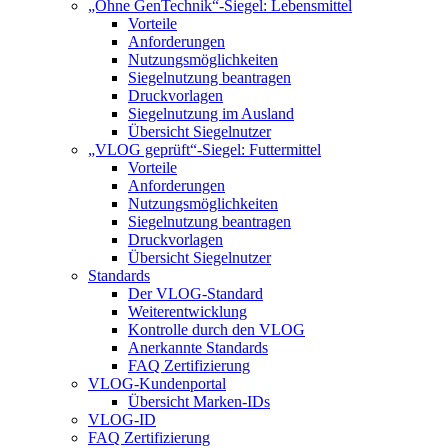
„Ohne GenTechnik“-Siegel: Lebensmittel
Vorteile
Anforderungen
Nutzungsmöglichkeiten
Siegelnutzung beantragen
Druckvorlagen
Siegelnutzung im Ausland
Übersicht Siegelnutzer
„VLOG geprüft“-Siegel: Futtermittel
Vorteile
Anforderungen
Nutzungsmöglichkeiten
Siegelnutzung beantragen
Druckvorlagen
Übersicht Siegelnutzer
Standards
Der VLOG-Standard
Weiterentwicklung
Kontrolle durch den VLOG
Anerkannte Standards
FAQ Zertifizierung
VLOG-Kundenportal
Übersicht Marken-IDs
VLOG-ID
FAQ Zertifizierung