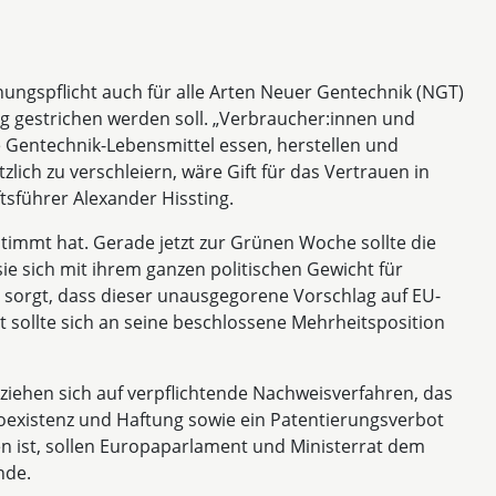
nungspflicht auch für alle Arten Neuer Gentechnik (NGT)
ag gestrichen werden soll. „Verbraucher:innen und
 Gentechnik-Lebensmittel essen, herstellen und
zlich zu verschleiern, wäre Gift für das Vertrauen in
tsführer Alexander Hissting.
stimmt hat. Gerade jetzt zur Grünen Woche sollte die
ie sich mit ihrem ganzen politischen Gewicht für
 sorgt, dass dieser unausgegorene Vorschlag auf EU-
sollte sich an seine beschlossene Mehrheitsposition
ehen sich auf verpflichtende Nachweisverfahren, das
Koexistenz und Haftung sowie ein Patentierungsverbot
en ist, sollen Europaparlament und Ministerrat dem
nde.