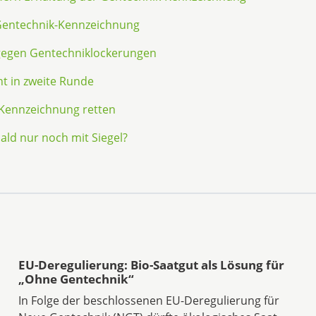
 Gentechnik-Kennzeichnung
 gegen Gentechniklockerungen
 in zweite Runde
-Kennzeichnung retten
ald nur noch mit Siegel?
EU-Deregulierung: Bio-Saatgut als Lösung für
„Ohne Gentechnik“
In Folge der beschlossenen EU-Deregulierung für