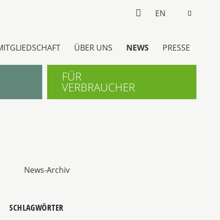
EN
MITGLIEDSCHAFT
ÜBER UNS
NEWS
PRESSE
FÜR
VERBRAUCHER
News-Archiv
SCHLAGWÖRTER