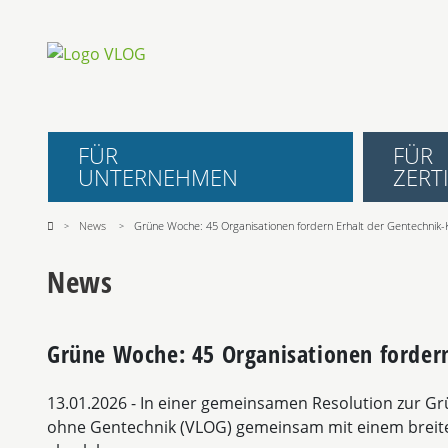
FÜR
FÜR
UNTERNEHMEN
ZERTI
News
Grüne Woche: 45 Organisationen fordern Erhalt der Gentechnik
News
Grüne Woche: 45 Organisationen forder
13.01.2026
- In einer gemeinsamen Resolution zur G
ohne Gentechnik (VLOG) gemeinsam mit einem breite