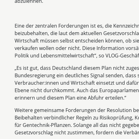
abzulehnen.
Eine der zentralen Forderungen ist es, die Kennzeich
beizubehalten, die laut dem aktuellen Gesetzvorschl
Wirtschaft müssen selbst entscheiden können, ob sie
verkaufen wollen oder nicht. Diese Information vorsät
Politik und Lebensmittelwirtschaft“, so VLOG-Geschäf
„Es ist gut, dass Deutschland diesem Plan nicht zuge
Bundesregierung ein deutliches Signal senden, dass s
Verbraucher:innen und Wirtschaft einsetzt und dafür
Ebene nicht durchkommt. Auch das Europaparlament 
erinnern und diesem Plan eine Abfuhr erteilen.“
Weitere gemeinsame Forderungen der Resolution bezi
Beibehalten verbindlicher Regeln zu Risikoprüfung, 
für Gentechnik-Pflanzen. Solange all das nicht gegeb
Gesetzvorschlag nicht zustimmen, fordern die Verbä