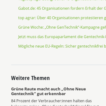
Gabot.de: 45 Organisationen fordern Erhalt der
top agrar: Über 40 Organisationen protestieren
Grüne Woche: „Ohne GenTechnik“-Kampagne geht
Jetzt muss das Europaparlament die Gentechnik
Mögliche neue EU-Regeln: Sicher gentechnikfrei b
Weitere Themen
Grüne Raute macht auch „Ohne Neue
Gentechnik“ gut erkennbar
84 Prozent der Verbraucher:innen halten das