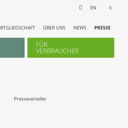
EN
MITGLIEDSCHAFT
ÜBER UNS
NEWS
PRESSE
FÜR
VERBRAUCHER
Presseverteiler