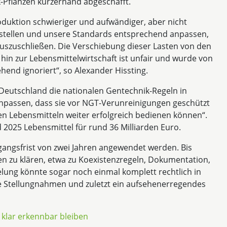
Pflanzen kurzerhand abgeschafft.
duktion schwieriger und aufwändiger, aber nicht
stellen und unsere Standards entsprechend anpassen,
auszuschließen. Die Verschiebung dieser Lasten von den
in zur Lebensmittelwirtschaft ist unfair und wurde von
end ignoriert“, so Alexander Hissting.
 Deutschland die nationalen Gentechnik-Regeln in
npassen, dass sie vor NGT-Verunreinigungen geschützt
n Lebensmitteln weiter erfolgreich bedienen können“.
2025 Lebensmittel für rund 36 Milliarden Euro.
gangsfrist von zwei Jahren angewendet werden. Bis
en zu klären, etwa zu Koexistenzregeln, Dokumentation,
ung könnte sogar noch einmal komplett rechtlich in
che Stellungnahmen und zuletzt ein aufsehenerregendes
 klar erkennbar bleiben