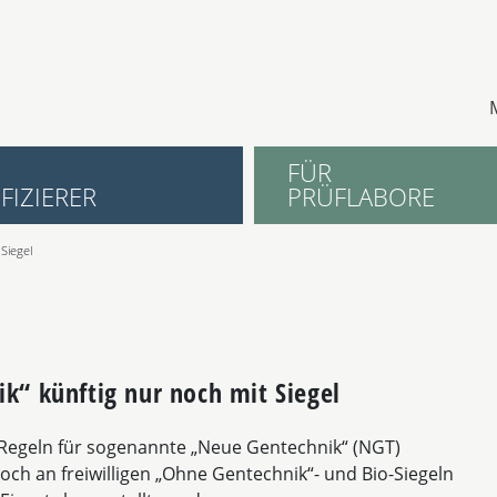
FÜR
FIZIERER
PRÜFLABORE
Siegel
k“ künftig nur noch mit Siegel
Regeln für sogenannte „Neue Gentechnik“ (NGT)
ch an freiwilligen „Ohne Gentechnik“- und Bio-Siegeln