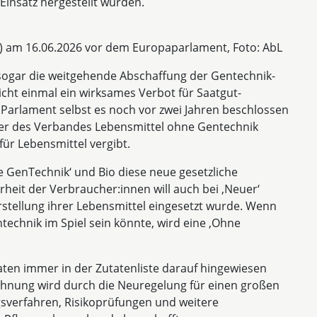
insatz hergestellt wurden.
) am 16.06.2026 vor dem Europaparlament, Foto: AbL
sogar die weitgehende Abschaffung der Gentechnik-
cht einmal ein wirksames Verbot für Saatgut-
Parlament selbst es noch vor zwei Jahren beschlossen
rer des Verbandes Lebensmittel ohne Gentechnik
ür Lebensmittel vergibt.
ne GenTechnik‘ und Bio diese neue gesetzliche
eit der Verbraucher:innen will auch bei ,Neuer‘
rstellung ihrer Lebensmittel eingesetzt wurde. Wenn
technik im Spiel sein könnte, wird eine ‚Ohne
ten immer in der Zutatenliste darauf hingewiesen
ichnung wird durch die Neuregelung für einen großen
ngsverfahren, Risikoprüfungen und weitere