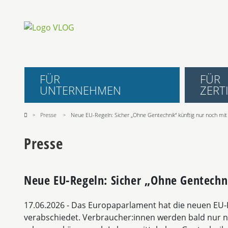
FÜR
FÜR
UNTERNEHMEN
ZERTI
Presse
Neue EU-Regeln: Sicher „Ohne Gentechnik“ künftig nur noch mit 
Presse
Neue EU-Regeln: Sicher „Ohne Gentechni
17.06.2026
- Das Europaparlament hat die neuen EU-
verabschiedet. Verbraucher:innen werden bald nur no