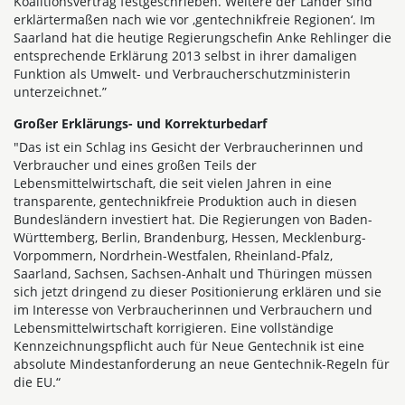
Koalitionsvertrag festgeschrieben. Weitere der Länder sind
erklärtermaßen nach wie vor ,gentechnikfreie Regionen‘. Im
Saarland hat die heutige Regierungschefin Anke Rehlinger die
entsprechende Erklärung 2013 selbst in ihrer damaligen
Funktion als Umwelt- und Verbraucherschutzministerin
unterzeichnet.”
Großer Erklärungs- und Korrekturbedarf
"Das ist ein Schlag ins Gesicht der Verbraucherinnen und
Verbraucher und eines großen Teils der
Lebensmittelwirtschaft, die seit vielen Jahren in eine
transparente, gentechnikfreie Produktion auch in diesen
Bundesländern investiert hat. Die Regierungen von Baden-
Württemberg, Berlin, Brandenburg, Hessen, Mecklenburg-
Vorpommern, Nordrhein-Westfalen, Rheinland-Pfalz,
Saarland, Sachsen, Sachsen-Anhalt und Thüringen müssen
sich jetzt dringend zu dieser Positionierung erklären und sie
im Interesse von Verbraucherinnen und Verbrauchern und
Lebensmittelwirtschaft korrigieren. Eine vollständige
Kennzeichnungspflicht auch für Neue Gentechnik ist eine
absolute Mindestanforderung an neue Gentechnik-Regeln für
die EU.“