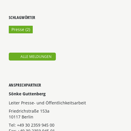
SCHLAGWÖRTER
Presse (
2
)
ALLE MELDUNGEN
ANSPRECHPARTNER
Sönke Guttenberg
Leiter Presse- und Öffentlichkeitsarbeit
Friedrichstraße 153a
10117 Berlin
Tel: +49 30 2359 945 00
Fax: +49 30 2359 945 01