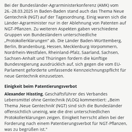
Bei der Bundesländer-Agrarministerkonferenz (AMK) vom
26.-28.03.2025 in Baden-Baden stand auch das Thema Neue
Gentechnik (NGT) auf der Tagesordnung. Einig waren sich die
Länder-Agrarminister nur in der Ablehnung von Patenten auf
NGT-Pflanzen. Zu weiteren Aspekten gaben verschiedene
Gruppen von Bundesländern unterschiedliche
„Protokollerklärungen“ ab. Die Länder Baden-Württemberg,
Berlin, Brandenburg, Hessen, Mecklenburg-Vorpommern,
Nordrhein-Westfalen, Rheinland-Pfalz, Saarland, Sachsen,
Sachsen-Anhalt und Thüringen fordern die künftige
Bundesregierung ausdrücklich auf, sich gegen die vom EU-
Parlament geforderte umfassende Kennzeichnungspflicht für
neue Gentechnik einzusetzen.
Einigkeit beim Patentierungsverbot
Alexander Hissting
, Geschäftsführer des Verbandes
Lebensmittel ohne Gentechnik (VLOG) kommentiert: „Beim
Thema ,Neue Gentechnik‘ (NGT) sind sich die Bundesländer
offensichtlich uneinig, wie die drei unterschiedlichen
Protokollerklärungen zeigen. Einigkeit herrscht allein bei der
Forderung nach einem Patentierungsverbot für NGT-Pflanzen,
was zu begrüßen ist."