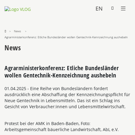
EN
News
Agrarministerkonferenz: Etliche Bundesländer wollen Gentechnik-Kennzeichnung aushebeln
News
Agrarministerkonferenz: Etliche Bundesländer
wollen Gentechnik-Kennzeichnung aushebeln
01.04.2025
- Eine Reihe von Bundesländern fordert
ausdrücklich eine Abschaffung der Kennzeichnungspflicht für
Neue Gentechnik in Lebensmitteln. Das ist ein Schlag ins
Gesicht von Verbraucher:innen und Lebensmittelwirtschaft.
Protest bei der AMK in Baden-Baden, Foto:
Arbeitsgemeinschaft bäuerliche Landwirtschaft, AbL e.V.