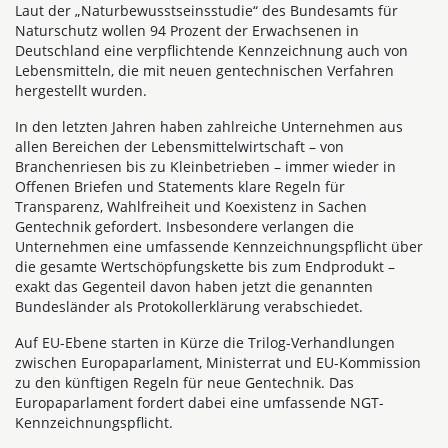
Laut der „Naturbewusstseinsstudie“ des Bundesamts für
Naturschutz wollen 94 Prozent der Erwachsenen in
Deutschland eine verpflichtende Kennzeichnung auch von
Lebensmitteln, die mit neuen gentechnischen Verfahren
hergestellt wurden.
In den letzten Jahren haben zahlreiche Unternehmen aus
allen Bereichen der Lebensmittelwirtschaft – von
Branchenriesen bis zu Kleinbetrieben – immer wieder in
Offenen Briefen und Statements klare Regeln für
Transparenz, Wahlfreiheit und Koexistenz in Sachen
Gentechnik gefordert. Insbesondere verlangen die
Unternehmen eine umfassende Kennzeichnungspflicht über
die gesamte Wertschöpfungskette bis zum Endprodukt –
exakt das Gegenteil davon haben jetzt die genannten
Bundesländer als Protokollerklärung verabschiedet.
Auf EU-Ebene starten in Kürze die Trilog-Verhandlungen
zwischen Europaparlament, Ministerrat und EU-Kommission
zu den künftigen Regeln für neue Gentechnik. Das
Europaparlament fordert dabei eine umfassende NGT-
Kennzeichnungspflicht.