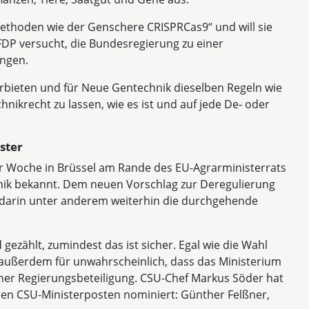
thoden wie der Genschere CRISPRCas9“ und will sie
 FDP versucht, die Bundesregierung zu einer
ngen.
rbieten und für Neue Gentechnik dieselben Regeln wie
hnikrecht zu lassen, wie es ist und auf jede De- oder
ster
r Woche in Brüssel am Rande des EU-Agrarministerrats
nik bekannt. Dem neuen Vorschlag zur Deregulierung
 darin unter anderem weiterhin die durchgehende
gezählt, zumindest das ist sicher. Egal wie die Wahl
s außerdem für unwahrscheinlich, dass das Ministerium
iner Regierungsbeteiligung. CSU-Chef Markus Söder hat
chen CSU-Ministerposten nominiert: Günther Felßner,