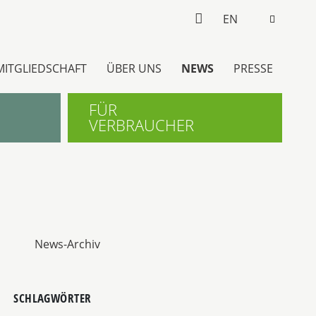
EN
MITGLIEDSCHAFT
ÜBER UNS
NEWS
PRESSE
FÜR
VERBRAUCHER
News-Archiv
SCHLAGWÖRTER