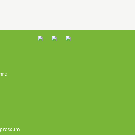
hre
pressum