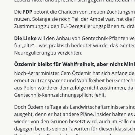
Die
FDP
betont die Chancen von „neuen Züchtungsme
nutzen. Solange sie noch Teil der Ampel war, hat die
Zustimmung zu den EU-Deregulierungsplänen zu drä
Die Linke
will den Anbau von Gentechnik-Pflanzen ve
für „alte“ – was praktisch bedeutet würde, das Gentec
Neuregulierung zu verzichten.
Özdemir bleibt für Wahlfreiheit, aber nicht Mini
Noch-Agrarminister Cem Özdemir hat sich Anfang de
erneut zu Transparenz und Wahlfreiheit bei Gentech
aus Polen würde er demzufolge nicht zustimmen, da
Gentechnik-Kennzeichnungspflicht fehlt.
Doch Özdemirs Tage als Landwirtschaftsminister sind 
ausgeht, denn er hat andere Pläne. Insider halten e
wieder von den Grünen besetzt wird, auch im Falle e
dagegen bereits seinen Favoriten für diesen klassis