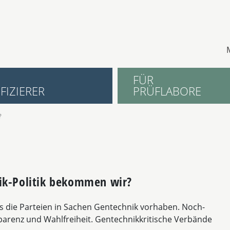
FÜR
FIZIERER
PRÜFLABORE
?
ik-Politik bekommen wir?
as die Parteien in Sachen Gentechnik vorhaben. Noch-
parenz und Wahlfreiheit. Gentechnikkritische Verbände