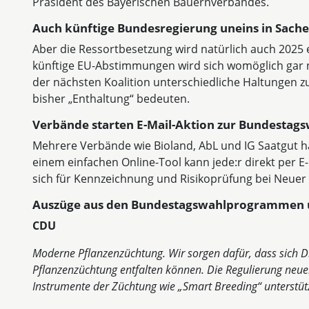
Präsident des Bayerischen Bauernverbandes.
Auch künftige Bundesregierung uneins in Sach
Aber die Ressortbesetzung wird natürlich auch 2025 er
künftige EU-Abstimmungen wird sich womöglich gar ni
der nächsten Koalition unterschiedliche Haltungen 
bisher „Enthaltung“ bedeuten.
Verbände starten E-Mail-Aktion zur Bundestag
Mehrere Verbände wie Bioland, AbL und IG Saatgut h
einem einfachen Online-Tool kann jede:r direkt per E-
sich für Kennzeichnung und Risikoprüfung bei Neuer
Auszüge aus den Bundestagswahlprogrammen 
CDU
Moderne Pflanzenzüchtung. Wir sorgen dafür, dass sich Di
Pflanzenzüchtung entfalten können. Die Regulierung neue
Instrumente der Züchtung wie „Smart Breeding“ unterstüt