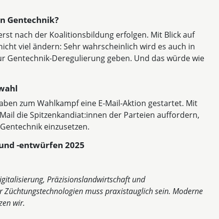
en Gentechnik?
st nach der Koalitionsbildung erfolgen. Mit Blick auf
cht viel ändern: Sehr wahrscheinlich wird es auch in
zur Gentechnik-Deregulierung geben. Und das würde wie
swahl
aben zum Wahlkampf eine E-Mail-Aktion gestartet. Mit
Mail die Spitzenkandiat:innen der Parteien auffordern,
 Gentechnik einzusetzen.
und -entwürfen 2025
gitalisierung, Präzisionslandwirtschaft und
r Züchtungstechnologien muss praxistauglich sein. Moderne
zen wir.