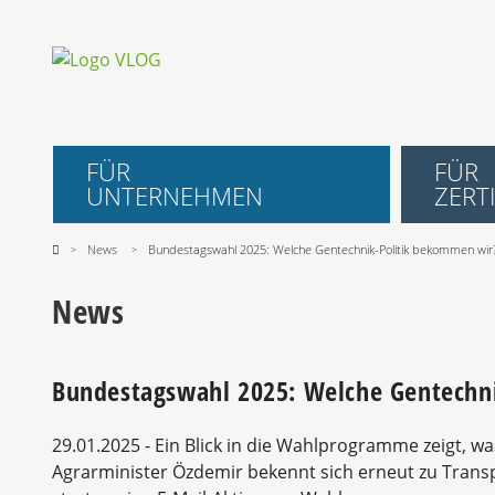
FÜR
FÜR
UNTERNEHMEN
ZERTI
News
Bundestagswahl 2025: Welche Gentechnik-Politik bekommen wir
News
Bundestagswahl 2025: Welche Gentechn
29.01.2025
- Ein Blick in die Wahlprogramme zeigt, w
Agrarminister Özdemir bekennt sich erneut zu Trans