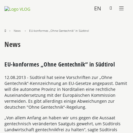
EN
News
EU-konformes „Ohne Gentechnik“ in Südtirol
News
EU-konformes „Ohne Gentechnik“ in Südtirol
12.08.2013
- Südtirol hat seine Vorschriften zur „Ohne
Gentechnik“-Kennzeichnung an EU-Gesetze angepasst. Damit
will die autonome Provinz in Norditalien eine rechtliche
Auseinandersetzung mit der Europäischen Kommission
vermeiden. Es gibt allerdings einige Abweichungen zur
deutschen "Ohne Gentechnik"-Regelung.
„Von allem Anfang an haben wir uns gegen die Aussaat
gentechnisch veränderten Saatguts gewehrt, um Südtirols
Landwirtschaft gentechnikfrei zu halten“, sagte Südtirols