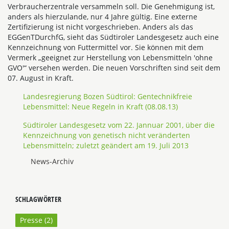
Verbraucherzentrale versammeln soll. Die Genehmigung ist,
anders als hierzulande, nur 4 Jahre gültig. Eine externe
Zertifizierung ist nicht vorgeschrieben. Anders als das
EGGenTDurchfG, sieht das Südtiroler Landesgesetz auch eine
Kennzeichnung von Futtermittel vor. Sie können mit dem
Vermerk „geeignet zur Herstellung von Lebensmitteln 'ohne
GVO'“ versehen werden. Die neuen Vorschriften sind seit dem
07. August in Kraft.
Landesregierung Bozen Südtirol: Gentechnikfreie
Lebensmittel: Neue Regeln in Kraft (08.08.13)
Südtiroler Landesgesetz vom 22. Jannuar 2001, über die
Kennzeichnung von genetisch nicht veränderten
Lebensmitteln; zuletzt geändert am 19. Juli 2013
News-Archiv
SCHLAGWÖRTER
Presse (
2
)