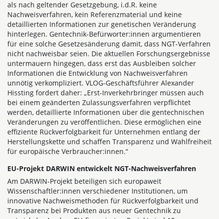
als nach geltender Gesetzgebung, i.d.R. keine
Nachweisverfahren, kein Referenzmaterial und keine
detaillierten Informationen zur genetischen Veränderung
hinterlegen. Gentechnik-Befürworter:innen argumentieren
für eine solche Gesetzesänderung damit, dass NGT-Verfahren
nicht nachweisbar seien. Die aktuellen Forschungsergebnisse
untermauern hingegen, dass erst das Ausbleiben solcher
Informationen die Entwicklung von Nachweisverfahren
unnötig verkompliziert. VLOG-Geschäftsführer Alexander
Hissting fordert daher: „Erst-Inverkehrbringer müssen auch
bei einem geänderten Zulassungsverfahren verpflichtet
werden, detaillierte Informationen über die gentechnischen
Veränderungen zu veröffentlichen. Diese ermöglichen eine
effiziente Rückverfolgbarkeit für Unternehmen entlang der
Herstellungskette und schaffen Transparenz und Wahlfreiheit
für europäische Verbraucher:innen.“
EU-Projekt DARWIN entwickelt NGT-Nachweisverfahren
Am DARWIN-Projekt beteiligen sich europaweit
Wissenschaftler:innen verschiedener Institutionen, um
innovative Nachweismethoden für Rückverfolgbarkeit und
Transparenz bei Produkten aus neuer Gentechnik zu