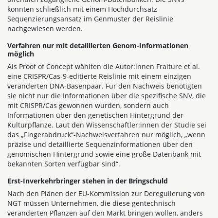
konnten schließlich mit einem Hochdurchsatz-
Sequenzierungsansatz im Genmuster der Reislinie
nachgewiesen werden.
Verfahren nur mit detaillierten Genom-Informationen
möglich
Als Proof of Concept wählten die Autor:innen Fraiture et al.
eine CRISPR/Cas-9-editierte Reislinie mit einem einzigen
veränderten DNA-Basenpaar. Für den Nachweis benötigten
sie nicht nur die Informationen über die spezifische SNV, die
mit CRISPR/Cas gewonnen wurden, sondern auch
Informationen über den genetischen Hintergrund der
Kulturpflanze. Laut den Wissenschaftler:innen der Studie sei
das „Fingerabdruck“-Nachweisverfahren nur möglich, „wenn
präzise und detaillierte Sequenzinformationen über den
genomischen Hintergrund sowie eine große Datenbank mit
bekannten Sorten verfügbar sind“.
Erst-Inverkehrbringer stehen in der Bringschuld
Nach den Plänen der EU-Kommission zur Deregulierung von
NGT müssen Unternehmen, die diese gentechnisch
veränderten Pflanzen auf den Markt bringen wollen, anders