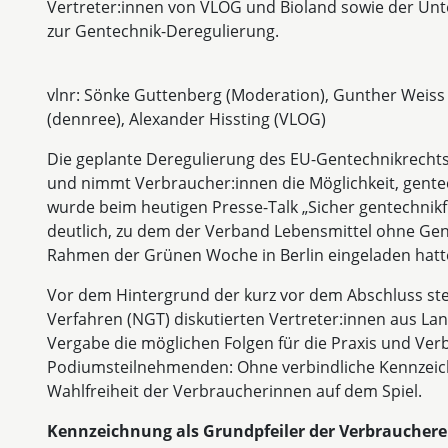
Vertreter:innen von VLOG und Bioland sowie der Un
zur Gentechnik-Deregulierung.
vlnr: Sönke Guttenberg (Moderation), Gunther Weiss (
(dennree), Alexander Hissting (VLOG)
Die geplante Deregulierung des EU-Gentechnikrechts
und nimmt Verbraucher:innen die Möglichkeit, gente
wurde beim heutigen Presse-Talk „Sicher gentechnikf
deutlich, zu dem der Verband Lebensmittel ohne Gen
Rahmen der Grünen Woche in Berlin eingeladen hatt
Vor dem Hintergrund der kurz vor dem Abschluss s
Verfahren (NGT) diskutierten Vertreter:innen aus La
Vergabe die möglichen Folgen für die Praxis und Verb
Podiumsteilnehmenden: Ohne verbindliche Kennzeichn
Wahlfreiheit der Verbraucherinnen auf dem Spiel.
Kennzeichnung als Grundpfeiler der Verbraucher