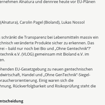
ternehmen Alnatura und dennree heute vor EU-Plänen
Alnatura), Carolin Pagel (Bioland), Lukas Nossol
 schränkt die Transparenz bei Lebensmitteln massiv ein
chnisch veränderte Produkte sicher zu erkennen. Das
rei – bald nur noch bei Bio und „Ohne Gentechnik“?‘
technik e.V. (VLOG) gemeinsam mit Bioland e.V. im
en.
tehenden EU-Gesetzgebung zu neuen gentechnischen
ndwirtschaft, Handel und „Ohne GenTechnik“-Siegel-
raucherorientierung. Einig waren sich die
ung, Rückverfolgbarkeit und Risikoprüfung steht die
entscheidung