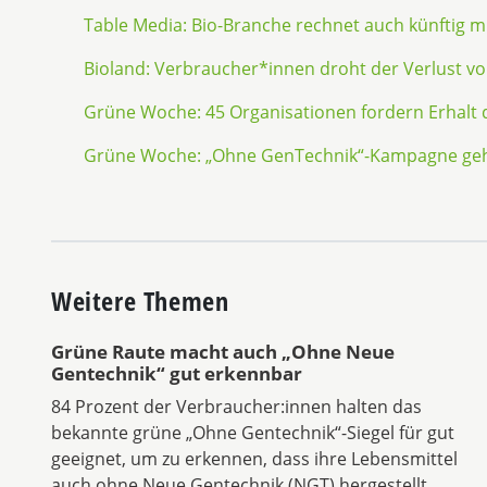
Table Media: Bio-Branche rechnet auch künftig mi
Bioland: Verbraucher*innen droht der Verlust v
Grüne Woche: 45 Organisationen fordern Erhalt
Grüne Woche: „Ohne GenTechnik“-Kampagne geht
Weitere Themen
Grüne Raute macht auch „Ohne Neue
Gentechnik“ gut erkennbar
84 Prozent der Verbraucher:innen halten das
bekannte grüne „Ohne Gentechnik“-Siegel für gut
geeignet, um zu erkennen, dass ihre Lebensmittel
auch ohne Neue Gentechnik (NGT) hergestellt