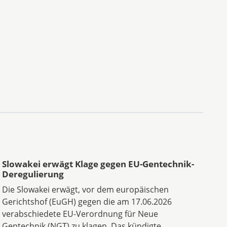
Slowakei erwägt Klage gegen EU-Gentechnik-
Deregulierung
Die Slowakei erwägt, vor dem europäischen
Gerichtshof (EuGH) gegen die am 17.06.2026
verabschiedete EU-Verordnung für Neue
Gentechnik (NGT) zu klagen. Das kündigte