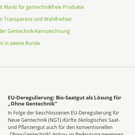
t Markt für gentechnikfreie Produkte
on Transparenz und Wahlfreiheit
 der Gentechnik-Kennzeichnung
 in zweite Runde
EU-Deregulierung: Bio-Saatgut als Lösung für
„Ohne Gentechnik“
In Folge der beschlossenen EU-Deregulierung für
Neue Gentechnik (NGT) dürfte ökologisches Saat-
und Pflanzengut auch für den konventionellen
„Ohne Gentechnik“-Anbau an Bedeutung gewinnen,