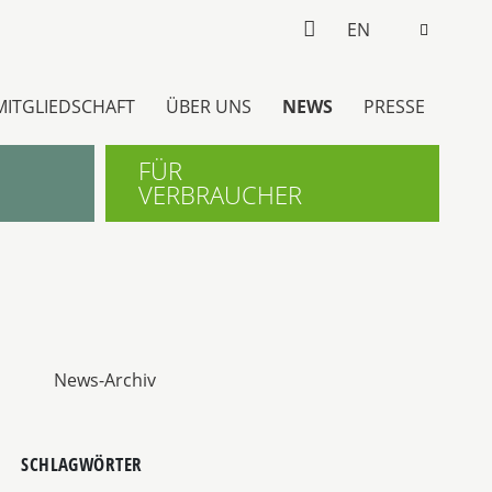
EN
MITGLIEDSCHAFT
ÜBER UNS
NEWS
PRESSE
FÜR
VERBRAUCHER
News-Archiv
SCHLAGWÖRTER