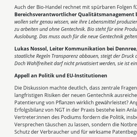
Auch der Bio-Handel rechnet mit spürbaren Folgen 
Bereichsverantwortlicher Qualitätsmanagement b
wollen sehr genau wissen, wie ihre Lebensmittel produzie
zu arbeiten und ohne Gentechnik. Bio steht für eine Pro
Auslobung. Das muss auch für die neue Gentechnik gelten
Lukas Nossol, Leiter Kommunikation bei Dennree
staatliche Regeln Transparenz abbauen, steigt der Druck a
Doch Wahlfreiheit darf nicht privatisiert werden, sie ist e
Appell an Politik und EU-Institutionen
Die Diskussion machte deutlich, dass zentrale Fragen
langfristigen Risiken der neuen Gentechnik ausreiche
Patentierung von Pflanzen wirklich gewährleistet? An
Erfolgsbilanz von NGT in der Praxis bestehe kein Anl
Vertreter:innen des Podiums fordern die Politik, ins
Versprechen täuschen zu lassen, sondern die Notbre
Schutz der Verbraucher und für wirksame Patentbeg