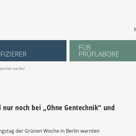
FÜR
FIZIERER
PRÜFLABORE
technik“ und Bio?
d nur noch bei „Ohne Gentechnik“ und
ngstag der Grünen Woche in Berlin warnten