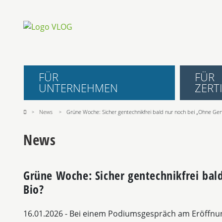
FÜR
FÜR
UNTERNEHMEN
ZERTI
News
Grüne Woche: Sicher gentechnikfrei bald nur noch bei „Ohne Gen
News
Grüne Woche: Sicher gentechnikfrei bal
Bio?
16.01.2026
- Bei einem Podiumsgespräch am Eröffnu