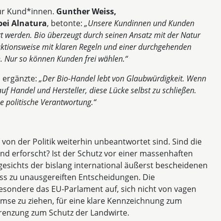
für Kund*innen.
Gunther Weiss,
ei Alnatura
, betonte:
„Unsere Kundinnen und Kunden
rt werden. Bio überzeugt durch seinen Ansatz mit der Natur
duktionsweise mit klaren Regeln und einer durchgehenden
. Nur so können Kunden frei wählen.“
, ergänzte:
„Der Bio-Handel lebt von Glaubwürdigkeit. Wenn
uf Handel und Hersteller, diese Lücke selbst zu schließen.
ine politische Verantwortung.“
 von der Politik weiterhin unbeantwortet sind. Sind die
nd erforscht? Ist der Schutz vor einer massenhaften
gesichts der bislang international äußerst bescheidenen
ass zu unausgereiften Entscheidungen. Die
besondere das EU-Parlament auf, sich nicht von vagen
mse zu ziehen, für eine klare Kennzeichnung zum
renzung zum Schutz der Landwirte.