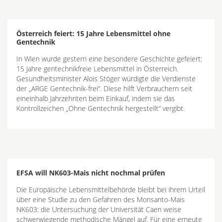
Österreich feiert: 15 Jahre Lebensmittel ohne
Gentechnik
In Wien wurde gestern eine besondere Geschichte gefeiert:
15 Jahre gentechnikfreie Lebensmittel in Österreich.
Gesundheitsminister Alois Stöger würdigte die Verdienste
der „ARGE Gentechnik-frei“. Diese hilft Verbrauchern seit
eineinhalb Jahrzehnten beim Einkauf, indem sie das
Kontrollzeichen „Ohne Gentechnik hergestellt“ vergibt.
EFSA will NK603-Mais nicht nochmal prüfen
Die Europäische Lebensmittelbehörde bleibt bei ihrem Urteil
über eine Studie zu den Gefahren des Monsanto-Mais
NK603: die Untersuchung der Universität Caen weise
schwerwiegende methodische Mängel auf. Für eine erneute