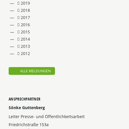
2019
2018
2017
2016
2015
2014
2013
2012
ALLE MELDUNGEN
ANSPRECHPARTNER
Sönke Guttenberg
Leiter Presse- und Öffentlichkeitsarbeit
Friedrichstraße 153a