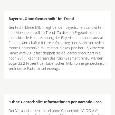
Bayern: „Ohne Gentechnik“ im Trend
Gentechnikfreie Milch liegt bei den bayerischen Landwirten
und Molkereien voll im Trend. Zu diesem Ergebnis kommt
eine aktuelle Hochrechnung der Bayerischen Landesanstalt
für Landwirtschaft (LfL). Ihr zufolge liegt der Anteil von Milch
"ohne Gentechnik" im Freistaat dieses Jahr bei 17,5 Prozent.
Damit wird 2012 fast doppelt so viel davon produziert wie
noch 2011. Rechnet man das "Bio"-Segment hinzu, werden
sogar 22,2 Prozent der bayerischen Milch ohne gentechnisch
veränderte Futtermittel erzeugt.
"Ohne Gentechnik" Informationen per Barcode-Scan
Der Verband Lebensmittel ohne Gentechnik (VLOG e.V.)