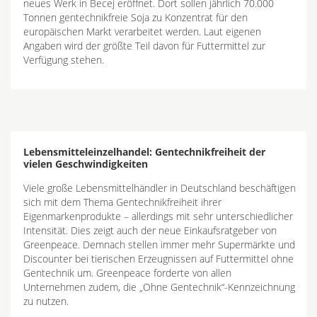
neues Werk in Becej eröffnet. Dort sollen jährlich 70.000
Tonnen gentechnikfreie Soja zu Konzentrat für den
europäischen Markt verarbeitet werden. Laut eigenen
Angaben wird der größte Teil davon für Futtermittel zur
Verfügung stehen.
Lebensmitteleinzelhandel: Gentechnikfreiheit der
vielen Geschwindigkeiten
Viele große Lebensmittelhändler in Deutschland beschäftigen
sich mit dem Thema Gentechnikfreiheit ihrer
Eigenmarkenprodukte – allerdings mit sehr unterschiedlicher
Intensität. Dies zeigt auch der neue Einkaufsratgeber von
Greenpeace. Demnach stellen immer mehr Supermärkte und
Discounter bei tierischen Erzeugnissen auf Futtermittel ohne
Gentechnik um. Greenpeace forderte von allen
Unternehmen zudem, die „Ohne Gentechnik“-Kennzeichnung
zu nutzen.