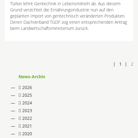
Türkei lehnt Gentechnik in Lebensmitteln ab. Aus diesem
Grund verzichtet die Ernährungsindustrie nun auf den
geplanten Import von gentechnisch veränderten Produkten.
Deren Dachverband TGDF zog einen entsprechenden Antrag
beim Landwirtschaftsministerium zurück.
1
2
News-Archiv
2026
2025
2024
2023
2022
2021
2020