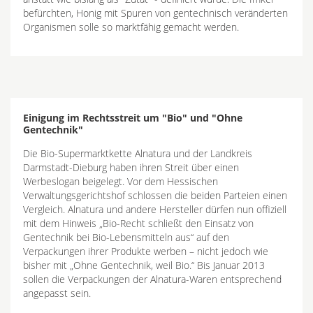
befürchten, Honig mit Spuren von gentechnisch veränderten
Organismen solle so marktfähig gemacht werden.
Einigung im Rechtsstreit um "Bio" und "Ohne
Gentechnik"
Die Bio-Supermarktkette Alnatura und der Landkreis
Darmstadt-Dieburg haben ihren Streit über einen
Werbeslogan beigelegt. Vor dem Hessischen
Verwaltungsgerichtshof schlossen die beiden Parteien einen
Vergleich. Alnatura und andere Hersteller dürfen nun offiziell
mit dem Hinweis „Bio-Recht schließt den Einsatz von
Gentechnik bei Bio-Lebensmitteln aus“ auf den
Verpackungen ihrer Produkte werben – nicht jedoch wie
bisher mit „Ohne Gentechnik, weil Bio.“ Bis Januar 2013
sollen die Verpackungen der Alnatura-Waren entsprechend
angepasst sein.