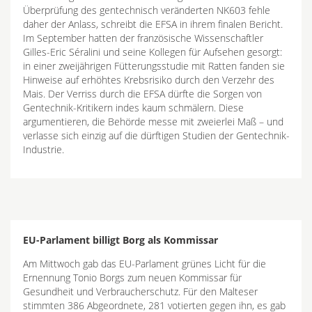
Überprüfung des gentechnisch veränderten NK603 fehle
daher der Anlass, schreibt die EFSA in ihrem finalen Bericht.
Im September hatten der französische Wissenschaftler
Gilles-Eric Séralini und seine Kollegen für Aufsehen gesorgt:
in einer zweijährigen Fütterungsstudie mit Ratten fanden sie
Hinweise auf erhöhtes Krebsrisiko durch den Verzehr des
Mais. Der Verriss durch die EFSA dürfte die Sorgen von
Gentechnik-Kritikern indes kaum schmälern. Diese
argumentieren, die Behörde messe mit zweierlei Maß – und
verlasse sich einzig auf die dürftigen Studien der Gentechnik-
Industrie.
EU-Parlament billigt Borg als Kommissar
Am Mittwoch gab das EU-Parlament grünes Licht für die
Ernennung Tonio Borgs zum neuen Kommissar für
Gesundheit und Verbraucherschutz. Für den Malteser
stimmten 386 Abgeordnete, 281 votierten gegen ihn, es gab