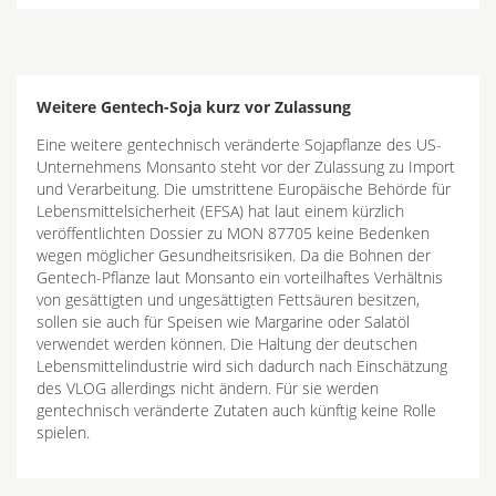
Weitere Gentech-Soja kurz vor Zulassung
Eine weitere gentechnisch veränderte Sojapflanze des US-
Unternehmens Monsanto steht vor der Zulassung zu Import
und Verarbeitung. Die umstrittene Europäische Behörde für
Lebensmittelsicherheit (EFSA) hat laut einem kürzlich
veröffentlichten Dossier zu MON 87705 keine Bedenken
wegen möglicher Gesundheitsrisiken. Da die Bohnen der
Gentech-Pflanze laut Monsanto ein vorteilhaftes Verhältnis
von gesättigten und ungesättigten Fettsäuren besitzen,
sollen sie auch für Speisen wie Margarine oder Salatöl
verwendet werden können. Die Haltung der deutschen
Lebensmittelindustrie wird sich dadurch nach Einschätzung
des VLOG allerdings nicht ändern. Für sie werden
gentechnisch veränderte Zutaten auch künftig keine Rolle
spielen.