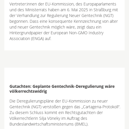
Vertreter:innen der EU-Kommission, des Europaparlaments
und des Ministerrats haben am 6. Mai 2025 in Straßburg mit
der Verhandlung zur Regulierung Neuer Gentechnik (NGT)
begonnen. Dass eine konsequente Kennzeichnung von alter
und neuer Gentechnik möglich wäre, zeigt dazu ein
Hintergrundpapier der European Non-GMO Industry
Association (ENGA) auf.
Gutachten: Geplante Gentechnik-Deregulierung wäre
völkerrechtswidrig
Die Deregulierungspläne der EU-Kommission zu neuer
Gentechnik (NGT) verstoßen gegen das „Cartagena-Protokoll“.
Zu diesem Schluss kommt ein Rechtsgutachten der
Völkerrechtlerin Silja Vöneky im Auftrag des
Bundeslandwirtschaftsministeriums (BMEL).