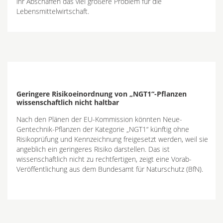
ihr Abschaffen das viel größere Problem für die
Lebensmittelwirtschaft.
Geringere Risikoeinordnung von „NGT1“-Pflanzen
wissenschaftlich nicht haltbar
Nach den Plänen der EU-Kommission könnten Neue-
Gentechnik-Pflanzen der Kategorie „NGT1“ künftig ohne
Risikoprüfung und Kennzeichnung freigesetzt werden, weil sie
angeblich ein geringeres Risiko darstellen. Das ist
wissenschaftlich nicht zu rechtfertigen, zeigt eine Vorab-
Veröffentlichung aus dem Bundesamt für Naturschutz (BfN).