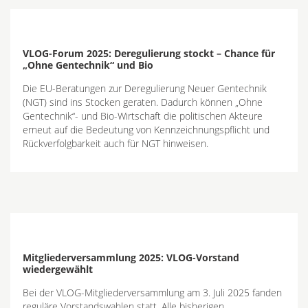
VLOG-Forum 2025: Deregulierung stockt – Chance für
„Ohne Gentechnik“ und Bio
Die EU-Beratungen zur Deregulierung Neuer Gentechnik
(NGT) sind ins Stocken geraten. Dadurch können „Ohne
Gentechnik“- und Bio-Wirtschaft die politischen Akteure
erneut auf die Bedeutung von Kennzeichnungspflicht und
Rückverfolgbarkeit auch für NGT hinweisen.
Mitgliederversammlung 2025: VLOG-Vorstand
wiedergewählt
Bei der VLOG-Mitgliederversammlung am 3. Juli 2025 fanden
reguläre Vorstandswahlen statt. Alle bisherigen