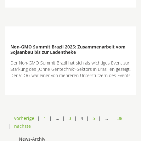
Non-GMO Summit Brazil 2025: Zusammenarbeit vom
Sojaanbau bis zur Ladentheke
Der Non-GMO Summit Brazil hat sich als wichtiges Event zur
Stärkung des „Ohne Gentechnik“-Sektors in Brasilien gezeigt.
Der VLOG war einer von mehreren Unterstützern des Events.
vorherige
1
…
3
4
5
…
38
nächste
News-Archiv